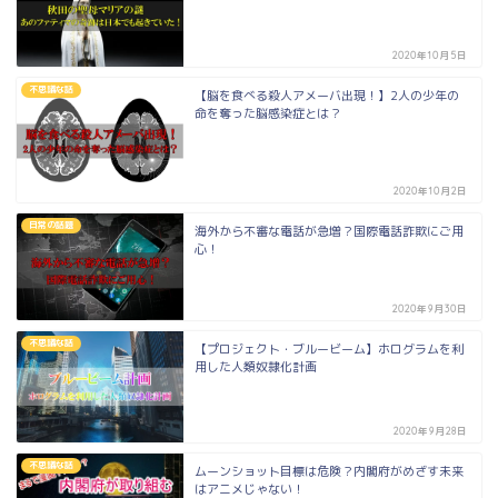
2020年10月5日
不思議な話
【脳を食べる殺人アメーバ出現！】2人の少年の
命を奪った脳感染症とは？
2020年10月2日
日常の話題
海外から不審な電話が急増？国際電話詐欺にご用
心！
2020年9月30日
不思議な話
【プロジェクト・ブルービーム】ホログラムを利
用した人類奴隷化計画
2020年9月28日
不思議な話
ムーンショット目標は危険？内閣府がめざす未来
はアニメじゃない！