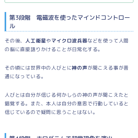
第3段階 電磁波を使ったマインドコントロー
ル
その後、
人工衛星
や
マイクロ波兵器
などを使って人間
の脳に直接語りかけることが日常化する。
その頃には世界中の人びとに
神の声
が聞こえる事が普
通になっている。
人びとは自分が信じる何かしらの神の声が聞こえたと
錯覚する。また、本人は自分の意思で行動していると
信じているので疑問に思うことはない。