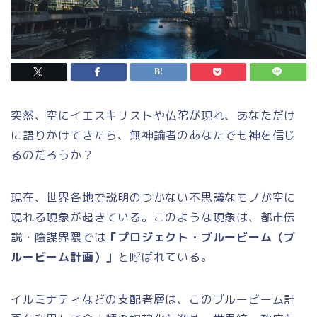
突然、空にイエスキリストや仏陀が現れ、あなただけ
に語りかけてきたら、無神論者のあなたでも神を信じ
るのだろうか？
現在、世界各地で説明のつかない不思議なモノが空に
現れる現象が起きている。このような現象は、都市伝
説・陰謀界隈では
「プロジェクト・ブルービーム（ブ
ルービーム計画）」
と呼ばれている。
イルミナティなどの支配者層は、このブルービーム計