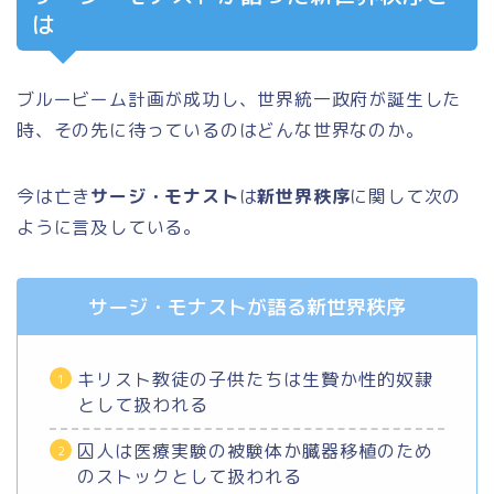
は
ブルービーム計画が成功し、世界統一政府が誕生した
時、その先に待っているのはどんな世界なのか。
今は亡き
サージ・モナスト
は
新世界秩序
に関して次の
ように言及している。
サージ・モナストが語る新世界秩序
キリスト教徒の子供たちは生贄か性的奴隷
として扱われる
囚人は医療実験の被験体か臓器移植のため
のストックとして扱われる