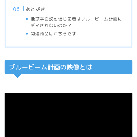
あとがき
地球平面説を信じる者はブルービーム計画に
ダマされないのか？
関連商品はこちらです
ブルービーム計画の映像とは