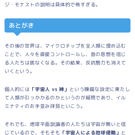
ジ・モナストの説明は具体的で怖すぎる。
あとがき
その後の世界は、マイクロチップを全人類に埋め込む
ことで、人々を直接コントロールし、昔の思想を信じ
る人たちは居なくなる。その結果、反抗勢力も消えて
いくという。
個人的には
「宇宙人 vs 神」
という陳腐な設定に果たし
て人類が引っかかるのかというのが疑問であり、イル
ミナティのお手並み拝見といこう。
それでも、地球平面説論者の人たちは宇宙が無いと信
じているので、そもそも
「宇宙人による地球侵略」
と