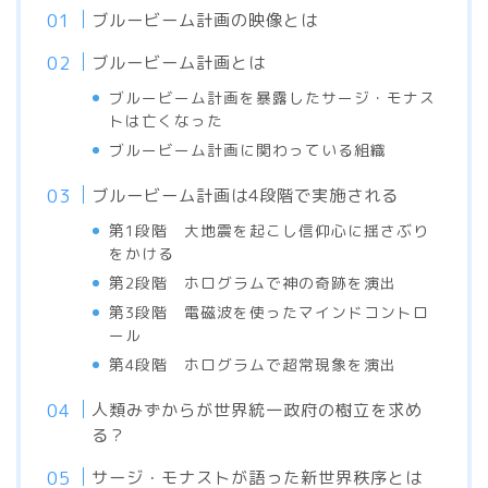
ブルービーム計画の映像とは
ブルービーム計画とは
ブルービーム計画を暴露したサージ・モナス
トは亡くなった
ブルービーム計画に関わっている組織
ブルービーム計画は4段階で実施される
第1段階 大地震を起こし信仰心に揺さぶり
をかける
第2段階 ホログラムで神の奇跡を演出
第3段階 電磁波を使ったマインドコントロ
ール
第4段階 ホログラムで超常現象を演出
人類みずからが世界統一政府の樹立を求め
る？
サージ・モナストが語った新世界秩序とは