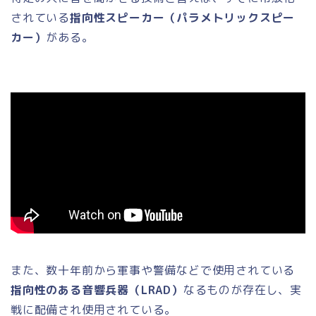
されている
指向性スピーカー（パラメトリックスピー
カー）
がある。
また、数十年前から軍事や警備などで使用されている
指向性のある音響兵器（LRAD）
なるものが存在し、実
戦に配備され使用されている。