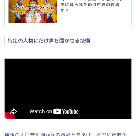
闇に葬られたのは世界の終焉
か？
特定の人物にだけ声を聞かせる技術
特定の人に音を聞かせる技術と言えば、すでに市販化