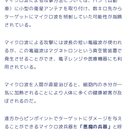
マイクロ波による攻撃方法については、バン（自動
車）に小型の衛星アンテナを取り付け、数キロ先から
ターゲットにマイクロ波を照射していた可能性が指摘
されている。
マイクロ波による攻撃には波長の短い電磁波が使われ
るが、この電磁波はマグネトロンという真空管装置で
発生させることができ、電子レンジや医療機器にも利
用されている。
マイクロ波を人間が直接浴びると、細胞内の水分が一
気に加熱されることにより人体に多くの健康被害が及
ぼされるのだ。
遠方からピンポイントでターゲットにダメージを与え
ることができるマイクロ波兵器を
「悪魔の兵器」
と呼