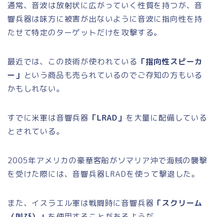
通常、音波は放射状に広がっていく性質を持つが、音
響兵器は味方に被害が出ないように音波に指向性を持
たせて特定のターゲットだけを攻撃する。
最近では、この技術が使われている
「指向性スピーカ
ー」
という商品も売られているのでご存知の方もいる
かもしれない。
すでに米軍は音響兵器
「LRAD」
を大量に配備している
とされている。
2005年アメリカの豪華客船がソマリア沖で海賊の襲撃
を受けた際には、音響兵器LRADを使って撃退した。
また、イスラエル軍は戦闘時に音響兵器
「スクリーム
（叫び）」
を使用することがあるようだ。