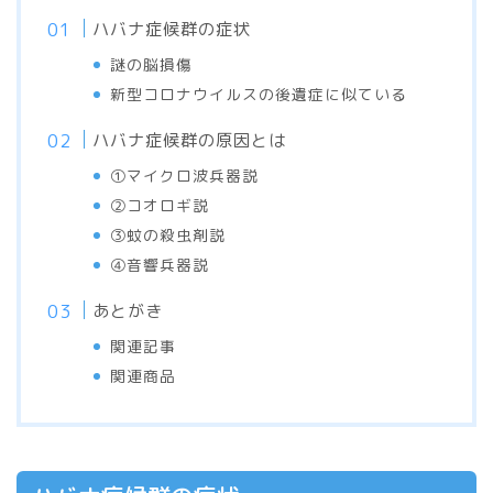
ハバナ症候群の症状
謎の脳損傷
新型コロナウイルスの後遺症に似ている
ハバナ症候群の原因とは
①マイクロ波兵器説
②コオロギ説
③蚊の殺虫剤説
④音響兵器説
あとがき
関連記事
関連商品