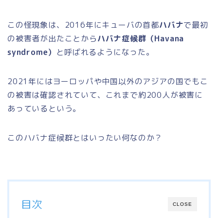
この怪現象は、2016年にキューバの首都
ハバナ
で最初
の被害者が出たことから
ハバナ症候群（Havana
syndrome）
と呼ばれるようになった。
2021年にはヨーロッパや中国以外のアジアの国でもこ
の被害は確認されていて、これまで約200人が被害に
あっているという。
このハバナ症候群とはいったい何なのか？
目次
CLOSE