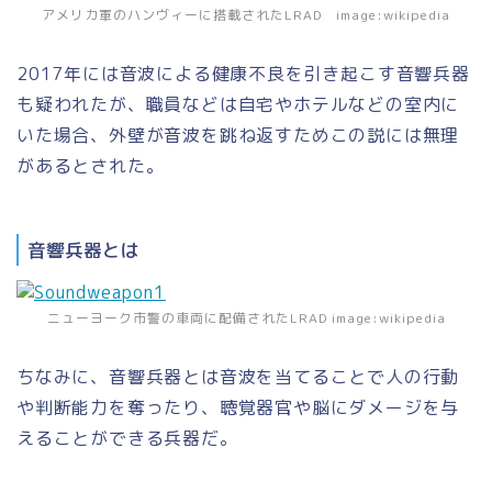
アメリカ軍のハンヴィーに搭載されたLRAD image:wikipedia
2017年には音波による健康不良を引き起こす音響兵器
も疑われたが、職員などは自宅やホテルなどの室内に
いた場合、外壁が音波を跳ね返すためこの説には無理
があるとされた。
音響兵器とは
ニューヨーク市警の車両に配備されたLRAD image:wikipedia
ちなみに、音響兵器とは音波を当てることで人の行動
や判断能力を奪ったり、聴覚器官や脳にダメージを与
えることができる兵器だ。