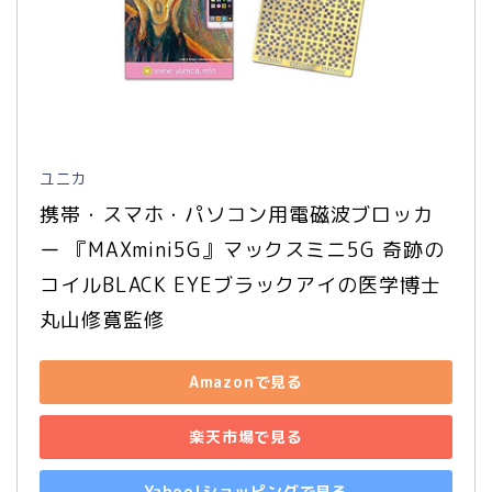
ユニカ
携帯・スマホ・パソコン用電磁波ブロッカ
ー 『MAXmini5G』マックスミニ5G 奇跡の
コイルBLACK EYEブラックアイの医学博士
丸山修寛監修
Amazonで見る
楽天市場で見る
Yahoo!ショッピングで見る