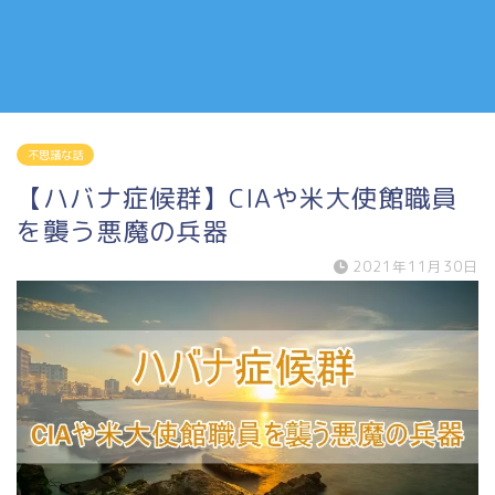
不思議な話
【ハバナ症候群】CIAや米大使館職員
を襲う悪魔の兵器
2021年11月30日