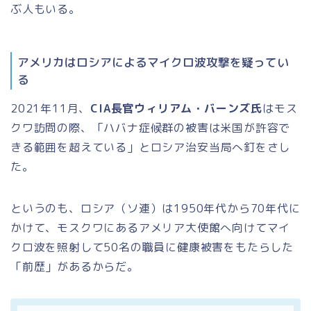
ぶ人もいる。
アメリカはロシアによるマイクロ波攻撃を疑ってい
る
2021年11月、
CIA長官ウィリアム・バーンズ氏
はモス
クワ訪問の際、「ハバナ症候群の被害は米国が許容で
きる範囲を超えている」とロシア治安当局へ釘をさし
た。
というのも、ロシア（ソ連）は1950年代から70年代に
かけて、モスクワにあるアメリア大使館へ向けてマイ
クロ波を照射して50名の職員に健康被害をもたらした
「前歴」があるからだ。