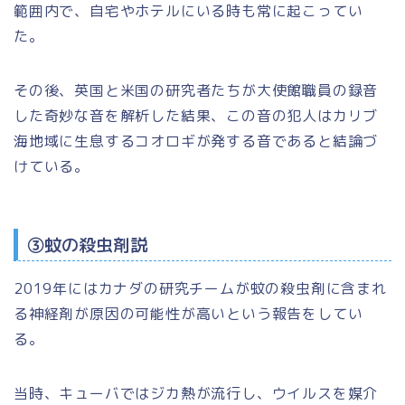
範囲内で、自宅やホテルにいる時も常に起こってい
た。
その後、英国と米国の研究者たちが大使館職員の録音
した奇妙な音を解析した結果、この音の犯人はカリブ
海地域に生息するコオロギが発する音であると結論づ
けている。
③蚊の殺虫剤説
2019年にはカナダの研究チームが蚊の殺虫剤に含まれ
る神経剤が原因の可能性が高いという報告をしてい
る。
当時、キューバではジカ熱が流行し、ウイルスを媒介