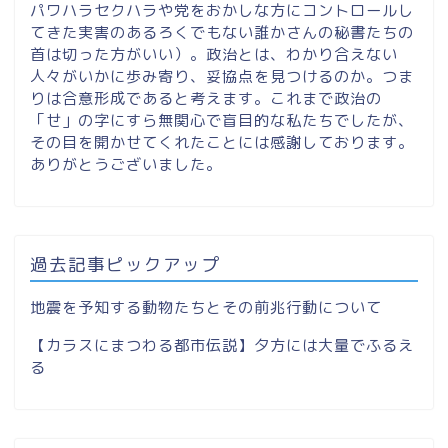
パワハラセクハラや党をおかしな方にコントロールし
てきた実害のあるろくでもない誰かさんの秘書たちの
首は切った方がいい）。政治とは、わかり合えない
人々がいかに歩み寄り、妥協点を見つけるのか。つま
りは合意形成であると考えます。これまで政治の
「せ」の字にすら無関心で盲目的な私たちでしたが、
その目を開かせてくれたことには感謝しております。
ありがとうございました。
過去記事ピックアップ
地震を予知する動物たちとその前兆行動について
【カラスにまつわる都市伝説】夕方には大量でふるえ
る