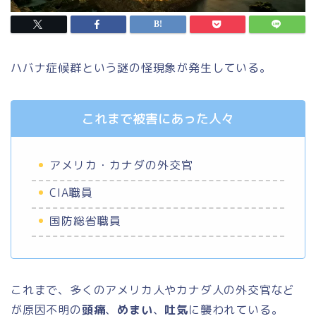
ハバナ症候群という謎の怪現象が発生している。
これまで被害にあった人々
アメリカ・カナダの外交官
CIA職員
国防総省職員
これまで、多くのアメリカ人やカナダ人の外交官など
が原因不明の
頭痛
、
めまい
、
吐気
に襲われている。