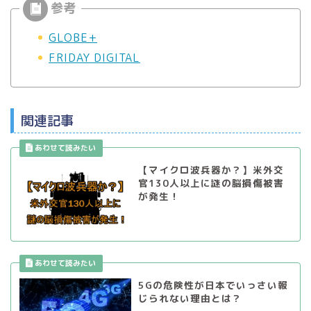
GLOBE+
FRIDAY DIGITAL
関連記事
【マイクロ波兵器か？】米外交
官130人以上に謎の脳損傷被害
が発生！
5Gの危険性が日本でいっさい報
じられない理由とは？