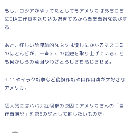
もし、ロシアがやってたとしてもアメリカはあちこち
にCIA工作員を送り込み過ぎてるから自業自得な気がす
る。
あと、怪しい陰謀論的なネタは潰しにかかるマスコミ
のほとんどが、一斉にこの話題を取り上げていること
も何かしらの意図やわざとらしさを感じさせる。
9.11やイラク戦争など偽旗作戦や自作自演が大好きな
アメリカ。
個人的にはハバナ症候群の原因にアメリカさんの「自
作自演説」を第5の説として推したいものだ。