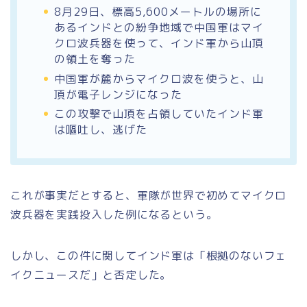
8月29日、標高5,600メートルの場所に
あるインドとの紛争地域で中国軍はマイ
クロ波兵器を使って、インド軍から山頂
の領土を奪った
中国軍が麓からマイクロ波を使うと、山
頂が電子レンジになった
この攻撃で山頂を占領していたインド軍
は嘔吐し、逃げた
これが事実だとすると、
軍隊が世界で初めてマイクロ
波兵器を実践投入した例
になるという。
しかし、この件に関して
インド軍は「根拠のないフェ
イクニュースだ」と否定
した。