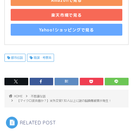
Amazonで見る
楽天市場で見る
Yahoo!ショッピングで見る
都市伝説
陰謀・考察系
HOME
不思議な話
【マイクロ波兵器か？】米外交官130人以上に謎の脳損傷被害が発生！
RELATED POST