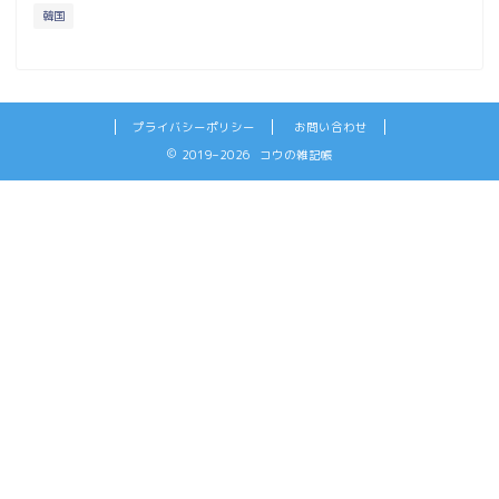
韓国
プライバシーポリシー
お問い合わせ
2019–2026 コウの雑記帳