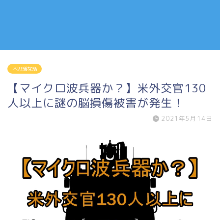
不思議な話
【マイクロ波兵器か？】米外交官130
人以上に謎の脳損傷被害が発生！
2021年5月14日