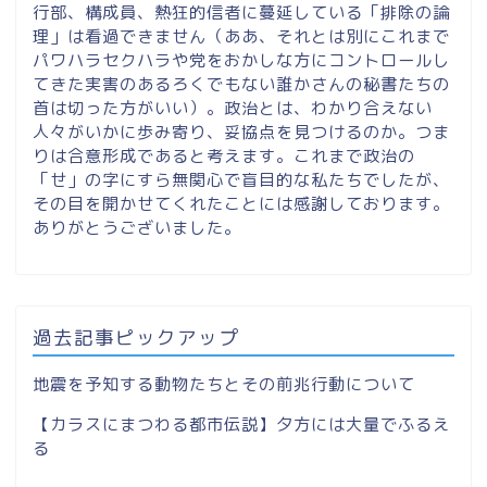
行部、構成員、熱狂的信者に蔓延している「排除の論
理」は看過できません（ああ、それとは別にこれまで
パワハラセクハラや党をおかしな方にコントロールし
てきた実害のあるろくでもない誰かさんの秘書たちの
首は切った方がいい）。政治とは、わかり合えない
人々がいかに歩み寄り、妥協点を見つけるのか。つま
りは合意形成であると考えます。これまで政治の
「せ」の字にすら無関心で盲目的な私たちでしたが、
その目を開かせてくれたことには感謝しております。
ありがとうございました。
過去記事ピックアップ
地震を予知する動物たちとその前兆行動について
【カラスにまつわる都市伝説】夕方には大量でふるえ
る