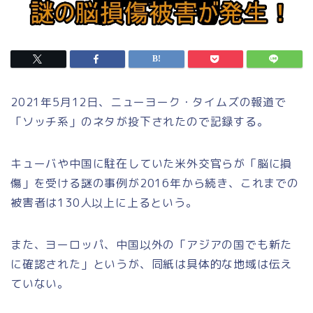
2021年5月12日、ニューヨーク・タイムズの報道で
「ソッチ系」のネタが投下されたので記録する。
キューバや中国に駐在していた米外交官らが「脳に損
傷」を受ける謎の事例が2016年から続き、これまでの
被害者は130人以上に上るという。
また、ヨーロッパ、中国以外の「アジアの国でも新た
に確認された」というが、同紙は具体的な地域は伝え
ていない。