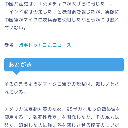
中国共産党は、「英メディアが大げさに報じた」、
「インド軍は否定した」と機関紙で報じたが、実際に
中国軍がマイクロ波兵器を使用したかどうかには触れ
ていない。
参考：
時事ドットコムニュース
あとがき
金氏の言うようなマイクロ波での攻撃は、難しいとさ
れている。
アメリカは暴動対策のため、95ギガヘルツの電磁波を
使用する「非致死性兵器」を開発したが、その威力は
弱く、照射した人に強い熱を感じさせる程度のモノだ