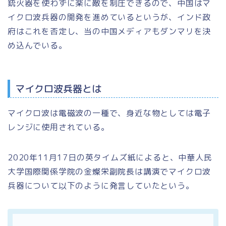
銃火器を使わずに楽に敵を制圧できるので、中国はマ
イクロ波兵器の開発を進めているというが、インド政
府はこれを否定し、当の中国メディアもダンマリを決
め込んでいる。
マイクロ波兵器とは
マイクロ波は電磁波の一種で、身近な物としては電子
レンジに使用されている。
2020年11月17日の英タイムズ紙によると、中華人民
大学国際関係学院の金燦栄副院長は講演でマイクロ波
兵器について以下のように発言していたという。