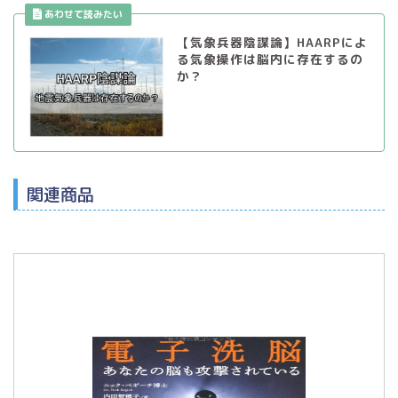
【気象兵器陰謀論】HAARPによ
る気象操作は脳内に存在するの
か？
関連商品