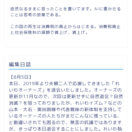
徒然なるままに思ったことを書いてます。AIに書かせる
ことは思考の放棄である。
この国の再生は消費税の廃止からはじまる。消費税廃止
と社会保険料の減額で賃上げ、賃上げ。
編集日誌
【8月5日】
本日、2019年より夫婦二人で応援してきました「れ
いわオーナーズ」を退会いたしました。オーナーズの
更新が11月なので、次回は更新せずに自然退会？自然
消滅？を狙っておりましたが、れいわイズム？などの
山本・大石・奥田路線や代表戦後の新体制を支持して
いるオーナーズの人たちがまだこんなに残っている、
と勘違いされても困るので、無言の抗議ではあります
が、きっぱり本日退会することにしました。れいわ執