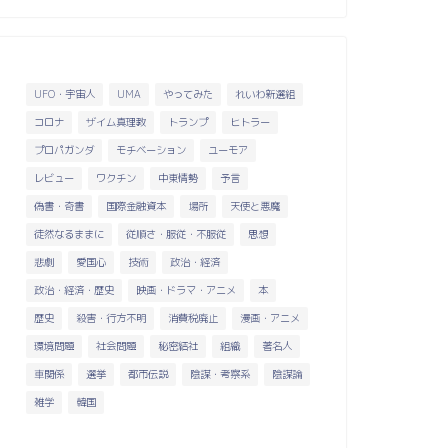
UFO・宇宙人
UMA
やってみた
れいわ新選組
コロナ
ザイム真理教
トランプ
ヒトラー
プロパガンダ
モチベーション
ユーモア
レビュー
ワクチン
中東情勢
予言
偽書・奇書
国際金融資本
場所
天使と悪魔
徒然なるままに
従順さ・服従・不服従
思想
悲劇
愛国心
技術
政治・経済
政治・経済・歴史
映画・ドラマ・アニメ
本
歴史
殺害・行方不明
消費税廃止
漫画・アニメ
環境問題
社会問題
秘密結社
組織
著名人
車関係
選挙
都市伝説
陰謀・考察系
陰謀論
雑学
韓国