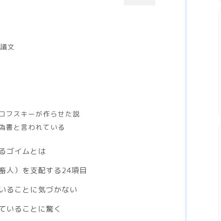
決議文
コフスキーが作らせた説
偽書と言われている
るゴイムとは
畜人）を支配する24項目
いることに気づかない
ていることに驚く