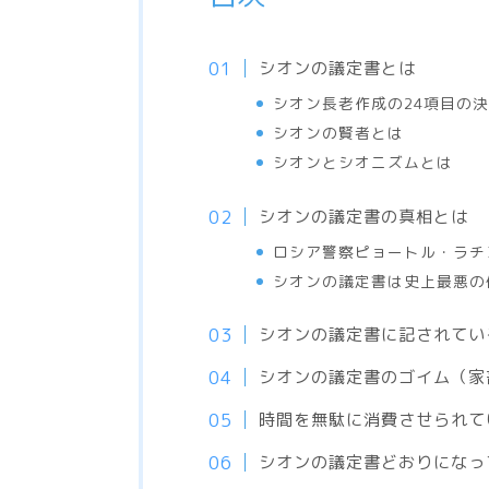
シオンの議定書とは
シオン長老作成の24項目の
シオンの賢者とは
シオンとシオニズムとは
シオンの議定書の真相とは
ロシア警察ピョートル・ラチ
シオンの議定書は史上最悪の
シオンの議定書に記されてい
シオンの議定書のゴイム（家
時間を無駄に消費させられて
シオンの議定書どおりになっ