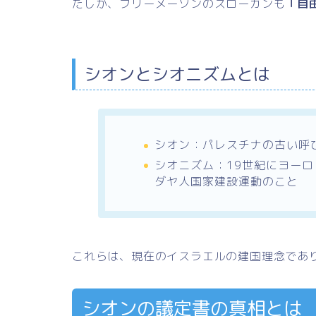
たしか、フリーメーソンのスローガンも
「自
シオンとシオニズムとは
シオン：パレスチナの古い呼
シオニズム：19世紀にヨー
ダヤ人国家建設運動のこと
これらは、現在のイスラエルの建国理念であ
シオンの議定書の真相とは