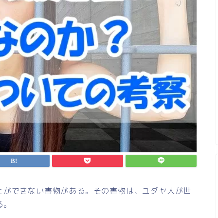
とができない書物がある。その書物は、ユダヤ人が世
る。