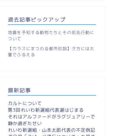
過去記事ピックアップ
地震を予知する動物たちとその前兆行動に
ついて
【カラスにまつわる都市伝説】夕方には大
量でふるえる
最新記事
カルトについて
第3回れいわ新選組代表選はじまる
それはアルファードがラグジュアリーで
静か過ぎたせい
れいわ新選組・山本太郎代表の不定例記