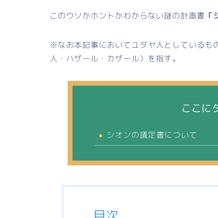
このウソかホントかわからない謎の計画書
「
※なお本記事においてユダヤ人としているも
人・ハザール・カザール）を指す。
ここに
シオンの議定書について
目次