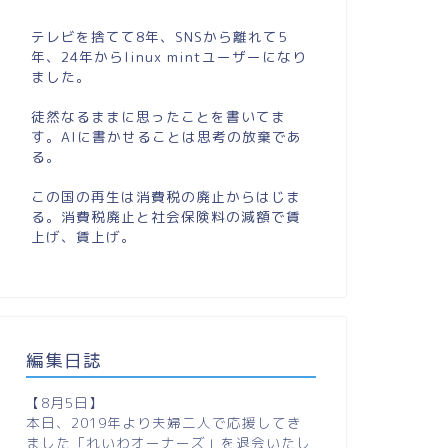
テレビを捨てて8年、SNSから離れて5
年、24年からlinux mintユーザーになり
ました。
徒然なるままに思ったことを書いてま
す。AIに書かせることは思考の放棄であ
る。
この国の再生は消費税の廃止からはじま
る。消費税廃止と社会保険料の減額で賃
上げ、賃上げ。
編集日誌
【8月5日】
本日、2019年より夫婦二人で応援してき
ました「れいわオーナーズ」を退会いたし