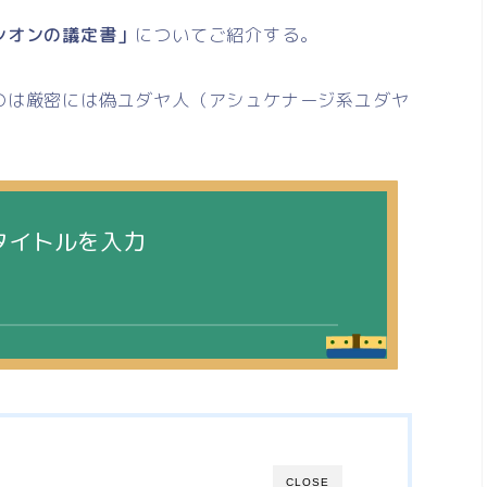
シオンの議定書」
についてご紹介する。
のは厳密には偽ユダヤ人（アシュケナージ系ユダヤ
タイトルを入力
CLOSE