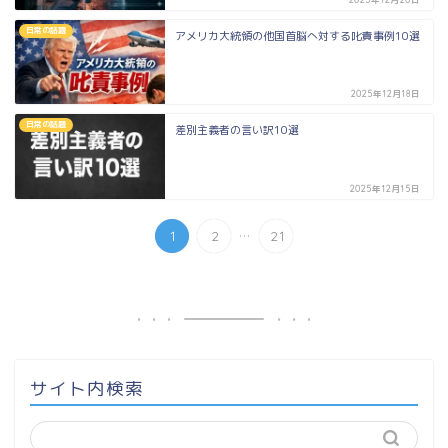
日常の話題
アメリカ大統領の他国首脳へ対する叱責事例10選
2025年12月18日
日常の話題
差別主義者の言い訳10選
2025年12月15日
...
1
2
21
サイト内検索