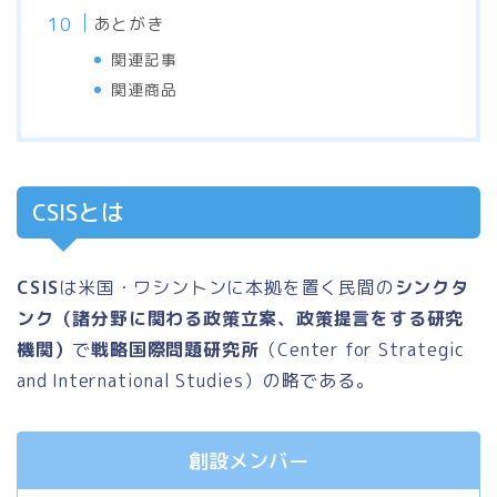
あとがき
関連記事
関連商品
CSISとは
CSIS
は米国・ワシントンに本拠を置く民間の
シンクタ
ンク（諸分野に関わる政策立案、政策提言をする研究
機関）
で
戦略国際問題研究所
（Center for Strategic
and International Studies）の略である。
創設メンバー