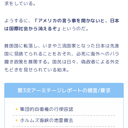
求をしている。
ようするに、
「アメリカの言う事を聞かないと、日本
は国際社会から消えるぞ」
というのだ。
貧困国に転落し、いまや三流国家となった日本は先進
国に見捨てられることをおそれ、必死に海外へのバラ
撒き政策を展開する。国民は日々、偽政者による外交
もどきを見せられている始末。
第3次アーミテージレポートの提言/要求
集団的自衛権の行使容認
ホルムズ海峡の地雷撤去