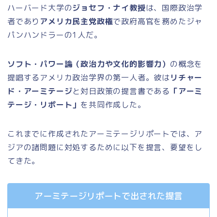
ハーバード大学の
ジョセフ・ナイ教授
は、国際政治学
者であり
アメリカ民主党政権
で政府高官を務めたジャ
パンハンドラーの1人だ。
ソフト・パワー論（政治力や文化的影響力）
の概念を
提唱するアメリカ政治学界の第一人者。彼は
リチャー
ド・アーミテージ
と対日政策の提言書である
「アーミ
テージ・リポート」
を共同作成した。
これまでに作成されたアーミテージリポートでは、ア
ジアの諸問題に対処するために以下を提言、要望をし
てきた。
アーミテージリポートで出された提言