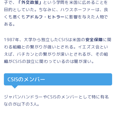
子で、
「外交政策」
という学問を米国に広めることを
目的としていた。ちなみに、ハウスホーファーは、良
くも悪くも
アドルフ・ヒトラー
に影響を与えた人物で
ある。
1987年、大学から独立したCSISは米国の
安全保障
に関
わる組織との繋がりが強いとされる。イエズス会とい
えば、バチカンとの繋がりが深いとされるが、その組
織がCSISの設立に関わっているのは闇が深い。
CSISのメンバー
ジャパンハンドラーやCSISのメンバーとして特に有名
なのが以下の3人。