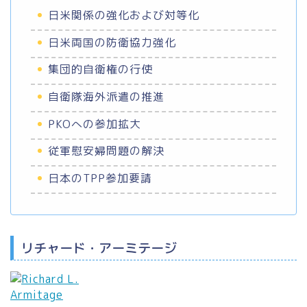
日米関係の強化および対等化
日米両国の防衛協力強化
集団的自衛権の行使
自衛隊海外派遣の推進
PKOへの参加拡大
従軍慰安婦問題の解決
日本のTPP参加要請
リチャード・アーミテージ