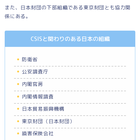
また、日本財団の下部組織である東京財団とも協力関
係にある。
CSISと関わりのある日本の組織
防衛省
公安調査庁
内閣官房
内閣情報調査
日本貿易振興機構
東京財団（日本財団）
損害保険会社