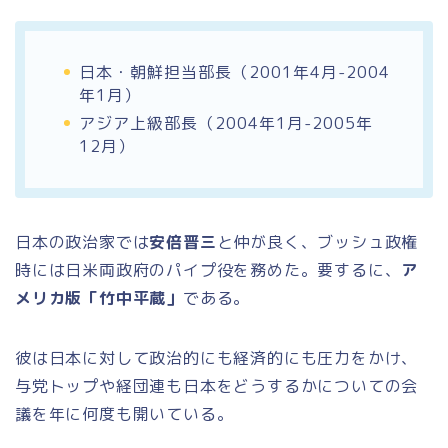
日本・朝鮮担当部長（2001年4月-2004
年1月）
アジア上級部長（2004年1月-2005年
12月）
日本の政治家では
安倍晋三
と仲が良く、ブッシュ政権
時には日米両政府のパイプ役を務めた。要するに、
ア
メリカ版「竹中平蔵」
である。
彼は日本に対して政治的にも経済的にも圧力をかけ、
与党トップや経団連も日本をどうするかについての会
議を年に何度も開いている。