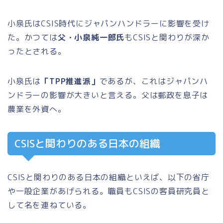
小泉氏はCSIS時代にジャパンハンドラーに影響を受け
た。かつては
父・小泉純一郎氏
もCSISと関わりが深か
ったとされる。
小泉氏は
「TPP推進派」
であるが、これはジャパンハ
ンドラーの影響が大きいと言える。父は郵政を息子は
農業を外資へ。
CSISと関わりのある日本の組織
CSISと関わりのある日本の組織といえば、以下の省庁
や一般企業があげられる。職員もCSISの客員研究員と
して名を連ねている。