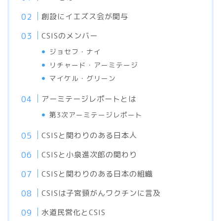
創設にイエズス会が関与
CSISのメンバー
ジョセフ・ナイ
リチャード・アーミテージ
マイケル・グリーン
アーミテージレポートとは
第3次アーミテージレポート
CSISと関わりのある日本人
CSISと小泉進次郎の関わり
CSISと関わりのある日本の組織
CSISは子宮頸がんワクチンに言及
水道民営化とCSIS