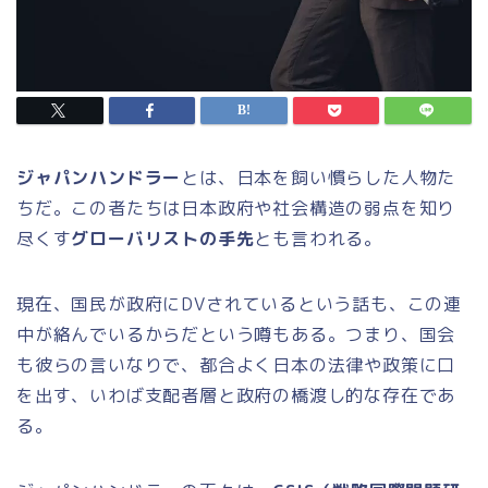
ジャパンハンドラー
とは、日本を飼い慣らした人物た
ちだ。この者たちは日本政府や社会構造の弱点を知り
尽くす
グローバリストの手先
とも言われる。
現在、国民が政府にDVされているという話も、この連
中が絡んでいるからだという噂もある。つまり、国会
も彼らの言いなりで、都合よく日本の法律や政策に口
を出す、いわば支配者層と政府の橋渡し的な存在であ
る。