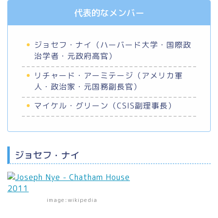
代表的なメンバー
ジョセフ・ナイ（ハーバード大学・国際政
治学者・元政府高官）
リチャード・アーミテージ（アメリカ軍
人・政治家・元国務副長官）
マイケル・グリーン（CSIS副理事長）
ジョセフ・ナイ
image:wikipedia