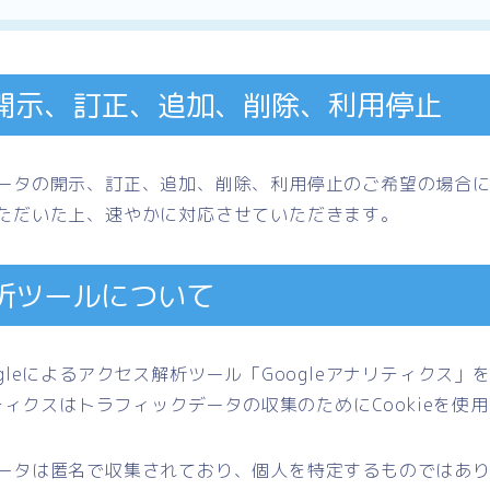
開示、訂正、追加、削除、利用停止
ータの開示、訂正、追加、削除、利用停止のご希望の場合
ただいた上、速やかに対応させていただきます。
析ツールについて
gleによるアクセス解析ツール「Googleアナリティクス」
リティクスはトラフィックデータの収集のためにCookieを使
ータは匿名で収集されており、個人を特定するものではあ