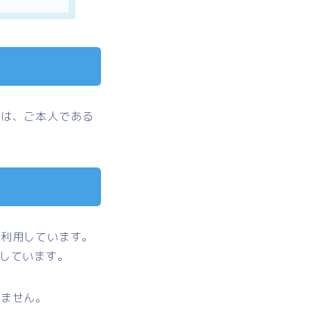
には、ご本人である
を利用しています。
用しています。
りません。