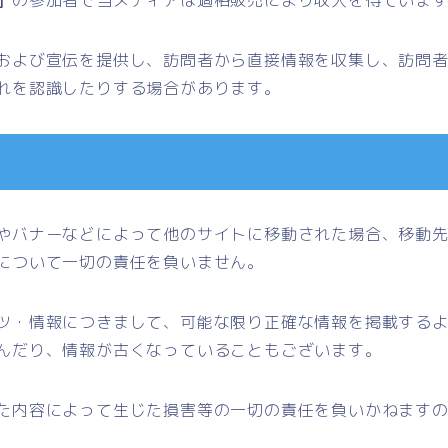
および宣伝を提供し、訪問者から直接情報を収集し、訪問
れを認識したりする場合があります。
やバナーなどによって他のサイトに移動された場合、移動
について一切の責任を負いません。
ツ・情報につきまして、可能な限り正確な情報を掲載する
んだり、情報が古くなっていることもございます。
た内容によって生じた損害等の一切の責任を負いかねます