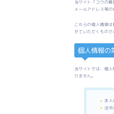
当サイト「コウの雑
メールアドレス等の
これらの個人情報は
せていただくもので
個人情報の
当サイトでは、個人
りません。
本人
法令