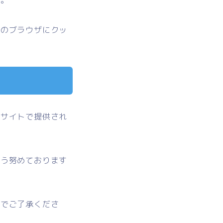
者のブラウザにクッ
先サイトで提供され
よう努めております
のでご了承くださ