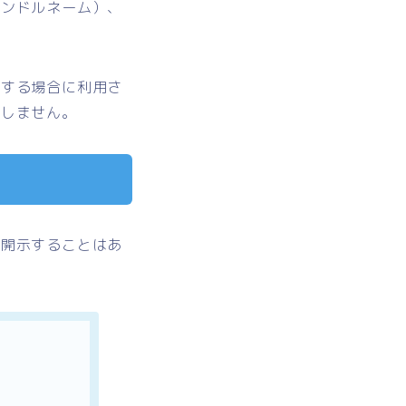
ハンドルネーム）、
絡する場合に利用さ
たしません。
に開示することはあ