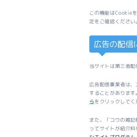
この機能はCook
定をご確認ください
広告の配信
当サイトは第三者配
広告配信事業者は、
することがあります。
ら
をクリックしてく
また、「コウの雑記
ってサイトが紹介料
シエイトプログラム