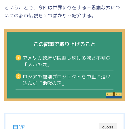
ということで、今回は世界に存在する不思議な穴につ
いての都市伝説を２つばかりご紹介する。
この記事で取り上げること
アメリカ政府が隠蔽し続ける深さ不明の
「メルの穴」
ロシアの掘削プロジェクトを中止に追い
込んだ
「地獄の声」
目次
CLOSE