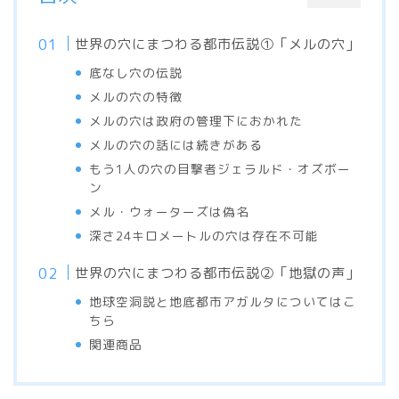
世界の穴にまつわる都市伝説①「メルの穴」
底なし穴の伝説
メルの穴の特徴
メルの穴は政府の管理下におかれた
メルの穴の話には続きがある
もう1人の穴の目撃者ジェラルド・オズボー
ン
メル・ウォーターズは偽名
深さ24キロメートルの穴は存在不可能
世界の穴にまつわる都市伝説②「地獄の声」
地球空洞説と地底都市アガルタについてはこ
ちら
関連商品