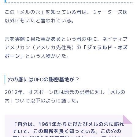
この「メルの穴」を知っている者は、ウォーターズ氏
以外にもいたと言われている。
穴を実際に見た事があるという者の中に、ネイティブ
アメリカン（アメリカ先住民）の
「ジェラルド・オズ
ボーン」
という人物がいた。
穴の底にはUFOの秘密基地が？
2012年、オズボーン氏は地元の記者に対し「メルの
穴」ついて以下のように語った。
「自分は、1961年からたびたびメルの穴に訪れ
ていて、この場所を良く知っている。この穴の