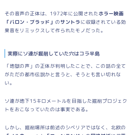
その音声の正体は、1972年に公開された
ホラー映画
「バロン・ブラッド」
の
サントラ
に収録されている効
果音をリミックスして作られたモノだった。
実際にソ連が掘削していた穴はコラ半島
「地獄の声」の正体が判明したことで、この話の全て
がただの都市伝説かと言うと、そうとも言い切れな
い。
ソ連が地下15キロメートルを目指した掘削プロジェク
トをおこなっていたのは事実である。
しかし、掘削場所は前述のシベリアではなく、北欧の