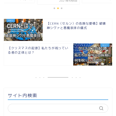
2021年4月6日
【CERN（セルン）の危険な愛情】破壊
神シヴァと悪魔崇拝の儀式
【クリスマスの起源】私たちが祝ってい
る者の正体とは？
サイト内検索