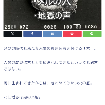
いつの時代も私たち人間の興味を惹き付ける「穴」。
人類の歴史は穴とともに進化してきたといっても過言
ではない。
男に生まれてきたからは、きわめてみたい穴の底。
穴に潜るは男の本能。