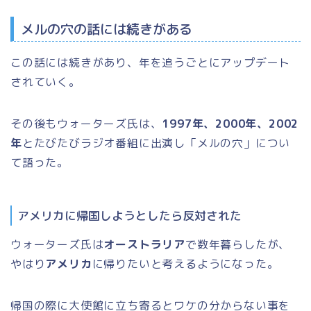
メルの穴の話には続きがある
この話には続きがあり、年を追うごとにアップデート
されていく。
その後もウォーターズ氏は、
1997年、2000年、2002
年
とたびたびラジオ番組に出演し「メルの穴」につい
て語った。
アメリカに帰国しようとしたら反対された
ウォーターズ氏は
オーストラリア
で数年暮らしたが、
やはり
アメリカ
に帰りたいと考えるようになった。
帰国の際に大使館に立ち寄るとワケの分からない事を