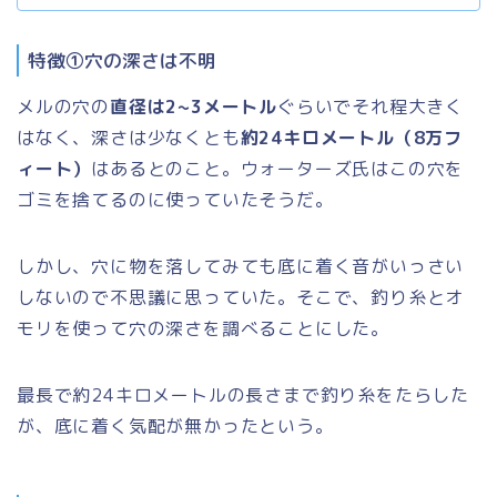
特徴①穴の深さは不明
メルの穴の
直径は2~3メートル
ぐらいでそれ程大きく
はなく、深さは少なくとも
約24キロメートル（8万フ
ィート）
はあるとのこと。ウォーターズ氏はこの穴を
ゴミを捨てるのに使っていたそうだ。
しかし、穴に物を落してみても底に着く音がいっさい
しないので不思議に思っていた。そこで、釣り糸とオ
モリを使って穴の深さを調べることにした。
最長で約24キロメートルの長さまで釣り糸をたらした
が、底に着く気配が無かったという。