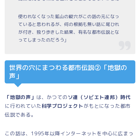
使われなくなった鉱山の縦穴がこの話の元になっ
ていると思われるが、何の根拠も無い話に尾ひれ
が付き、独り歩きした結果、有名な都市伝説とな
ってしまったのだろう」
世界の穴にまつわる都市伝説②「地獄の
声」
「地獄の声」
は、かつての
ソ連（ソビエト連邦）時代
に行われていた
科学プロジェクト
がもとになった都市
伝説である。
この話は、1995年以降インターネットを中心に広まっ