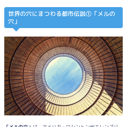
世界の穴にまつわる都市伝説①「メルの
穴」
「メルの穴」
は、アメリカ・ワシントン州エレンズバ