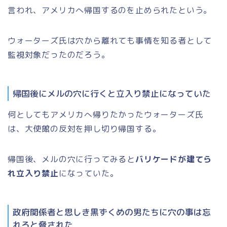
言われ、アメリカへ帰国するのを止められたという。
ウォーターズ氏は穴から離れても事情を知る者として
監視対象だったのだろう。
帰国後にメルの穴に行くと立入り禁止になっていた
何としてもアメリカへ帰りたかったウォーターズ氏
は、大使館の反対を押し切り帰国する。
帰国後、メルの穴に行ってみると
バリケードが建てら
れ立入り禁止
になっていた。
政府関係者と思しき黒ずくめの男たちに穴の事は忘
れろと脅された