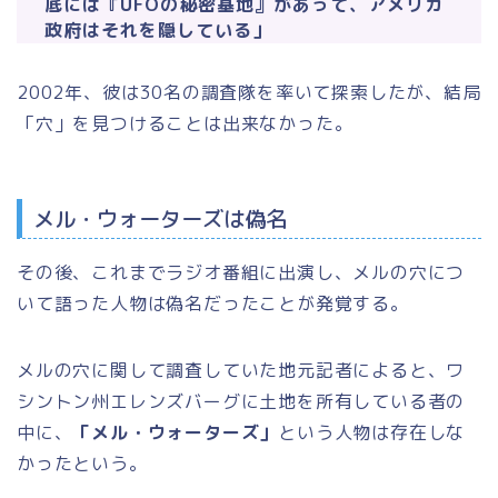
底には『UFOの秘密基地』があって、アメリカ
政府はそれを隠している」
2002年、彼は30名の調査隊を率いて探索したが、結局
「穴」を見つけることは出来なかった。
メル・ウォーターズは偽名
その後、これまでラジオ番組に出演し、メルの穴につ
いて語った人物は偽名だったことが発覚する。
メルの穴に関して調査していた地元記者によると、ワ
シントン州エレンズバーグに土地を所有している者の
中に、
「メル・ウォーターズ」
という人物は存在しな
かったという。