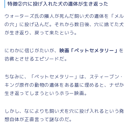
特徴②穴に投げ入れた犬の遺体が生き返った
ウォーターズ氏の隣人が死んだ飼い犬の遺体を「メル
の穴」に投げ込んだ。それから数日後、穴に捨てた犬
が生き返り、戻って来たという。
にわかに信じがたいが、
映画「ペットセメタリー」
を
彷彿とさせるエピソードだ。
ちなみに、「ペットセメタリー」は、スティーブン・
キング原作の動物の遺体をある墓に埋めると、ナゼか
生き返ってしまうというホラー映画。
しかし、なによりも飼い犬を穴に投げ入れるという発
想自体が正直言って謎なのだ。