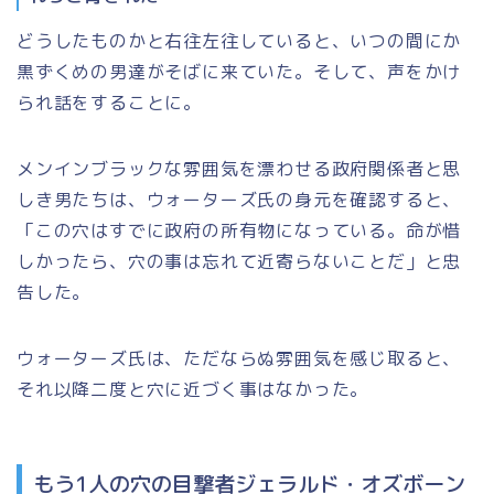
どうしたものかと右往左往していると、いつの間にか
黒ずくめの男達がそばに来ていた。そして、声をかけ
られ話をすることに。
メンインブラックな雰囲気を漂わせる政府関係者と思
しき男たちは、ウォーターズ氏の身元を確認すると、
「この穴はすでに政府の所有物になっている。命が惜
しかったら、穴の事は忘れて近寄らないことだ」と忠
告した。
ウォーターズ氏は、ただならぬ雰囲気を感じ取ると、
それ以降二度と穴に近づく事はなかった。
もう1人の穴の目撃者ジェラルド・オズボーン