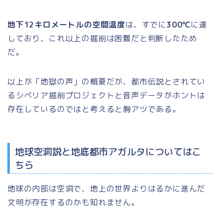
地下12キロメートルの空間温度
は、すでに
300℃
に達
しており、これ以上の掘削は困難だと判断したため
だ。
以上が「地獄の声」の概要だが、都市伝説とされてい
るシベリア掘削プロジェクトと音声データがホントは
存在しているのではと考えると胸アツである。
地球空洞説と地底都市アガルタについてはこ
ちら
地球の内部は空洞で、地上の世界よりはるかに進んだ
文明が存在するのかも知れません。