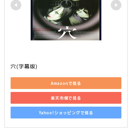
穴(字幕版)
Amazonで見る
楽天市場で見る
Yahoo!ショッピングで見る