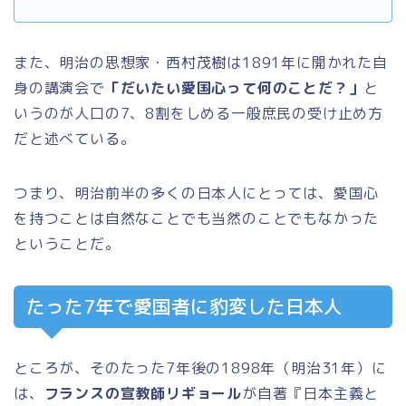
また、明治の思想家・西村茂樹は1891年に開かれた自
身の講演会で
「だいたい愛国心って何のことだ？」
と
いうのが人口の7、8割をしめる一般庶民の受け止め方
だと述べている。
つまり、明治前半の多くの日本人にとっては、愛国心
を持つことは自然なことでも当然のことでもなかった
ということだ。
たった7年で愛国者に豹変した日本人
ところが、そのたった7年後の1898年（明治31年）に
は、
フランスの宣教師リギョール
が自著『日本主義と