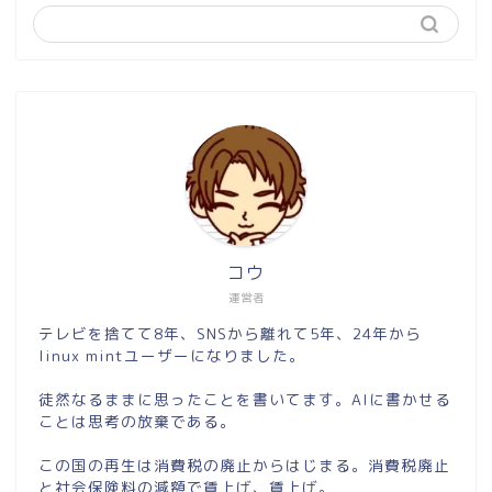
コウ
運営者
テレビを捨てて8年、SNSから離れて5年、24年から
linux mintユーザーになりました。
徒然なるままに思ったことを書いてます。AIに書かせる
ことは思考の放棄である。
この国の再生は消費税の廃止からはじまる。消費税廃止
と社会保険料の減額で賃上げ、賃上げ。