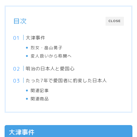
目次
CLOSE
大津事件
烈女・畠山勇子
変人扱いから称賛へ
明治の日本人と愛国心
たった7年で愛国者に豹変した日本人
関連記事
関連商品
大津事件