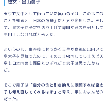
烈女・畠山勇子
東京で女中として働いていた畠山勇子は、この事件の
ことを知ると「日本の危機」だと気が動転した。そし
て、皇太子が予定を切り上げて帰国するのを何として
も阻止しなければと考えた。
というのも、事件後にせっかく天皇が京都に出向いて
皇太子を見舞ったのに、そのまま帰国してしまえば天
皇も日本国民も面目丸つぶれだと勇子は思ったから
だ。
そこで勇子は
「自分の命と引き換えに嘆願すれば皇太
子も考え直してくれるはず」
と考え、事におよんだの
だった。