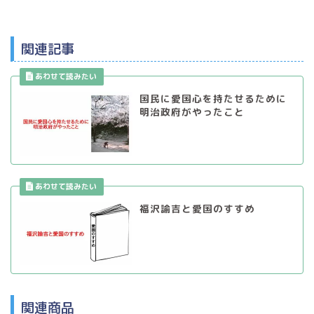
関連記事
国民に愛国心を持たせるために
明治政府がやったこと
福沢諭吉と愛国のすすめ
関連商品