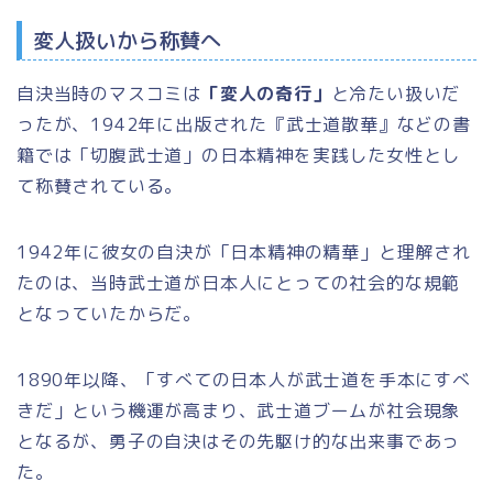
変人扱いから称賛へ
自決当時のマスコミは
「変人の奇行」
と冷たい扱いだ
ったが、1942年に出版された『武士道散華』などの書
籍では「切腹武士道」の日本精神を実践した女性とし
て称賛されている。
1942年に彼女の自決が「日本精神の精華」と理解され
たのは、当時武士道が日本人にとっての社会的な規範
となっていたからだ。
1890年以降、「すべての日本人が武士道を手本にすべ
きだ」という機運が高まり、武士道ブームが社会現象
となるが、勇子の自決はその先駆け的な出来事であっ
た。