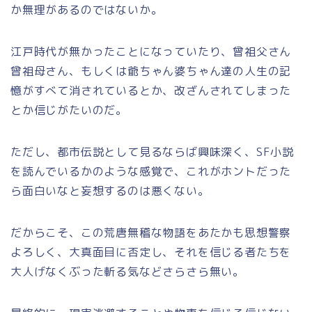
か無理があるのではないか。
江戸時代が無かったことになっていたり、曾祖父さん
曾祖母さん、もしくは爺ちゃん婆ちゃん達の人生の記
憶がすべて消されているとか、改ざんされてしまった
とか信じがたいのだ。
ただし、都市伝説として見るならば興味深く、SF小説
を読んでいるかのような感覚で、これがホントだった
ら面白いなと妄想するのは悪くない。
だからこそ、この荒唐無稽な物語をあたかも思想警察
よろしく、大真面目に否定し、それを信じる者たちを
大人げなくぶった斬る気などさらさら無い。