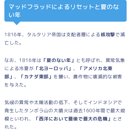
マッドフラッドによるリセットと夏のな
い年
1816年、タルタリア帝国は支配者層による
核攻撃
で滅
亡した。
なお、1816年は
「夏のない年」
とも呼ばれ、異常気象
による冷夏が
「北ヨーロッパ」
、
「アメリカ北東
部」
、
「カナダ東部」
を襲い、農作物に壊滅的な被害
を与えた。
気候の異常や太陽活動の低下、そしてインドネシアで
発生したタンボラ山の大噴火は過去1600年間で最大規
模といわれ、
「西洋において最後で最大の危機」
とさ
れた。