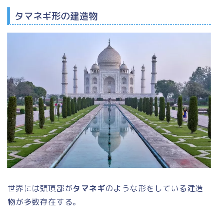
タマネギ形の建造物
世界には頭頂部が
タマネギ
のような形をしている建造
物が多数存在する。