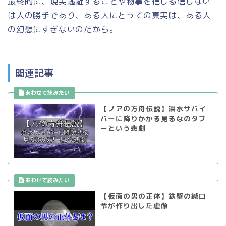
最終的に、現実逃避することや物事を信じる信じない
は人の勝手であり、ある人にとっての真実は、ある人
の幻想にすぎないのだから。
関連記事
【ノアの方舟伝説】洪水サバイ
バーに降りかかる見るなのタブ
ーという悲劇
【仮面の男の正体】鉄壁の緘口
令が作り出した虚像