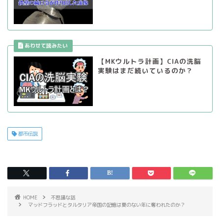
【MKウルトラ計画】CIAの洗脳
実験はまだ続いているのか？
都市伝説
HOME
不思議な話
マッドフラッドとタルタリア帝国の記憶は夏のない年に奪われたのか？