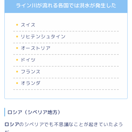
ライン川が流れる各国では洪水が発生した
スイス
リヒテンシュタイン
オーストリア
ドイツ
フランス
オランダ
ロシア（シベリア地方）
ロシア
のシベリアでも不思議なことが起きていたよう