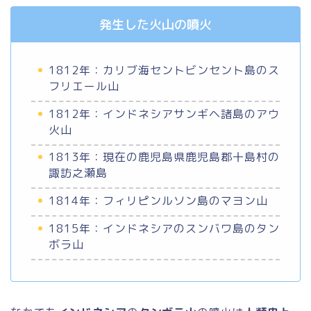
発生した火山の噴火
1812年：カリブ海セントビンセント島のス
フリエール山
1812年：インドネシアサンギヘ諸島のアウ
火山
1813年：現在の鹿児島県鹿児島郡十島村の
諏訪之瀬島
1814年：フィリピンルソン島のマヨン山
1815年：インドネシアのスンバワ島のタン
ボラ山