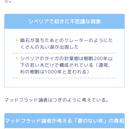
だ。
シベリアで起きた不思議な現象
隕石が落ちたあとのクレーターのようにた
くさんの丸い湖が出現した
シベリアのタイガの針葉樹は樹齢200年以
下の若い木だけで構成されている（通常、
杉の樹齢は1000年と言われる）
マッドフラッド論者はつぎのように考えている。
マッドフラッド論者が考える「夏のない年」の真相