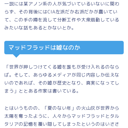
一説には某アノン系の人が気づいているいないに関わ
らず、その背後にはCIA左派だか右派だかが蠢いてい
て、この手の噂を流して分断工作や大衆扇動している
みたいな話もあるとかないとか。
マッドフラッドは嘘なのか
「世界が押しつけてくる嘘を誰もが受け入れるのなら
ば。そして、あらゆるメディアが同じ内容しか伝えな
いのであれば、その嘘が歴史となり、真実になってし
まう」ととある作家は書いている。
とはいうものの、「夏のない年」の火山灰が世界から
太陽を奪ったように、人々からマッドフラッドとタル
タリアの記憶を覆い隠してしまったというのはいささ