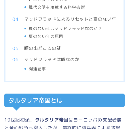
現代文明を凌駕する科学技術
マッドフラッドによるリセットと夏のない年
夏のない年はマッドフラッドなのか？
夏のない年の原因
噂の出どころの謎
マッドフラッドは嘘なのか
関連記事
タルタリア帝国とは
19世紀初頭、
タルタリア帝国
はヨーロッパの支配者層
と全面戦争へ突入したが、最終的に核兵器による攻撃