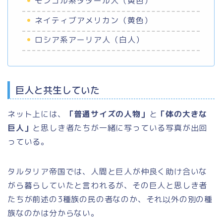
モンゴル系タタール人（黄色）
ネイティブアメリカン（黄色）
ロシア系アーリア人（白人）
巨人と共生していた
ネット上には、
「普通サイズの人物」
と
「体の大きな
巨人」
と思しき者たちが一緒に写っている写真が出回
っている。
タルタリア帝国では、人間と巨人が仲良く助け合いな
がら暮らしていたと言われるが、その巨人と思しき者
たちが前述の3種族の民の者なのか、それ以外の別の種
族なのかは分からない。