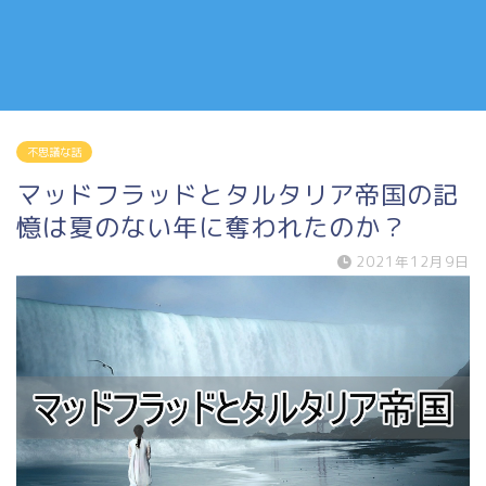
不思議な話
マッドフラッドとタルタリア帝国の記
憶は夏のない年に奪われたのか？
2021年12月9日