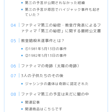
第三の予言が公開されなかった経緯
第三の予言が原因でハイジャック事件も起き
ていた？
ファティマ第三の秘密・教皇庁発表によるフ
ァティマ「第三の秘密」に関する最終公文書
教皇暗殺未遂事件とは？
①1981年5月13日の事件
②1982年5月13日の事件
ファティマの奇跡（太陽の奇跡）
3人の子供たちのその後
ジャシンタの遺体は奇跡に認定された
ファティマ第三の予言は未だに闇の中
関連記事
関連商品はこちらです