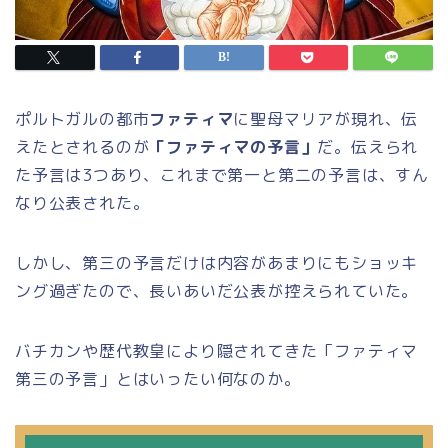
ポルトガルの都市
ファティマ
に聖母マリアが現れ、伝
えたとされるのが
「ファティマの予言」
だ。伝えられ
た予言は3つあり、これまで第一と第二の予言は、すん
なり公表された。
しかし、第三の予言だけは内容があまりにもショッキ
ング過ぎたので、長いあいだ公表が控えられていた。
バチカンや歴代教皇により隠されてきた「ファティマ
第三の予言」とはいったい何なのか。