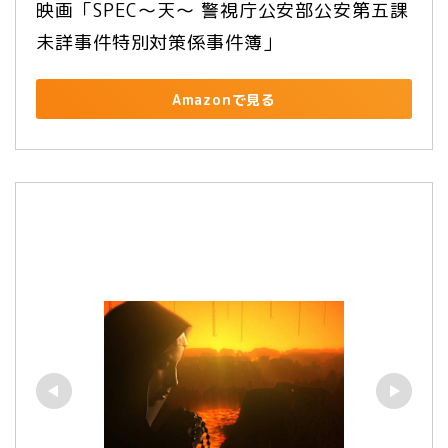
映画「SPEC～天～ 警視庁公安部公安第五課 
未詳事件特別対策係事件簿」
Amazonで見る