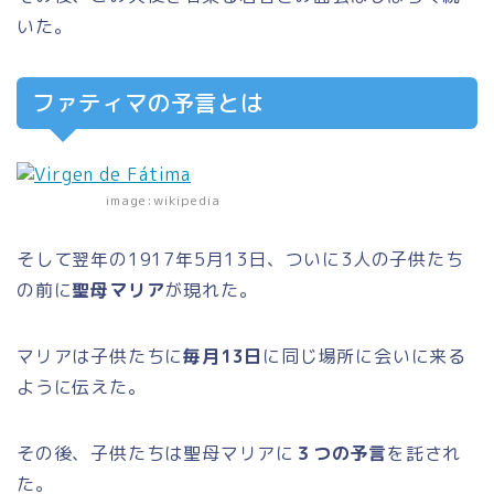
いた。
ファティマの予言とは
image:wikipedia
そして翌年の1917年5月13日、ついに3人の子供たち
の前に
聖母マリア
が現れた。
マリアは子供たちに
毎月13日
に同じ場所に会いに来る
ように伝えた。
その後、子供たちは聖母マリアに
３つの予言
を託され
た。