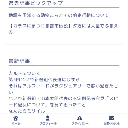
過去記事ピックアップ
地震を予知する動物たちとその前兆行動について
【カラスにまつわる都市伝説】夕方には大量でふるえ
る
最新記事
カルトについて
第3回れいわ新選組代表選はじまる
それはアルファードがラグジュアリーで静か過ぎたせ
い
れいわ新選組・山本太郎代表の不定例記者会見「スピ
ード違反について」を見て思ったこと
なんたらミサイル
ホーム
プロフィール
プライバシー
お問い合わせ