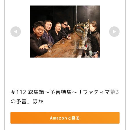
＃112 総集編〜予言特集〜「ファティマ第3
の予言」ほか
Amazonで見る