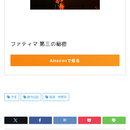
ファティマ 第三の秘密
Amazonで見る
予言
都市伝説
陰謀・考察系