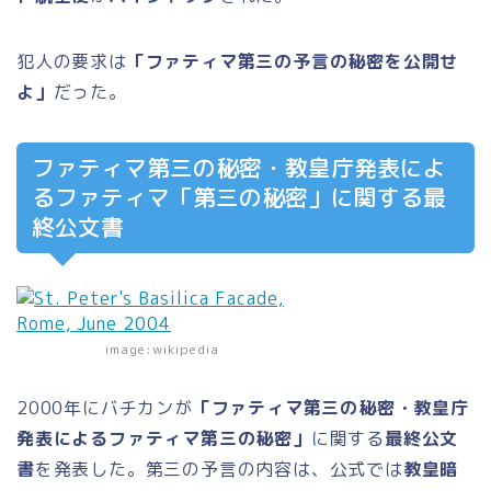
犯人の要求は
「ファティマ第三の予言の秘密を公開せ
よ」
だった。
ファティマ第三の秘密・教皇庁発表によ
るファティマ「第三の秘密」に関する最
終公文書
image:wikipedia
2000年にバチカンが
「ファティマ第三の秘密・教皇庁
発表によるファティマ第三の秘密」
に関する
最終公文
書
を発表した。第三の予言の内容は、公式では
教皇暗