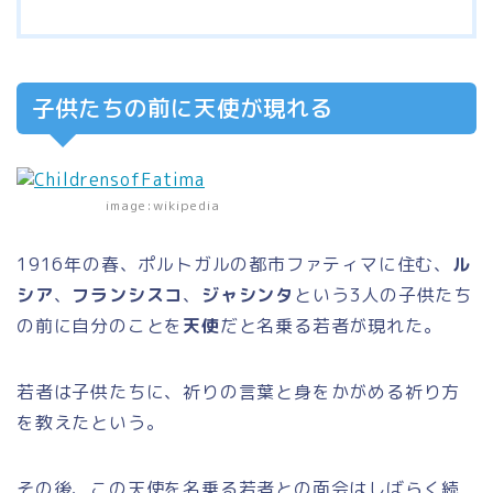
子供たちの前に天使が現れる
image:wikipedia
1916年の春、ポルトガルの都市ファティマに住む、
ル
シア
、
フランシスコ
、
ジャシンタ
という3人の子供たち
の前に自分のことを
天使
だと名乗る若者が現れた。
若者は子供たちに、祈りの言葉と身をかがめる祈り方
を教えたという。
その後、この天使を名乗る若者との面会はしばらく続