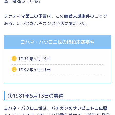
遂に遭遇している。
ファティマ第三の予言
は、この
暗殺未遂事件
のことで
あるというのがバチカンの公式見解だった。
ヨハネ・パウロ二世の暗殺未遂事件
1981年5月13日
1982年5月13日
①1981年5月13日の事件
ヨハネ・パウロ二世
は、
バチカンのサンピエトロ広場