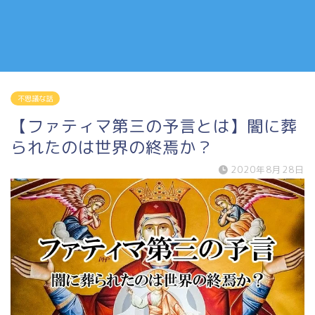
不思議な話
【ファティマ第三の予言とは】闇に葬
られたのは世界の終焉か？
2020年8月28日