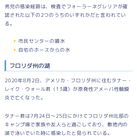
男児の感染経路は、検査でフォーラーネグレリアが確
認された以下の2つのうちのいずれかだと言われてい
る。
市民センターの噴水
自宅のホースからの水
フロリダ州の湖
2020年8月2日、アメリカ・フロリダ州に住むタナー・
レイク・ウォール君（13歳）が原発性アメーバ性髄膜
炎で亡くなった。
タナー君は7月24日～25日にかけてフロリダ州北部の
キャンプ場で家族や友人らと過ごしており、敷地内の
湖で泳いでいた時に感染したと見られている。