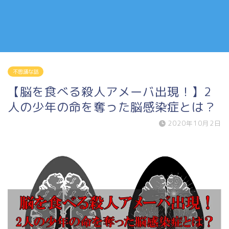
不思議な話
【脳を食べる殺人アメーバ出現！】2
人の少年の命を奪った脳感染症とは？
2020年10月2日