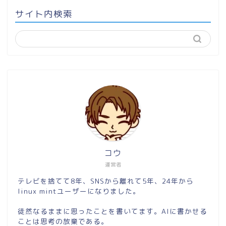
サイト内検索
コウ
運営者
テレビを捨てて8年、SNSから離れて5年、24年から
linux mintユーザーになりました。
徒然なるままに思ったことを書いてます。AIに書かせる
ことは思考の放棄である。