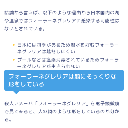
結論から言えば、以下のような理由から日本国内の湖
や温泉ではフォーラーネグレリアに感染する可能性は
ないとされている。
日本には四季があるため温水を好むフォーラー
ネグレリアは越冬しにくい
プールなどは塩素消毒されているためフォーラ
ーネグレリアが生きられない
フォーラーネグレリアは顔にそっくりな
形をしている
殺人アメーバ「フォーラーネグレリア」を電子顕微鏡
で見てみると、人の顔のような形をしているのが分か
る。