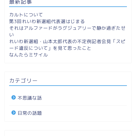
最新記事
カルトについて
第3回れいわ新選組代表選はじまる
それはアルファードがラグジュアリーで静か過ぎたせ
い
れいわ新選組・山本太郎代表の不定例記者会見「スピ
ード違反について」を見て思ったこと
なんたらミサイル
カテゴリー
不思議な話
日常の話題