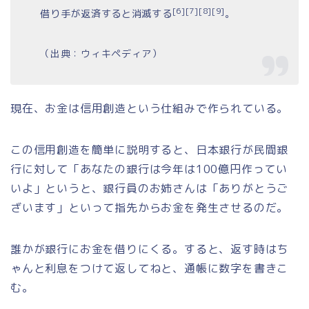
[6]
[7]
[8]
[9]
借り手が返済すると消滅する
。
（出典：ウィキペディア）
現在、お金は信用創造という仕組みで作られている。
この信用創造を簡単に説明すると、日本銀行が民間銀
行に対して「あなたの銀行は今年は100億円作ってい
いよ」というと、銀行員のお姉さんは「ありがとうご
ざいます」といって指先からお金を発生させるのだ。
誰かが銀行にお金を借りにくる。すると、返す時はち
ゃんと利息をつけて返してねと、通帳に数字を書きこ
む。