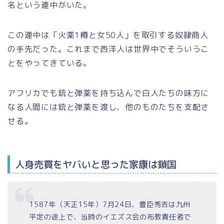
名という連中がいた。
この連中は「火薬1樽と女50人」を取引する奴隷商人
の手先だった。これまで西洋人は世界中でそういうこ
とをやってきている。
アフリカでも銃と弾薬を持ち込んで白人たちの味方に
なる人間には銃と弾薬を渡し、他のものたちを支配さ
せる。
人身売買をヤバいと思った家康は鎖国
1587年（天正15年）7月24日、豊臣秀吉は九州
平定の途上で、当時のイエズス会の布教責任者で