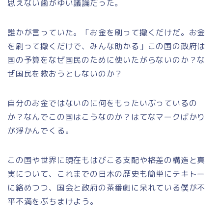
思えない歯がゆい議論だった。
誰かが言っていた。「お金を刷って撒くだけだ。お金
を刷って撒くだけで、みんな助かる」この国の政府は
国の予算をなぜ国民のために使いたがらないのか？な
ぜ国民を救おうとしないのか？
自分のお金ではないのに何をもったいぶっているの
か？なんでこの国はこうなのか？はてなマークばかり
が浮かんでくる。
この国や世界に現在もはびこる支配や格差の構造と真
実について、これまでの日本の歴史も簡単にテキトー
に絡めつつ、国会と政府の茶番劇に呆れている僕が不
平不満をぶちまけよう。