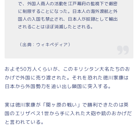
で、外国人商人の活動を江戸幕府の監視下で厳密
に制限することになった。日本人の海外渡航と外
国人の入国も禁止され、日本人が奴隷として輸出
されることはほぼ消滅したとされる。
（出典：ウィキペディア）
およそ50万人くらいが、このキリシタン大名たちのお
かげで外国に売り渡された。それを恐れた徳川家康は
日本から外国勢力を追い出し鎖国に突入する。
実は徳川家康が「関ヶ原の戦い」で勝利できたのは英
国のエリザベス1世から手に入れた大砲や銃のおかげだ
と言われている。