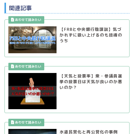
関連記事
【FRBと中央銀行陰謀説】気づ
かれずに吸い上げるのも技術の
うち
【天気と投票率】衆・参議員選
挙の投票日は天気が良いのか悪
いのか？
水道民営化と再公営化の事例