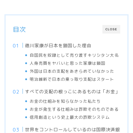
目次
CLOSE
徳川家康が日本を鎖国した理由
自国民を奴隷として売り渡すキリシタン大名
人身売買をヤバいと思った家康は鎖国
外国は日本の支配をあきらめていなかった
明治維新で日本の乗っ取り支配はスタート
すべての支配の根っこにあるものは「お金」
お金の仕組みを知らなかった私たち
お金が発生する仕組みは詐欺そのものである
信用創造という史上最大の詐欺システム
世界をコントロールしているのは国際決済銀