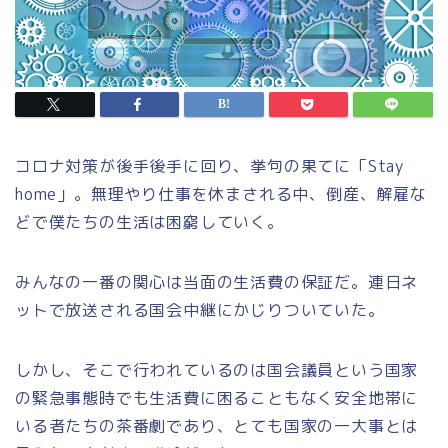
コロナ対策が後手後手に回り、挙句の果てに「Stay
home」。無理やり仕事を休まされる中、倒産、解雇な
どで僕たちの生活は困窮していく。
みんなの一番の関心は当面の生活費の保証だ。連日ネ
ットで放送される国会中継にかじりついていた。
しかし、そこで行われているのは国会議員という国家
の緊急事態時でも生活費に困ることもなく安全地帯に
いる者たちの茶番劇であり、とても国家の一大事とは