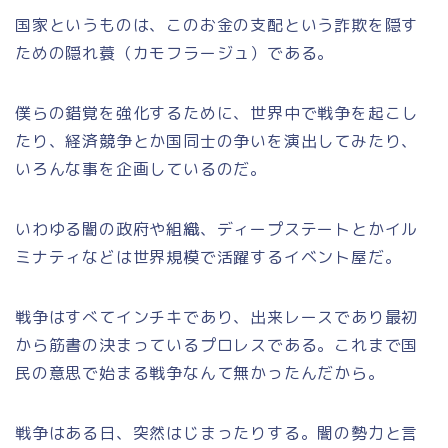
国家というものは、このお金の支配という詐欺を隠す
ための隠れ蓑（カモフラージュ）である。
僕らの錯覚を強化するために、世界中で戦争を起こし
たり、経済競争とか国同士の争いを演出してみたり、
いろんな事を企画しているのだ。
いわゆる闇の政府や組織、ディープステートとかイル
ミナティなどは世界規模で活躍するイベント屋だ。
戦争はすべてインチキであり、出来レースであり最初
から筋書の決まっているプロレスである。これまで国
民の意思で始まる戦争なんて無かったんだから。
戦争はある日、突然はじまったりする。闇の勢力と言