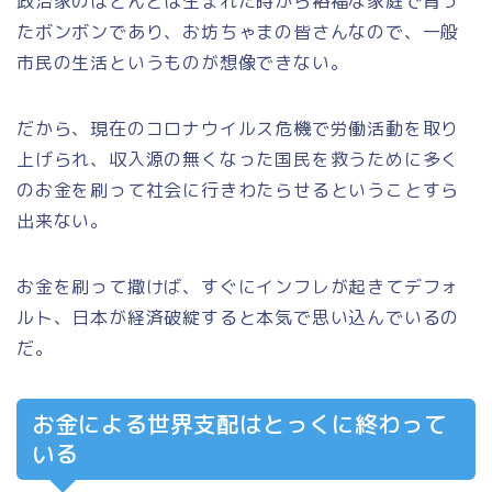
政治家のほとんどは生まれた時から裕福な家庭で育っ
たボンボンであり、お坊ちゃまの皆さんなので、一般
市民の生活というものが想像できない。
だから、現在のコロナウイルス危機で労働活動を取り
上げられ、収入源の無くなった国民を救うために多く
のお金を刷って社会に行きわたらせるということすら
出来ない。
お金を刷って撒けば、すぐにインフレが起きてデフォ
ルト、日本が経済破綻すると本気で思い込んでいるの
だ。
お金による世界支配はとっくに終わって
いる