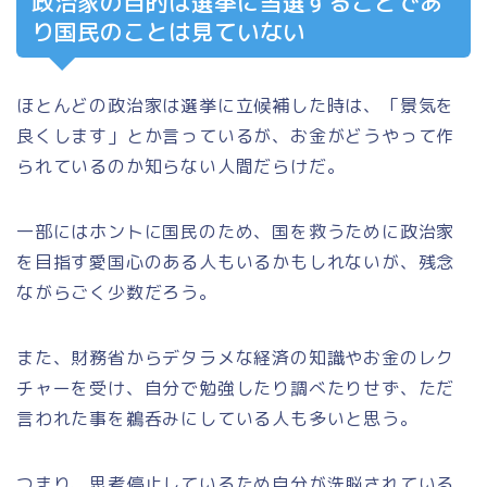
政治家の目的は選挙に当選することであ
り国民のことは見ていない
ほとんどの政治家は選挙に立候補した時は、「景気を
良くします」とか言っているが、お金がどうやって作
られているのか知らない人間だらけだ。
一部にはホントに国民のため、国を救うために政治家
を目指す愛国心のある人もいるかもしれないが、残念
ながらごく少数だろう。
また、財務省からデタラメな経済の知識やお金のレク
チャーを受け、自分で勉強したり調べたりせず、ただ
言われた事を鵜呑みにしている人も多いと思う。
つまり、思考停止しているため自分が洗脳されている