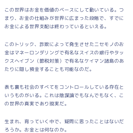
この世界はお金を価値のベースにして動いている。つ
まり、お金の仕組みが世界に広まった段階で、すでに
お金による世界支配は終わっているといえる。
このトリック、詐欺によって発生させたニセモノのお
金はマネーロンダリングで有名なスイスの銀行やタッ
クスヘイブン（節税対策）で有名なケイマン諸島のあ
たりに隠し預金することも可能なのだ。
表も裏も社会のすべてをコントロールしている存在と
いうものがいる。これは陰謀論でもなんでもなく、こ
の世界の真実であり現実だ。
生まれ、育っていく中で、疑問に思ったことはないだ
ろうか。お金とは何なのか。