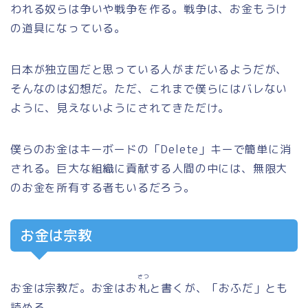
われる奴らは争いや戦争を作る。戦争は、お金もうけ
の道具になっている。
日本が独立国だと思っている人がまだいるようだが、
そんなのは幻想だ。ただ、これまで僕らにはバレない
ように、見えないようにされてきただけ。
僕らのお金はキーボードの「Delete」キーで簡単に消
される。巨大な組織に貢献する人間の中には、無限大
のお金を所有する者もいるだろう。
お金は宗教
さつ
お金は宗教だ。お金はお
札
と書くが、「おふだ」とも
読める。