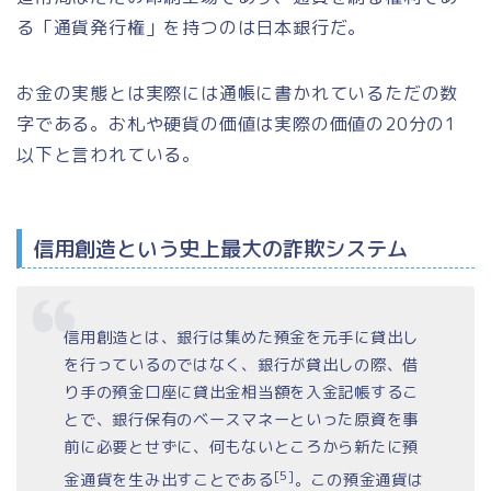
る「通貨発行権」を持つのは日本銀行だ。
お金の実態とは実際には通帳に書かれているただの数
字である。お札や硬貨の価値は実際の価値の20分の1
以下と言われている。
信用創造という史上最大の詐欺システム
信用創造とは、銀行は集めた預金を元手に貸出し
を行っているのではなく、銀行が貸出しの際、借
り手の預金口座に貸出金相当額を入金記帳するこ
とで、銀行保有のベースマネーといった原資を事
前に必要とせずに、何もないところから新たに預
[5]
金通貨を生み出すことである
。この預金通貨は