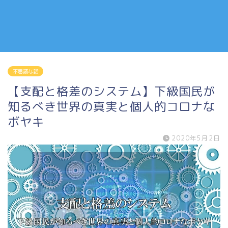
不思議な話
【支配と格差のシステム】下級国民が
知るべき世界の真実と個人的コロナな
ボヤキ
2020年5月2日