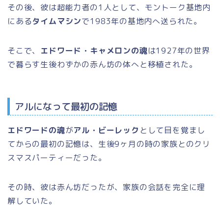
その後、彼は超能力者の1人として、モントーク基地内
にある
タイムマシン
で1983年の基地内へ送られた。
そこで、
エドワード・キャメロンの魂
は1927年の世界
で暮らす生後わずかの赤ん坊の体へと移植された。
アルになって最初の記憶
エドワードの魂
が
アル・ビーレック
として目を覚まし
てからの最初の記憶は、生後9ヶ月の時の家族とのクリ
スマスパーティーだった。
その時、彼は赤ん坊だったが、家族の会話を完全に理
解していた。