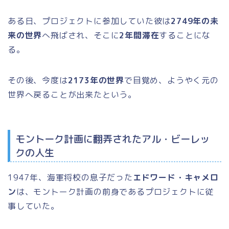
ある日、プロジェクトに参加していた彼は
2749年の未
来の世界
へ飛ばされ、そこに
2年間滞在
することにな
る。
その後、今度は
2173年の世界
で目覚め、ようやく元の
世界へ戻ることが出来たという。
モントーク計画に翻弄されたアル・ビーレッ
クの人生
1947年、海軍将校の息子だった
エドワード・キャメロ
ン
は、モントーク計画の前身であるプロジェクトに従
事していた。