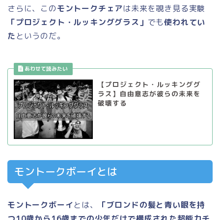
さらに、この
モントークチェア
は未来を覗き見る実験
「プロジェクト・ルッキンググラス」
でも
使われてい
た
というのだ。
【プロジェクト・ルッキンググ
ラス】自由意志が彼らの未来を
破壊する
モントークボーイとは
モントークボーイ
とは、
「ブロンドの髪と青い眼を持
つ10歳から16歳までの少年だけで構成された超能力チ