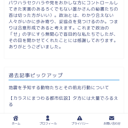
パワハラセクハラや党をおかしな方にコントロールし
てきた実害のあるろくでもない誰かさんの秘書たちの
首は切った方がいい）。政治とは、わかり合えない
人々がいかに歩み寄り、妥協点を見つけるのか。つま
りは合意形成であると考えます。これまで政治の
「せ」の字にすら無関心で盲目的な私たちでしたが、
その目を開かせてくれたことには感謝しております。
ありがとうございました。
過去記事ピックアップ
地震を予知する動物たちとその前兆行動について
【カラスにまつわる都市伝説】夕方には大量でふるえ
る
ホーム
プロフィール
プライバシー
お問い合わせ