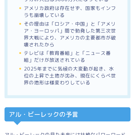
アメリカ政府は存在せず、国家もインフ
ラも崩壊している
その理由は「ロシア・中国」と「アメリ
ア・ヨーロッパ」間で勃発した第三次世
界大戦により、アメリカの主要都市が破
壊されたから
テレビは「教育番組」と「ニュース番
組」だけが放送されている
2025年までに気候の大変動が起き、水
位の上昇で土地が沈み、現在にくらべ世
界の地形は様変わりしている
アル・ビーレックの予言
アル・ビーレックの見た未来には壮絶なパワーワード