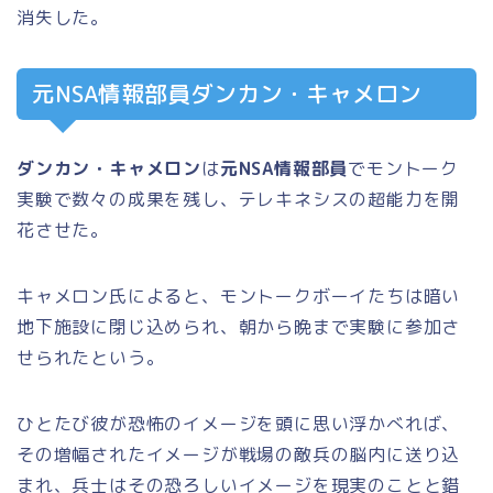
消失した。
元NSA情報部員ダンカン・キャメロン
ダンカン・キャメロン
は
元NSA情報部員
でモントーク
実験で数々の成果を残し、テレキネシスの超能力を開
花させた。
キャメロン氏によると、モントークボーイたちは暗い
地下施設に閉じ込められ、朝から晩まで実験に参加さ
せられたという。
ひとたび彼が恐怖のイメージを頭に思い浮かべれば、
その増幅されたイメージが戦場の敵兵の脳内に送り込
まれ、兵士はその恐ろしいイメージを現実のことと錯