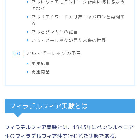
アルになってもモントーク計画に携わるよう
になる
アル（エドワード）は弟キャメロンと再開す
る
アルとダンカンの証言
アル・ビーレックの見た未来の世界
アル・ビーレックの予言
関連記事
関連商品
フィラデルフィア実験とは
フィラデルフィア実験
とは、1943年にペンシルベニア
州の
フィラデルフィア沖
で行われた実験である。