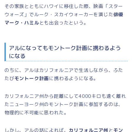
その家族とともにハワイに移住した際、映画「スター
ウォーズ」でルーク・スカイウォーカーを演じた
俳優
マーク・ハミル
とも出会ったという。
アルになってもモントーク計画に携わるよう
になる
のちに、アルはカリフォルニアで生活しながら、ふた
たび
モントーク計画
に携わるようになる。
カリフォルニア州から距離にして4000キロも遠く離れ
たニューヨーク州のモントーク計画に参加するのは、
物理的に不可能に思われた。
しかし、アルの話によれば、
カリフォルニア州
と
モン