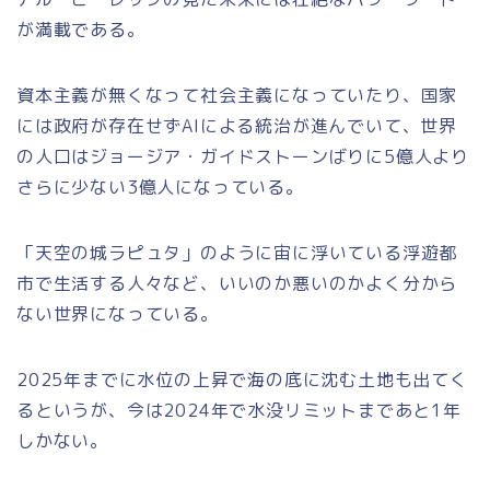
が満載である。
資本主義が無くなって社会主義になっていたり、国家
には政府が存在せずAIによる統治が進んでいて、世界
の人口はジョージア・ガイドストーンばりに5億人より
さらに少ない3億人になっている。
「天空の城ラピュタ」のように宙に浮いている浮遊都
市で生活する人々など、いいのか悪いのかよく分から
ない世界になっている。
2025年までに水位の上昇で海の底に沈む土地も出てく
るというが、今は2024年で水没リミットまであと1年
しかない。