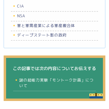
CIA
NSA
軍と軍需産業による軍産複合体
ディープステート影の政府
この記事では次の内容についてお伝えする
謎の超能力実験「モントーク計画」につ
いて