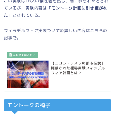
この実験は16人の犠牲者を出し、闇に葬られたとされ
ているが、実験内容は
「モントーク計画に引き継がれ
た」
とされている。
フィラデルフィア実験ついての詳しい内容はこちらの
記事で。
【ニコラ・テスラの都市伝説】
隠蔽された極秘実験フィラデル
フィア計画とは？
モントークの椅子