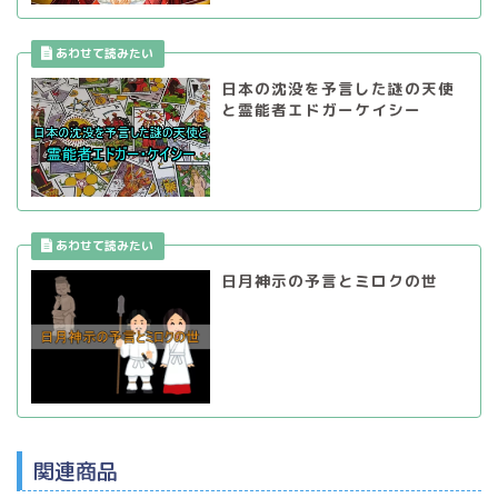
日本の沈没を予言した謎の天使
と霊能者エドガーケイシー
日月神示の予言とミロクの世
関連商品