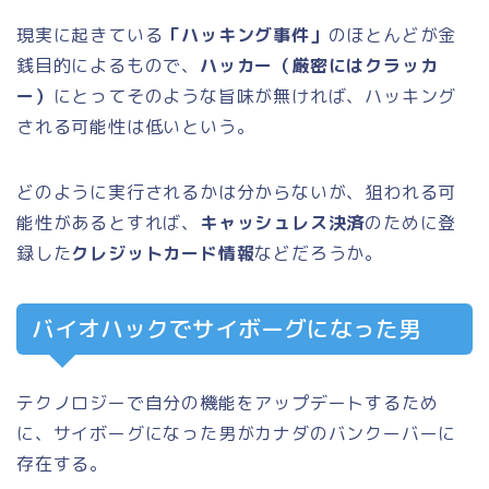
現実に起きている
「ハッキング事件」
のほとんどが金
銭目的によるもので、
ハッカー（厳密にはクラッカ
ー）
にとってそのような旨味が無ければ、ハッキング
される可能性は低いという。
どのように実行されるかは分からないが、狙われる可
能性があるとすれば、
キャッシュレス決済
のために登
録した
クレジットカード情報
などだろうか。
バイオハックでサイボーグになった男
テクノロジーで自分の機能をアップデートするため
に、サイボーグになった男がカナダのバンクーバーに
存在する。