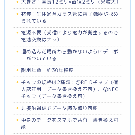
大きさ：全長12ミリ×直径2ミリ（米粒大）
材質：生体適合ガラス管に電子機器が収め
られている
電源不要（受信により電力が発生するので
電池交換はナシ）
埋め込んだ場所から動かないようにデコボ
コがついている
耐用年数：約30年程度
チップの規格は2種類：①RFIDチップ（個
人認証用・データ書き換え不可）、②NFC
チップ（データ書き換え可）
非接触通信でデータ読み取り可能
中身のデータをスマホで共有・書き換え可
能