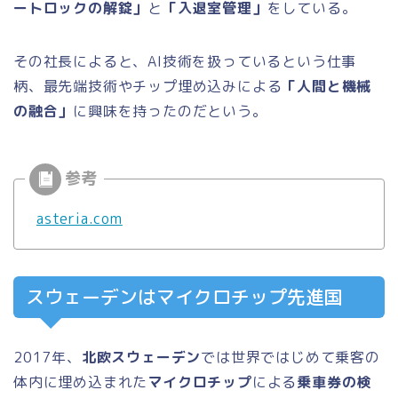
ートロックの解錠」
と
「入退室管理」
をしている。
その社長によると、AI技術を扱っているという仕事
柄、最先端技術やチップ埋め込みによる
「人間と機械
の融合」
に興味を持ったのだという。
asteria.com
スウェーデンはマイクロチップ先進国
2017年、
北欧スウェーデン
では世界ではじめて乗客の
体内に埋め込まれた
マイクロチップ
による
乗車券の検