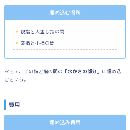
埋め込む場所
親指と人差し指の間
薬指と小指の間
おもに、手の指と指の間の
「水かきの部分」
に埋め込
むという。
費用
埋め込み費用