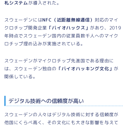
札システム
が導入された。
スウェーデンには
NFC（近距離無線通信）
対応のマイ
クロチップ開発企業
「バイオハックス」
があり、2019
年時点でスウェーデン国内の従業員数千人へのマイク
ロチップ埋め込みが実施されている。
スウェーデンがマイクロチップ先進国である理由に
は、スウェーデン独自の
「バイオハッキング文化」
が
関係している。
デジタル技術への信頼度が高い
スウェーデンの人々はデジタル技術に対する信頼度が
他国にくらべ高く、その文化にも大きな影響を与えて