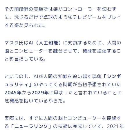
その前段階の実験では猿がコントローラーを使わず
に、念じるだけで卓球のようなテレビゲームをプレイ
する姿が見られた。
マスク氏は
AI（人工知能）
に対抗するために、人間の
脳とコンピューターを融合させて、機能を拡張するこ
とを目指している。
というのも、AIが人間の知能を追い越す現象
「シンギ
ュラリティ」
のやってくる時期が当初予想されていた
2045年
から
2029年
に早まったと言われていることに
危機感を抱いているからだ。
実際には、すでに人間の脳とコンピューターを接続す
る
「ニューラリンク」
の技術は完成していて、2021年