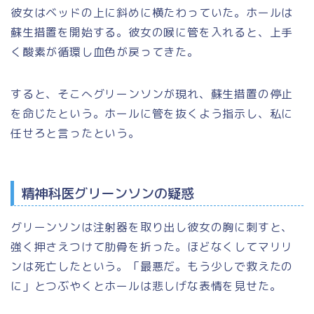
彼女はベッドの上に斜めに横たわっていた。ホールは
蘇生措置を開始する。彼女の喉に管を入れると、上手
く酸素が循環し血色が戻ってきた。
すると、そこへグリーンソンが現れ、蘇生措置の停止
を命じたという。ホールに管を抜くよう指示し、私に
任せろと言ったという。
精神科医グリーンソンの疑惑
グリーンソンは注射器を取り出し彼女の胸に刺すと、
強く押さえつけて肋骨を折った。ほどなくしてマリリ
ンは死亡したという。「最悪だ。もう少しで救えたの
に」とつぶやくとホールは悲しげな表情を見せた。