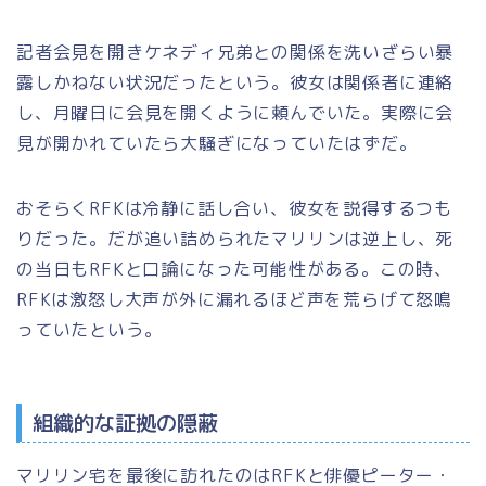
記者会見を開きケネディ兄弟との関係を洗いざらい暴
露しかねない状況だったという。彼女は関係者に連絡
し、月曜日に会見を開くように頼んでいた。実際に会
見が開かれていたら大騒ぎになっていたはずだ。
おそらくRFKは冷静に話し合い、彼女を説得するつも
りだった。だが追い詰められたマリリンは逆上し、死
の当日もRFKと口論になった可能性がある。この時、
RFKは激怒し大声が外に漏れるほど声を荒らげて怒鳴
っていたという。
組織的な証拠の隠蔽
マリリン宅を最後に訪れたのはRFKと俳優ピーター・