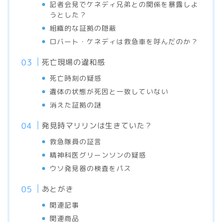
記者会見でケネディ兄弟との関係を暴露しよ
うとした？
組織的な証拠の隠蔽
ロバート・ケネディは救急車を呼んだのか？
死亡現場の違和感
死亡時刻の疑惑
遺体の状態が死因と一致していない
消えた証拠の謎
発見時マリリンは生きていた？
救急隊員の証言
精神科医グリーンソンの疑惑
ウソ発見器の検査をパス
あとがき
関連記事
関連商品