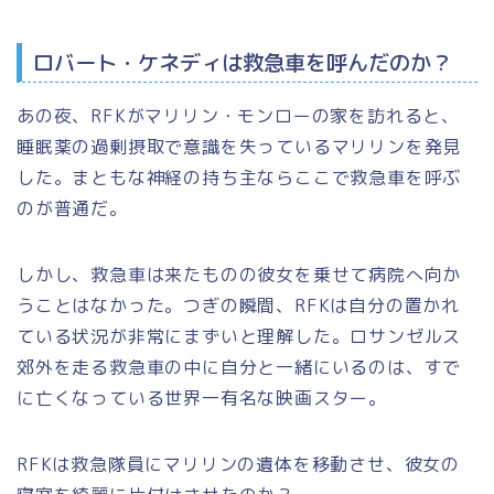
ロバート・ケネディは救急車を呼んだのか？
あの夜、RFKがマリリン・モンローの家を訪れると、
睡眠薬の過剰摂取で意識を失っているマリリンを発見
した。まともな神経の持ち主ならここで救急車を呼ぶ
のが普通だ。
しかし、救急車は来たものの彼女を乗せて病院へ向か
うことはなかった。つぎの瞬間、RFKは自分の置かれ
ている状況が非常にまずいと理解した。ロサンゼルス
郊外を走る救急車の中に自分と一緒にいるのは、すで
に亡くなっている世界一有名な映画スター。
RFKは救急隊員にマリリンの遺体を移動させ、彼女の