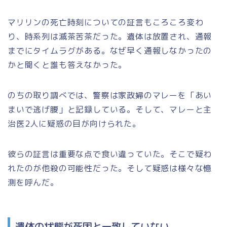
マリリンの死亡時刻についての証言もころころ変わ
り、時系列は滅茶苦茶だった。遺体は放置され、通報
までにタイムラグがある。なぜ早く通報しなかったの
かと聞くと誰も答えなかった。
のちの取り調べでは、警察は家政婦のマレーを「あい
まいで逃げ腰」と記録している。そして、マレーと主
治医2人に疑惑の目が向けられた。
彼らの証言は重要な点で食い違っていた。そこで疑わ
れたのが他殺の可能性だった。そして疑惑は様々な憶
測を呼んだ。
遺体の状態が死因と一致していない