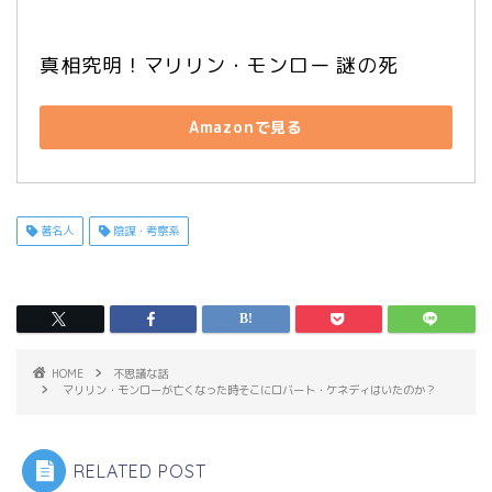
真相究明！マリリン・モンロー 謎の死
Amazonで見る
著名人
陰謀・考察系
HOME
不思議な話
マリリン・モンローが亡くなった時そこにロバート・ケネディはいたのか？
RELATED POST