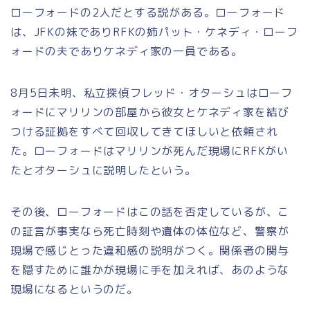
ローフォードの2人だとする説がある。ローフォード
は、JFKの妹でありRFKの姉パット・ケネディ・ローフ
ォードの夫でありケネディ家の一員である。
8月5日未明、私立探偵フレッド・オターシュはローフ
ォードにマリリンの部屋から彼女とケネディ家を結び
つける証拠をすべて回収してきてほしいと依頼され
た。ローフォードはマリリンが死んだ現場にRFKがい
たとオターシュに説明したという。
その後、ローフォードはこの話を否定しているが、こ
の証言が事実なら死亡時刻や遺体の体位など、警察が
現場で感じとった違和感の説明がつく。関係者の関与
を隠すために誰かが現場に手を加えれば、あのような
現場になるというのだ。