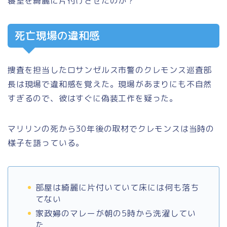
寝室を綺麗に片付けさせたのか？
死亡現場の違和感
捜査を担当したロサンゼルス市警のクレモンス巡査部
長は現場で違和感を覚えた。現場があまりにも不自然
すぎるので、彼はすぐに偽装工作を疑った。
マリリンの死から30年後の取材でクレモンスは当時の
様子を語っている。
部屋は綺麗に片付いていて床には何も落ち
てない
家政婦のマレーが朝の5時から洗濯してい
た