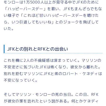
モンローは1万5000人以上が見守る中でJFKのために
「ハッピーバースデー」を歌い、JFKもまんざらでもな
い様子で「これほど甘いハッピーバースデーを聴けた
ら、いつ引退してもいいね」とのジョークを飛ばして
いた。
JFKとの別れとRFKとの出会い
これを機に2人の不倫疑惑は深まっていく。マリリンの
不安定さに気づいたJFKは怖くなり、彼女から離れた。
別れを拒むマリリンにJFKと弟のロバート・ケネディは
不安になっていく。
そしてマリリン・モンローの死の当日。この日、RFK
が彼女の家を訪れたという説がある。何とかケネディ