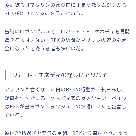
る。彼らはマリリンの家の前に止まったリムジンから
RFKが降りてくるのを見たという。
当時のロサンゼルスで、ロバート・F・ケネディを見間
違える人はいない。RFKの訪問がマリリンの死の引き
金になったと考える者も多いのだ。
ロバート・ケネディの怪しいアリバイ
マリリンが亡くなった日のRFKの行動が二転三転し、
疑惑を生んでいる。ケネディ家の友人ジョン・ベイツ
はRFKが当日サンフランシスコの牧場にいたと証言し
ている。
彼は22時過ぎと翌日の早朝、RFKと食事をとり、ずっ