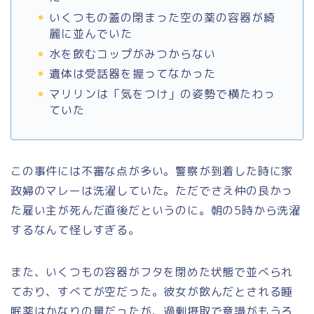
いくつもの蓋の閉まった空の薬の容器が綺
麗に並んでいた
水を飲むコップがみつからない
遺体は受話器を握ってなかった
マリリンは「気をつけ」の姿勢で横たわっ
ていた
この事件には不審な点が多い。警察が到着した時に家
政婦のマレーは洗濯していた。ただでさえ仲の良かっ
た雇い主が死んだ直後だというのに。朝の5時から洗濯
するなんて怪しすぎる。
また、いくつもの容器がフタを閉めた状態で並べられ
ており、すべてが空だった。彼女が飲んだとされる睡
眠薬はかなりの量だったが、過剰摂取で意識がもうろ