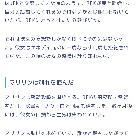
はJFKと交際していた時のように、RFKが妻と離婚し、
自分と結婚してくれるのではないかとの期待を抱いて
いたが、RFKにとってはただの遊びだった。
それは彼女の妄想でしかなくRFKにその気はなかっ
た。彼女はケネディ兄弟に一度ならず何度も拒絶され
ていた。この時の彼女の感情は計り知れない。
マリリンは別れを拒んだ
マリリンは電話攻勢を開始する。RFKの事務所に電話
をかけ、秘書A・ノヴェロと何度も話をした。数ヶ月後
には、彼女の口調から生気は失われていた。
マリリンは助けを求めていて、誰かと話をしたがって