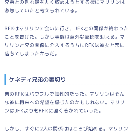
兄弟との別れ話を丸く収めようとする彼にマリリンは
激怒していたと考えられている。
RFKはマリリンに会いに行き、JFKとの関係が終わった
ことを告げた。しかし事態は意外な展開を迎える。マ
リリンと兄の関係に介入するうちにRFKは彼女と恋に
落ちてしまったからだ。
ケネディ兄弟の裏切り
弟のRFKはパワフルで知性的だった。マリリンはそん
な彼に将来への希望を感じたのかもしれない。マリリ
ンはJFKよりもRFKに強く惹かれていった。
しかし、すぐに2人の関係はほころび始める。マリリン