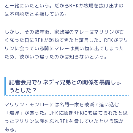
と一緒にいたという。だからRFKが牧場を抜け出すの
は不可能だと主張している。
しかし、その数年後、家政婦のマレーはマリリンが亡
くなった日にRFKが訪ねてきたと証言した。RFKがマリ
リンに会っている間にマレーは買い物に出てしまった
ため、彼がいつ帰ったのかは知らないという。
記者会見でケネディ兄弟との関係を暴露しよ
うとした？
マリリン・モンローには名門一家を破滅に追い込む
「爆弾」があった。JFKに続きRFKにも捨てられたと思
ったマリリンは我を忘れRFKを脅していたという説が
ある。