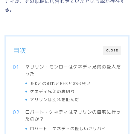
ディが、その現場に居合わせていたという説が存在す
る。
目次
CLOSE
マリリン・モンローはケネディ兄弟の愛人だ
った
JFKとの別れとRFKとの出会い
ケネディ兄弟の裏切り
マリリンは別れを拒んだ
ロバート・ケネディはマリリンの自宅に行っ
たのか？
ロバート・ケネディの怪しいアリバイ