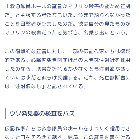
「救急隊員ホールの証言がマリリン殺害の動かぬ証拠
だ」と主張する者たちもいた。今まで語られなかった
ことを目撃者が証言したのだ。彼は自分の見たものが
マリリンの殺害だったと気づき、名乗り出たという。
この衝撃的な証言に対し、一部の伝記作家たちは懐疑
的である。心臓を突き刺すほどの大きな注射針を使用
したのなら、肋骨が折れるか少なくとも注射痕が残っ
ていたはずだと彼らは反論する。だが、死亡診断書に
は「注射痕なし」と記されている。
ウソ発見器の検査をパス
伝記作家たちは救急隊員のホールをまったく信用でき
ないと口をそろえて話す。結局、この証言を裏付ける