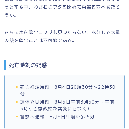
うとする中、わざわざフタを閉めて容器を並べるだろ
うか。
さらに水を飲むコップも見つからない。水なしで大量
の薬を飲むことは不可能である。
死亡時刻の疑惑
死亡推定時刻：8月4日20時30分～22時30
分
遺体発見時刻：8月5日午前3時50分（午前
3時すぎ家政婦が異変にきづく）
警察へ通報：8月5日午前4時25分