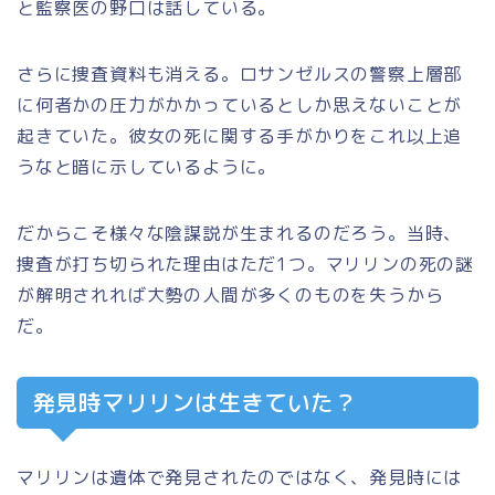
と監察医の野口は話している。
さらに捜査資料も消える。ロサンゼルスの警察上層部
に何者かの圧力がかかっているとしか思えないことが
起きていた。彼女の死に関する手がかりをこれ以上追
うなと暗に示しているように。
だからこそ様々な陰謀説が生まれるのだろう。当時、
捜査が打ち切られた理由はただ1つ。マリリンの死の謎
が解明されれば大勢の人間が多くのものを失うから
だ。
発見時マリリンは生きていた？
マリリンは遺体で発見されたのではなく、発見時には