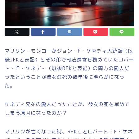
マリリン・モンローがジョン・F・ケネディ大統領（以
後JFKと表記）とその弟で司法長官を務めていたロバー
ト・Ｆ・ケネディ（以後RFKと表記）の両方の愛人だ
ったということが彼女の死の数年後に明らかになっ
た。
ケネディ兄弟の愛人だったことが、彼女の死を早めて
しまう原因になったのか？
マリリンが亡くなった時、RFKことロバート・F・ケネ