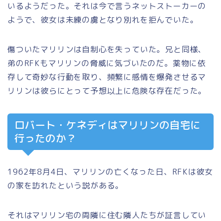
いるようだった。それは今で言うネットストーカーの
ようで、彼女は未練の虜となり別れを拒んでいた。
傷ついたマリリンは自制心を失っていた。兄と同様、
弟のRFKもマリリンの脅威に気づいたのだ。薬物に依
存して奇妙な行動を取り、頻繁に感情を爆発させるマ
リリンは彼らにとって予想以上に危険な存在だった。
ロバート・ケネディはマリリンの自宅に
行ったのか？
1962年8月4日、マリリンの亡くなった日、RFKは彼女
の家を訪れたという説がある。
それはマリリン宅の両隣に住む隣人たちが証言してい