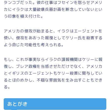
タンコブだった。彼の仕事はフセインを怒らせアメリ
カにイラクは大量破壊兵器計画を断念していないとい
う印象を植え付けた。
アメリカの侵攻が始まると、イラクはエージェントを
使い、侵攻をあおった報復としてケリー氏を殺害する
よう命じた可能性も考えられる。
もし、これが事実ならイラクの諜報機関はケリーに報
復し、ブレア政権を当惑させただけでなく、アメリカ
とイギリスのエージェントもケリー殺害に関与してい
るとほのめかし、不穏な雰囲気を生み出すこともでき
る。
あとがき