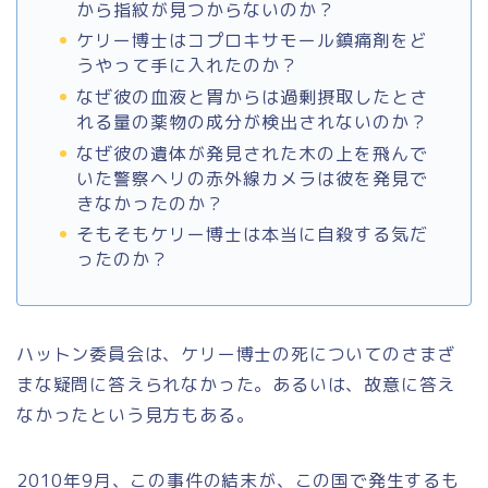
から指紋が見つからないのか？
ケリー博士はコプロキサモール鎮痛剤をど
うやって手に入れたのか？
なぜ彼の血液と胃からは過剰摂取したとさ
れる量の薬物の成分が検出されないのか？
なぜ彼の遺体が発見された木の上を飛んで
いた警察ヘリの赤外線カメラは彼を発見で
きなかったのか？
そもそもケリー博士は本当に自殺する気だ
ったのか？
ハットン委員会は、ケリー博士の死についてのさまざ
まな疑問に答えられなかった。あるいは、故意に答え
なかったという見方もある。
2010年9月、この事件の結末が、この国で発生するも