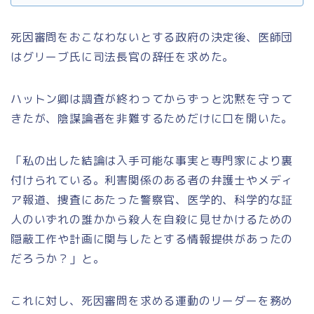
死因審問をおこなわないとする政府の決定後、医師団
はグリーブ氏に司法長官の辞任を求めた。
ハットン卿は調査が終わってからずっと沈黙を守って
きたが、陰謀論者を非難するためだけに口を開いた。
「私の出した結論は入手可能な事実と専門家により裏
付けられている。利害関係のある者の弁護士やメディ
ア報道、捜査にあたった警察官、医学的、科学的な証
人のいずれの誰かから殺人を自殺に見せかけるための
隠蔽工作や計画に関与したとする情報提供があったの
だろうか？」と。
これに対し、死因審問を求める運動のリーダーを務め