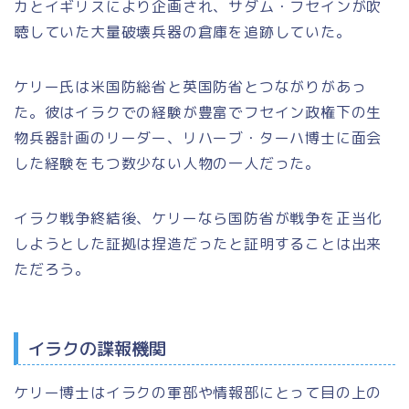
カとイギリスにより企画され、サダム・フセインが吹
聴していた大量破壊兵器の倉庫を追跡していた。
ケリー氏は米国防総省と英国防省とつながりがあっ
た。彼はイラクでの経験が豊富でフセイン政権下の生
物兵器計画のリーダー、リハーブ・ターハ博士に面会
した経験をもつ数少ない人物の一人だった。
イラク戦争終結後、ケリーなら国防省が戦争を正当化
しようとした証拠は捏造だったと証明することは出来
ただろう。
イラクの諜報機関
ケリー博士はイラクの軍部や情報部にとって目の上の