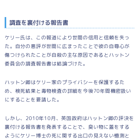
調査を裏付ける報告書
ケリー氏は、この報道により世間の信用と信頼を失っ
た。自分の悪評が世間に広まったことで彼の自尊心が
傷つけられたことが自殺の主な原因であるとハットン
委員会の調査報告書は結論づけた。
ハットン卿はケリー家のプライバシーを保護するた
め、検死結果と毒物検査の詳細を今後70年間機密扱い
にすることを要請した。
しかし、2010年10月、英国政府はハットン卿の評決を
裏付ける報告書を発表することで、臭い物に蓋をする
ようにケリー博士の死に関する出口の見えない憶測と