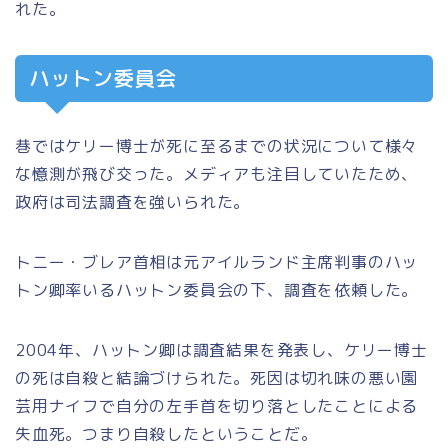
れた。
ハットン委員会
巷ではケリー博士が死に至るまでの状況について様々
な憶測が飛び交った。メディアも注目していたため、
政府は司法調査を強いられた。
トニー・ブレア首相は元アイルランド主席判事のハッ
トン卿率いるハットン委員会の下、調査を依頼した。
2004年、ハットン卿は調査結果を発表し、ケリー博士
の死は自殺と結論づけられた。死因は切れ味の悪い園
芸用ナイフで自分の左手首を切り落としたことによる
失血死。つまり自殺したということだ。