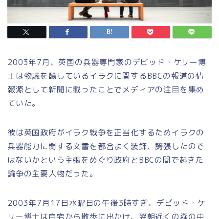
2003年7月、英国の兵器専門家のデビッド・ケリー博
士は物議を醸しているイラクに関するBBCの報道の情
報源として新聞に載ったことでメディアの注目を集め
ていた。
彼は英国政府がイラク戦争を正当化するためイラクの
兵器能力に関する文書を都合よく装飾、誇張したので
はないかという主張をめぐり政府とBBCの間で起きた
論争の主要人物だった。
2003年7月17日水曜日の午後3時すぎ、デビッド・ケ
リー博士は自宅から散歩に出かけ、翌朝近くの森の中