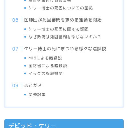
調査を裏付ける報告書
ケリー博士の死因についての証拠
医師団が死因審問を求める運動を開始
ケリー博士の死因に関する疑問
なぜ政府は死因審問を命じないのか？
ケリー博士の死にまつわる様々な陰謀説
MI6による暗殺説
国防省による暗殺説
イラクの諜報機関
あとがき
関連記事
デビッド・ケリー