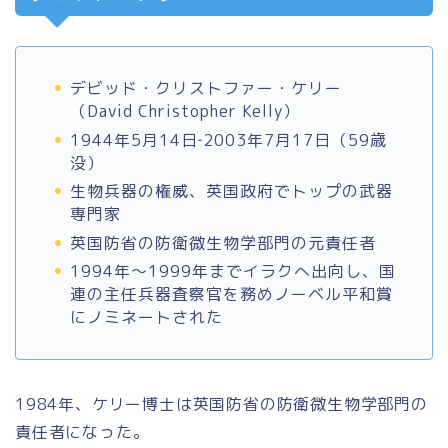
デビッド・クリストファー・ケリー
（David Christopher Kelly）
1944年5月14日‐2003年7月17日（59歳
没）
生物兵器の権威、英国政府でトップの武器
専門家
英国防省の防衛微生物学部門の元責任者
1994年～1999年までイラクへ出向し、国
連の主任兵器査察官を務めノーベル平和賞
にノミネートされた
1984年、ケリー博士は英国防省の防衛微生物学部門の
責任者になった。