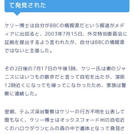
て発見された
ケリー博士は自分がBBCの情報源だという報道がメデ
ィアに出回ると、2003年7月15日、外交特別委員会に
証拠を提出するよう言われたが、自分はBBCの情報源
ではないと主張した。
その2日後の7月17日の午後3時、ケリー氏は妻のジャ
ニスにはいつもの散歩だと言って自宅を出たが、深夜
12時近くになっても帰ってこなかったため、家族は警
察に連絡した。
翌朝、テムズ渓谷警察はケリーの行方不明を公表して
間もなく、ケリー博士はオックスフォード州の自宅近
くのハロウダウンヒルの森の中で遺体となって発見さ