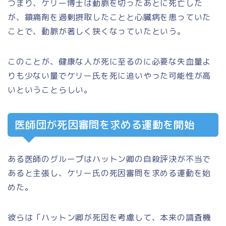
つまり、ケリー博士は動脈を切ったあとに死亡した
が、鎮痛剤を過剰摂取したことと心臓病を患っていた
ことで、動脈が著しく狭くなっていたという。
このことが、健康な人が死に至るのに必要な失血量よ
りも少ない量でケリー氏を死に追いやった可能性が高
いということらしい。
医師団が死因審問を求める運動を開始
ある医師のグループはハットン卿の自殺評決が不当で
あると主張し、ケリー氏の死因審問を求める運動を始
めた。
彼らは「ハットン卿が死因を考慮して、本来の調査機