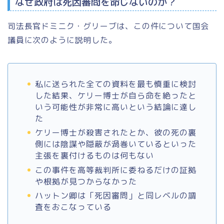
なぜ政府は死因審問を命じないのか？
司法長官ドミニク・グリーブは、この件について国会
議員に次のように説明した。
私に送られた全ての資料を最も慎重に検討
した結果、ケリー博士が自ら命を絶ったと
いう可能性が非常に高いという結論に達し
た
ケリー博士が殺害されたとか、彼の死の裏
側には陰謀や隠蔽が渦巻いているといった
主張を裏付けるものは何もない
この事件を高等裁判所に委ねるだけの証拠
や根拠が見つからなかった
ハットン卿は「死因審問」と同レベルの調
査をおこなっている