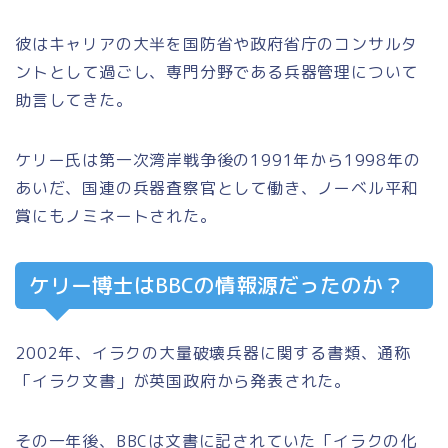
彼はキャリアの大半を国防省や政府省庁のコンサルタ
ントとして過ごし、専門分野である兵器管理について
助言してきた。
ケリー氏は第一次湾岸戦争後の1991年から1998年の
あいだ、国連の兵器査察官として働き、ノーベル平和
賞にもノミネートされた。
ケリー博士はBBCの情報源だったのか？
2002年、イラクの大量破壊兵器に関する書類、通称
「イラク文書」が英国政府から発表された。
その一年後、BBCは文書に記されていた「イラクの化