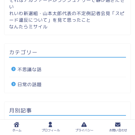
それはアルファードがラグジュアリーで静か過ぎたせ
い
れいわ新選組・山本太郎代表の不定例記者会見「スピ
ード違反について」を見て思ったこと
なんたらミサイル
カテゴリー
不思議な話
日常の話題
月別記事
ホーム
プロフィール
プライバシー
お問い合わせ