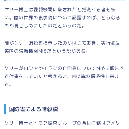
ケリー博士は諜報機関に殺されたと推測する者も多
い。陰の世界の裏事情について暴露すれば、どうなる
のか見せしめにしたのだというのだ。
誰がケリー暗殺を指示したのかはさておき、実行犯は
英国の諜報機関MI6だという説がある。
ケリーがロシアやイラクの亡命者についてMI6に報告す
る仕事をしていたと考えると、MI6説の信憑性も高ま
る。
国防省による暗殺説
ケリー博士とイラク調査グループの合同任務はアメリ