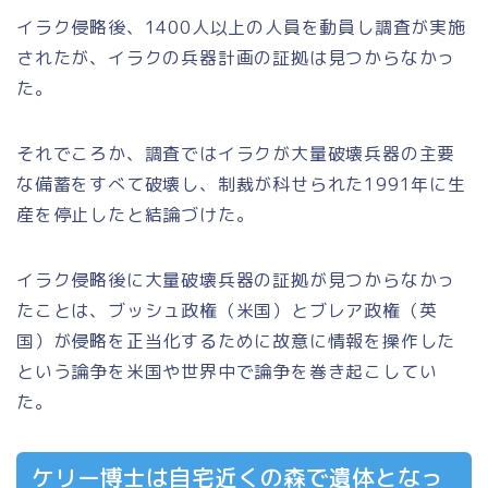
イラク侵略後、1400人以上の人員を動員し調査が実施
されたが、イラクの兵器計画の証拠は見つからなかっ
た。
それでころか、調査ではイラクが大量破壊兵器の主要
な備蓄をすべて破壊し、制裁が科せられた1991年に生
産を停止したと結論づけた。
イラク侵略後に大量破壊兵器の証拠が見つからなかっ
たことは、ブッシュ政権（米国）とブレア政権（英
国）が侵略を正当化するために故意に情報を操作した
という論争を米国や世界中で論争を巻き起こしてい
た。
ケリー博士は自宅近くの森で遺体となっ