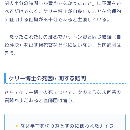
関の半分の時間しか費やさなかったこと」に不満を述
べるだけでなく、ケリー博士が自殺したことを合理的
に証明する証拠が不十分であると主張している。
「たったこれだけの証拠でハットン卿と同じ結論（自
殺評決）を出す検死官など他にはいない」と医師団は
言う。
ケリー博士の死因に関する疑問
さらにケリー博士の死について、次のような未回答の
質問がまだあると医師団は言う。
なぜ手首を切り落とすのに使われたナイフ