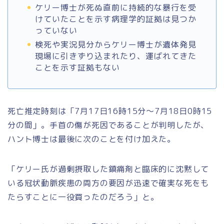
ケリー博士が死ぬ直前に持続的な暴行を受
けていたことを示す病理学的証拠は見つか
っていない
検死や実況見分からケリー博士が遺体発見
現場に引きずり込まれたり、運ばれてきた
ことを示す証拠もない
死亡推定時刻は「7月17日16時15分～7月18日0時15
分の間」。手首の傷が死因であることが判明したが、
ハント博士は最後に次のことを付け加えた。
「ケリー氏が過剰摂取した鎮痛剤と臨床的に沈黙して
いる冠状動脈疾患の両方の要因が迅速で確実な死をも
たらすことに一役買ったのだろう」と。