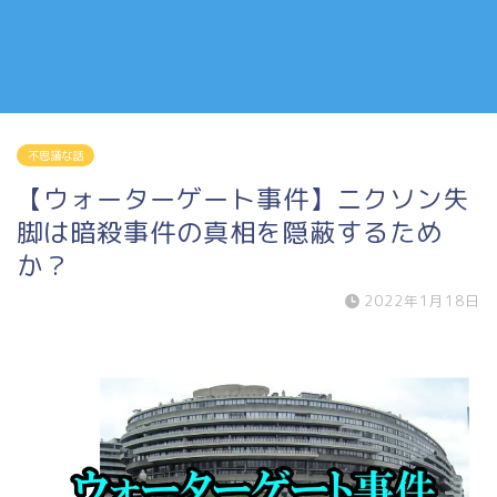
不思議な話
【ウォーターゲート事件】ニクソン失
脚は暗殺事件の真相を隠蔽するため
か？
2022年1月18日