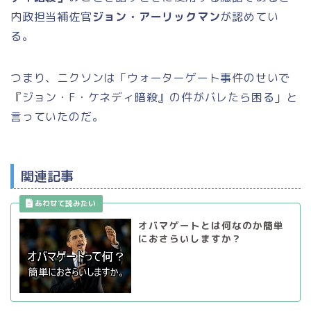
内政担当補佐官
ジョン・アーリックマン
が認めてい
る。
つまり、ニクソンは「ウォーターゲート事件のせいで
『ジョン・F・ケネディ暗殺』の件がバレたら困る」と
言っていたのだ。
関連記事
オバマゲートとは何なのか簡単
におさらいしますか？