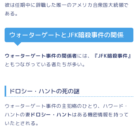
彼は任期中に辞職した唯一のアメリカ合衆国大統領で
ある。
ウォーターゲートとJFK暗殺事件の関係
ウォーターゲート事件の関係者
には、
『JFK暗殺事件』
ともつながっている者たちが多い。
ドロシー・ハントの死の謎
ウォーターゲート事件の主犯格のひとり、ハワード・
ハントの妻
ドロシー・ハント
はある機密情報を持って
いたとされる。