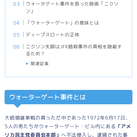
ウォータゲート事件を扱った映画「ニクソ
ン」
「ウォーターゲート」の意味とは
ディープスロートの正体
ニクソン失脚はJFK暗殺事件の真相を隠蔽す
るため？
関連記事
ウォーターゲート事件とは
大統領選挙戦の真っただ中であった1972年6月17日、
5人の男たちがウォーターゲート・ビル内にある
「アメ
リカ民主党委員会本部」
へ不法侵入し、逮捕された事