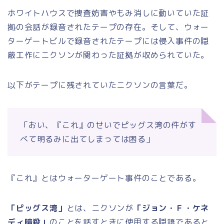
ホワイトハウスで捜査妨害やもみ消しに動いていた証
拠の会話が録音されたテープの存在。そして、ウォー
ターゲートビルで録音されたテープには侵入事件の隠
蔽工作にニクソンが関わった証拠が収められていた。
以下がテープに残されていたニクソンの言葉だ。
「おい、『これ』のせいでピッグス湾の件がす
べて明るみに出てしまっては困る」
『これ』とはウォーターゲート事件のことである。
「ピッグス湾」
とは、ニクソンが
「ジョン・Ｆ・ケネ
ディ暗殺」
のことを話すときに使用する隠語であると