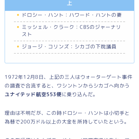
上
ドロシー・ハント：ハワード・ハントの妻
ミッシェル・クラーク：CBSのジャーナリ
スト
ジョージ・コリンズ：シカゴの下院議員
1972年12月8日、上記の三人はウォーターゲート事件
の調査で合流すると、ワシントンからシカゴへ向かう
ユナイテッド航空553便
に乗り込んだ。
理由は不明だが、この時ドロシー・ハントは小切手と
為替で200万ドル以上の大金を所持していたという。