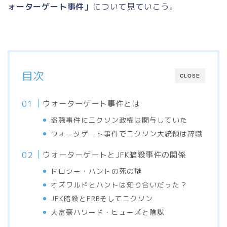
ォーターゲート事件」
について見ていこう。
目次
CLOSE
ウォーターゲート事件とは
盗聴事件にニクソン政権は関与していた
ウォータゲート事件でニクソン大統領は辞職
ウォーターゲートとJFK暗殺事件の関係
ドロシー・ハントの死の謎
オズワルドとハントは知り合いだった？
JFK暗殺とFRBそしてニクソン
大富豪ハワード・ヒューズと陰謀