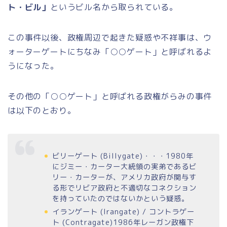
ト・ビル」
というビル名から取られている。
この事件以後、政権周辺で起きた疑惑や不祥事は、ウ
ォーターゲートにちなみ「○○ゲート」と呼ばれるよ
うになった。
その他の「○○ゲート」と呼ばれる政権がらみの事件
は以下のとおり。
ビリーゲート (
Billygate
)・・・1980年
にジミー・カーター大統領の実弟であるビ
リー・カーターが、アメリカ政府が関与す
る形でリビア政府と不適切なコネクション
を持っていたのではないかという疑惑。
イランゲート (
Irangate
) / コントラゲー
ト (
Contragate
)1986年レーガン政権下