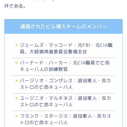
件である。
逮捕されたビル侵入チームのメンバー
ジェームズ・マッコード：元FBI・元CIA職
員、大統領再選委員会警備主任
バーナード・バーカー：元CIA職員で亡命
キューバ人の訓練教官
バージリオ・ゴンザレス：退役軍人・反カ
ストロの亡命キューバ人
ユージニオ・マルチネス：退役軍人・反カ
ストロの亡命キューバ人
フランク・スタージス：退役軍人・反カス
トロの亡命キューバ人