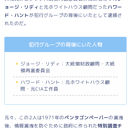
ョージ・リディ
と元ホワイトハウス顧問だった
ハワー
ド・ハント
が犯行グループの背後にいたとして逮捕さ
れたのだ。
犯行グループの背後にいた人物
ジョージ・リディ：大統領財政顧問・大統
領再選委員会
ハワード・ハント：元ホワイトハウス顧
問・元CIA工作員
元々、この2人は1971年の
ペンタゴンペーパー
の漏洩
後、情報漏洩を防ぐために政府に作られた
特別調査チ