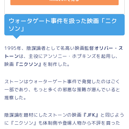
ウォータゲート事件を扱った映画「ニク
ソン」
1995年、陰謀論者として名高い映画監督
オリバー・ス
トーン
は、主役にアンソニー・ホプキンズを起用し、
映画
『ニクソン』
を制作した。
ストーンはウォーターゲート事件で発覚したのはごく
一部であり、もっと多くの邪悪な策略が潜んでいると
推察した。
陰謀論を題材にしたストーンの映画
『JFK』
と同じよう
に『ニクソン』も体制側や登場人物から不評を買った