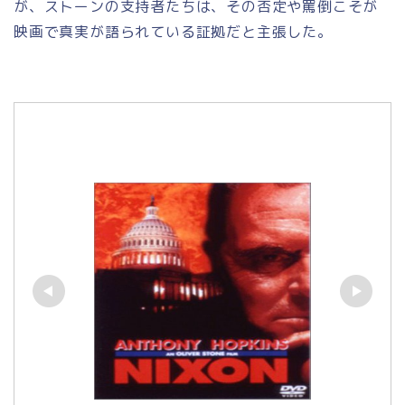
が、ストーンの支持者たちは、その否定や罵倒こそが
映画で真実が語られている証拠だと主張した。