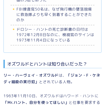
FBI捜査官50名は、なぜ飛行機の墜落現場
に救急隊よりも早く到着することができた
のか
ドロシー・ハントの死亡診断書の日付は
1972年12月8日なのに、検視官のサインは
1973年11月4日になっている
オズワルドとハントは知り合いだった？
リー・ハーヴェイ・オズワルド
は、
「ジョン・F・ケネ
ディ暗殺の実行犯」
とされている人物。
1963年11月10日、オズワルドはハワード・ハントに
「Mr.ハント、自分を使ってほしい」
と仕事を要求する