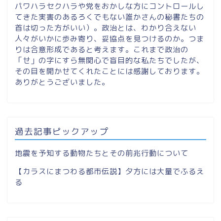
パワハラセクハラや党をおかしな方にコントロールし
てきた実害のあるろくでもない誰かさんの秘書たちの
首は切った方がいい）。政治とは、わかり合えない
人々がいかに歩み寄り、妥協点を見つけるのか。つま
りは合意形成であると考えます。これまで政治の
「せ」の字にすら無関心で盲目的な私たちでしたが、
その目を開かせてくれたことには感謝しております。
ありがとうございました。
過去記事ピックアップ
地震を予知する動物たちとその前兆行動について
【カラスにまつわる都市伝説】夕方には大量でふるえ
る