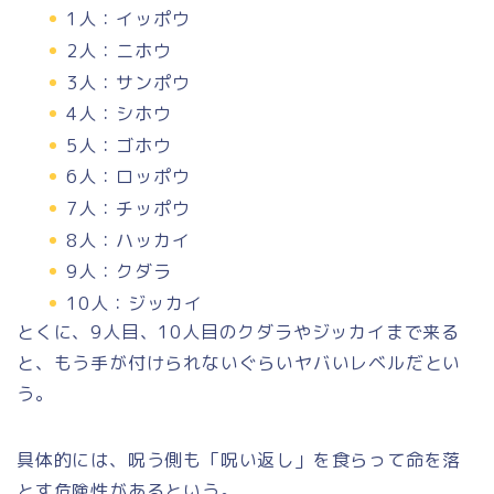
1人：イッポウ
2人：ニホウ
3人：サンポウ
4人：シホウ
5人：ゴホウ
6人：ロッポウ
7人：チッポウ
8人：ハッカイ
9人：クダラ
10人：ジッカイ
とくに、9人目、10人目のクダラやジッカイまで来る
と、もう手が付けられないぐらいヤバいレベルだとい
う。
具体的には、呪う側も「呪い返し」を食らって命を落
とす危険性があるという。