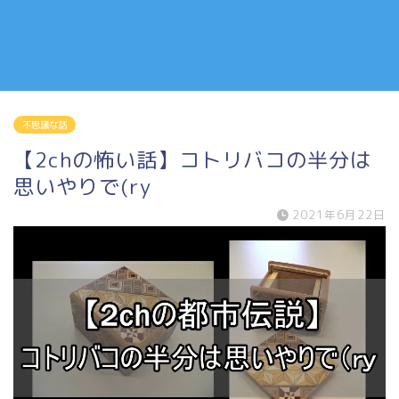
不思議な話
【2chの怖い話】コトリバコの半分は
思いやりで(ry
2021年6月22日