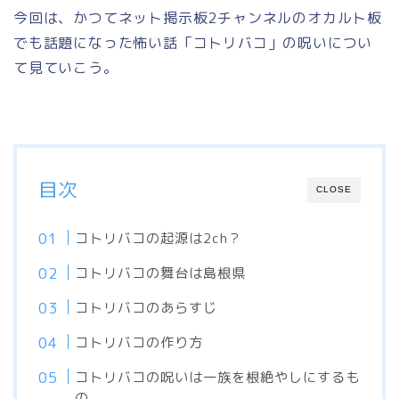
今回は、かつてネット掲示板2チャンネルのオカルト板
でも話題になった怖い話「コトリバコ」の呪いについ
て見ていこう。
目次
CLOSE
コトリバコの起源は2ch？
コトリバコの舞台は島根県
コトリバコのあらすじ
コトリバコの作り方
コトリバコの呪いは一族を根絶やしにするも
の