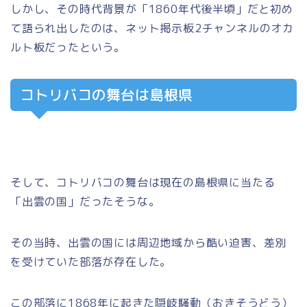
しかし、その時代背景が「1860年代後半頃」だと初め
て語られ出したのは、ネット掲示板2チャンネルのオカ
ルト板だったという。
コトリバコの舞台は島根県
そして、コトリバコの舞台は現在の島根県に当たる
「出雲の国」だったそうな。
その当時、出雲の国には周辺地域から酷い迫害、差別
を受けていた部落が存在した。
この部落に1868年に起きた隠岐騒動（おきそうどう）