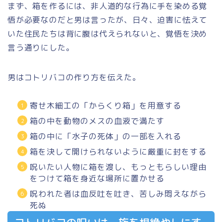
まず、箱を作るには、非人道的な行為に手を染める覚
悟が必要なのだと男は言ったが、日々、迫害に怯えて
いた住民たちは背に腹は代えられないと、覚悟を決め
言う通りにした。
男はコトリバコの作り方を伝えた。
寄せ木細工の「からくり箱」を用意する
箱の中を動物のメスの血液で満たす
箱の中に「水子の死体」の一部を入れる
箱を決して開けられないように厳重に封をする
呪いたい人物に箱を渡し、もっともらしい理由
をつけて箱を身近な場所に置かせる
呪われた者は血反吐を吐き、苦しみ悶えながら
死ぬ