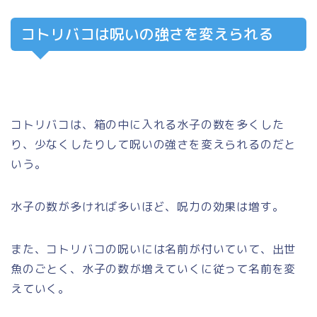
コトリバコは呪いの強さを変えられる
コトリバコは、箱の中に入れる水子の数を多くした
り、少なくしたりして呪いの強さを変えられるのだと
いう。
水子の数が多ければ多いほど、呪力の効果は増す。
また、コトリバコの呪いには名前が付いていて、出世
魚のごとく、水子の数が増えていくに従って名前を変
えていく。