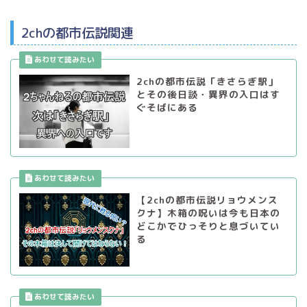
2chの都市伝説関連
2chの都市伝説「きさらぎ駅」
とその後日談・異界の入口はす
ぐそばにある
【2chの都市伝説リョウメンス
クナ】木箱の呪いは今も日本の
どこかでひっそりと息づいてい
る