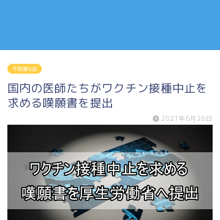
不思議な話
国内の医師たちがワクチン接種中止を
求める嘆願書を提出
2021年6月26日