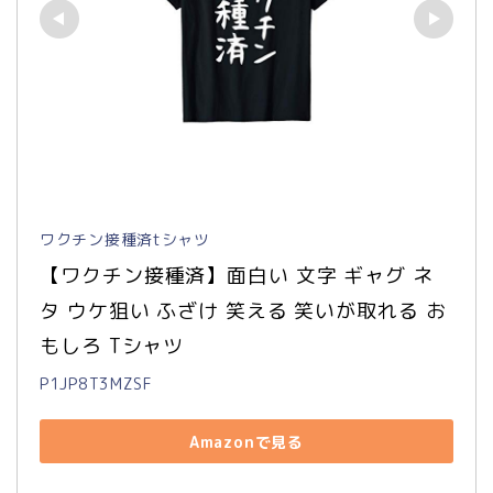
ワクチン接種済tシャツ
【ワクチン接種済】面白い 文字 ギャグ ネ
タ ウケ狙い ふざけ 笑える 笑いが取れる お
もしろ Tシャツ
P1JP8T3MZSF
Amazonで見る