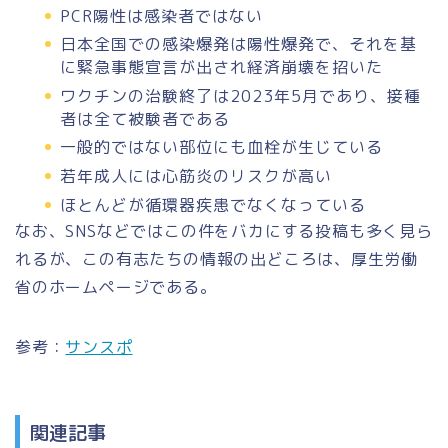
PCR陽性は感染者ではない
日本全国での感染爆発は陽性爆発で、それを基
に緊急事態宣言が出され経済崩壊を招いた
ワクチンの治験終了は2023年5月であり、接種
者は全て被験者である
一般的ではない部位にも血栓が生じている
若年成人には心筋炎のリスクが高い
ほとんどが循環器疾患でなくなっている
なお、SNSなどではこの件をバカにする投稿も多く見ら
れるが、この有志たちの情報の出どころは、厚生労働
省のホームページである。
参考：
サンスポ
関連記事