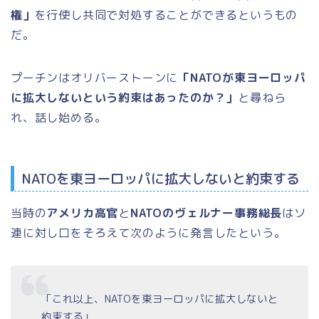
権」
を行使し共同で対処することができるというもの
だ。
プーチンはオリバーストーンに
「NATOが東ヨーロッパ
に拡大しないという約束はあったのか？」
と尋ねら
れ、話し始める。
NATOを東ヨーロッパに拡大しないと約束する
当時の
アメリカ高官
と
NATOのヴェルナー事務総長
はソ
連に対し口をそろえて次のように発言したという。
「これ以上、NATOを東ヨーロッパに拡大しないと
約束する」