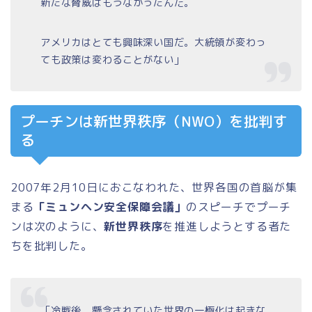
新たな脅威はもうなかったんだ。
アメリカはとても興味深い国だ。大統領が変わっ
ても政策は変わることがない」
プーチンは新世界秩序（NWO）を批判す
る
2007年2月10日におこなわれた、世界各国の首脳が集
まる
「ミュンヘン安全保障会議」
のスピーチでプーチ
ンは次のように、
新世界秩序
を推進しようとする者た
ちを批判した。
「冷戦後、懸念されていた世界の一極化は起きな