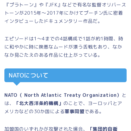
『プラトーン』や『JFK』などで有名な監督オリバース
トーンが2015年～2017年にかけてプーチン氏に密着
インタビューしたドキュメンタリー作品だ。
エピソードは1～4までの4話構成で1話が約1時間、時
に和やかに時に険悪なムードが漂う舌戦もあり、なか
なか見ごたえのある作品に仕上がっている。
NATOについて
NATO（ North Atlantic Treaty Organization）
と
は、
「北大西洋条約機構」
のことで、ヨーロッパとア
メリカなどの30か国による
軍事同盟
である。
加盟国のいずれかが攻撃された場合、
「集団的自衛