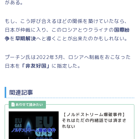
がある。
もし、こう呼び合えるほどの関係を築けていたなら、
日本が仲裁に入り、このロシアとウクライナの
国際紛
争
を
早期解決
へと導くことが出来たのかもしれない。
プーチン氏は2022年3月、ロシアへ制裁をおこなった
日本を
「非友好国」
に指定した。
関連記事
【ノルドストリーム爆破事件】
それはただの内緒話では済まさ
れない