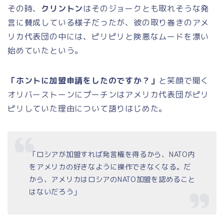
その時、
クリントン
はそのジョークとも取れそうな発
言に賛成している様子だったが、彼の取り巻きのアメ
リカ代表団の中には、ピリピリと険悪なムードを漂い
始めていたという。
「ホントに加盟申請をしたのですか？」
と笑顔で聞く
オリバーストーンにプーチンはアメリカ代表団がピリ
ピリしていた理由について語りはじめた。
「ロシアが加盟すれば発言権を得るから、NATO内
をアメリカの好きなように操作できなくなる。だ
から、アメリカはロシアのNATO加盟を認めること
はないだろう」