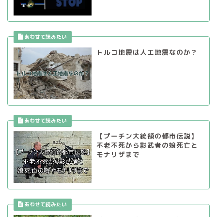
トルコ地震は人工地震なのか？
【プーチン大統領の都市伝説】
不老不死から影武者の娘死亡と
モナリザまで