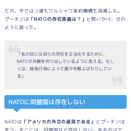
だが、今ではソ連もワルシャワ条約機構も消滅した。
プーチンは
「NATOの存在意義は？」
と問いかけ、次の
ように語った。
「私の目には自らの存在を正当化するために、
NATOが外敵を作り出しているように見える。もし
くは、挑発行為によって誰かを敵よばわりしてい
る」
NATOに同盟国は存在しない
NATOは
「アメリカの外交の道具である」
とプーチンは
言う。そこには、同盟国など存在しない。あるのはア