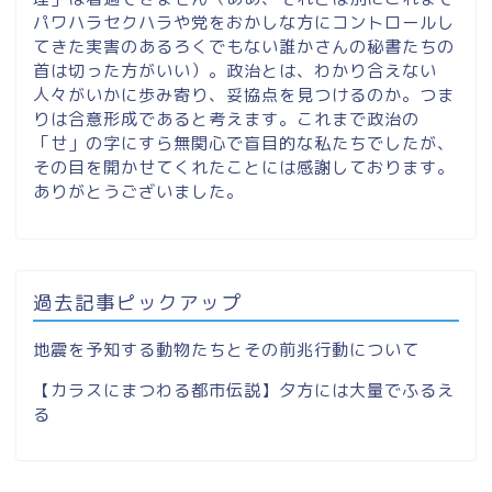
パワハラセクハラや党をおかしな方にコントロールし
てきた実害のあるろくでもない誰かさんの秘書たちの
首は切った方がいい）。政治とは、わかり合えない
人々がいかに歩み寄り、妥協点を見つけるのか。つま
りは合意形成であると考えます。これまで政治の
「せ」の字にすら無関心で盲目的な私たちでしたが、
その目を開かせてくれたことには感謝しております。
ありがとうございました。
過去記事ピックアップ
地震を予知する動物たちとその前兆行動について
【カラスにまつわる都市伝説】夕方には大量でふるえ
る