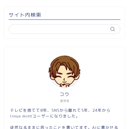
サイト内検索
コウ
運営者
テレビを捨てて8年、SNSから離れて5年、24年から
linux mintユーザーになりました。
徒然なるままに思ったことを書いてます。AIに書かせる