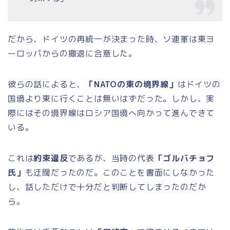
だから、ドイツの再統一が決まった時、ソ連軍は東ヨ
ーロッパからの撤退に合意した。
彼らの話によると、
「NATOの東の境界線」
はドイツの
国境より東に行くことは無いはずだった。しかし、実
際にはその境界線はロシア国境へ向かって進んできて
いる。
これは
約束違反
であるが、当時の代表
「ゴルバチョフ
氏」
も迂闊だったのだ。このことを書面にしなかった
し、話しただけで十分だと判断してしまったのだか
ら。