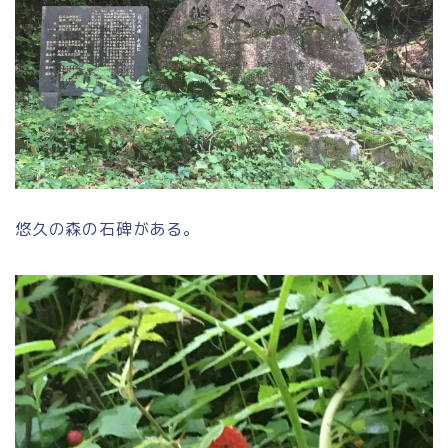
悠久の森の石碑がある。