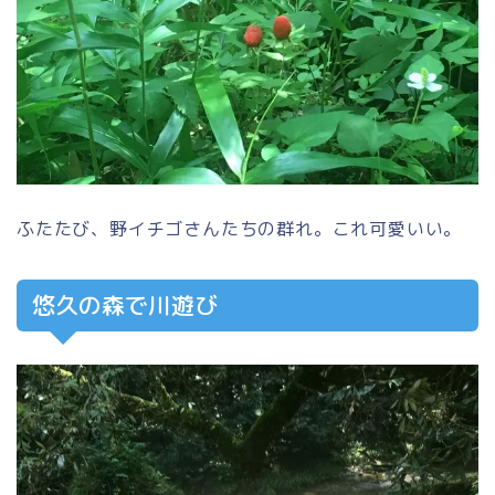
ふたたび、野イチゴさんたちの群れ。これ可愛いい。
悠久の森で川遊び