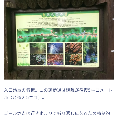
入口地点の看板。この遊歩道は距離が
往復5キロメート
ル
（片道2.5キロ）。
ゴール地点は行き止まりで折り返し
になるため強制的