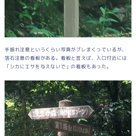
手振れ注意というくらい写真がブレまくっているが、
落石注意の看板がある。看板と言えば、入口付近には
「シカにエサを与えないで」の看板もあった。