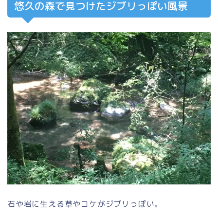
悠久の森で見つけたジブリっぽい風景
石や岩に生える草やコケがジブリっぽい。