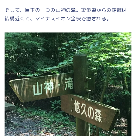
そして、目玉の一つの
山神の滝
。遊歩道からの距離は
結構近くて、マイナスイオン全快で癒される。