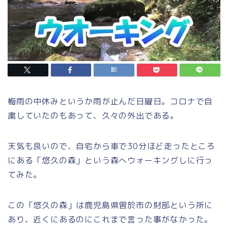
梅雨の中休みというか雨が止んだ日曜日。コロナで自
粛していたのもあって、久々の外出である。
天気も良いので、自宅から車で30分ほど走ったところ
にある
「悠久の森」
という森へウォーキングしに行っ
てみた。
この「悠久の森」は鹿児島県曽於市の財部という所に
あり、近くにあるのにこれまで言った事がなかった。