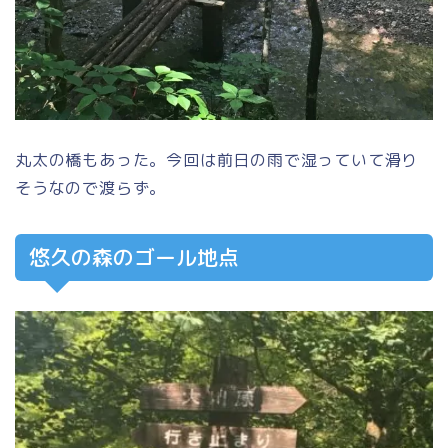
丸太の橋もあった。今回は前日の雨で湿っていて滑り
そうなので渡らず。
悠久の森のゴール地点