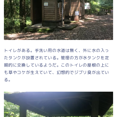
トイレがある。手洗い用の水道は無く、外に水の入っ
たタンクが設置されている。管理の方が水タンクを定
期的に交換しているようだ。このトイレの屋根の上に
も草やコケが生えていて、幻想的でジブリ臭が出てい
る。