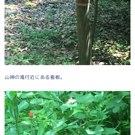
山神の滝付近にある看板。