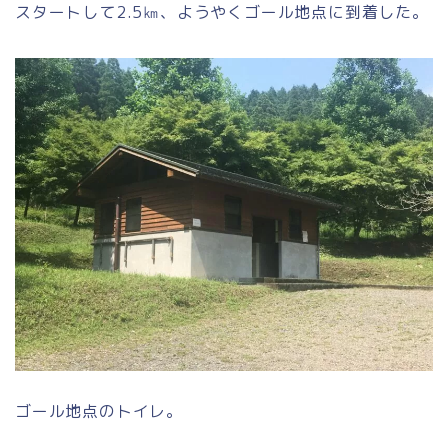
スタートして2.5㎞、ようやくゴール地点に到着した。
ゴール地点のトイレ。