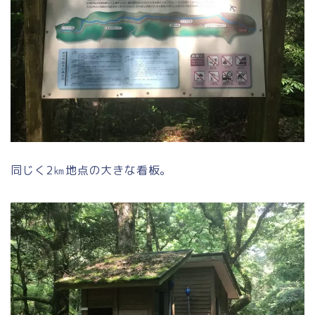
同じく2㎞地点の大きな看板。