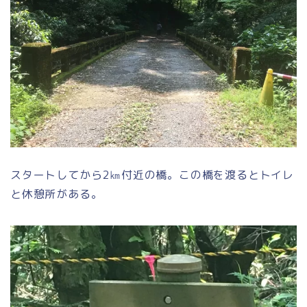
スタートしてから2㎞付近の橋。この橋を渡るとトイレ
と休憩所がある。