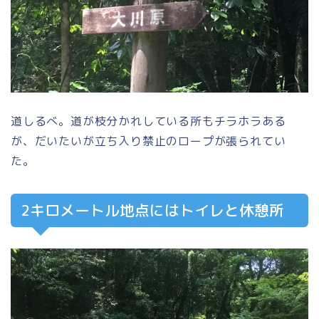
道しるべ。道が枝分かれしている所もチラホラある
が、だいたいが立ち入り禁止のロープが張られてい
た。
2キロメートル地点にはトイレと休憩所