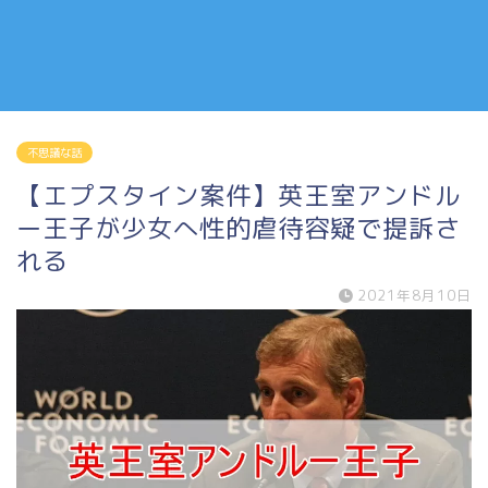
不思議な話
【エプスタイン案件】英王室アンドル
ー王子が少女へ性的虐待容疑で提訴さ
れる
2021年8月10日