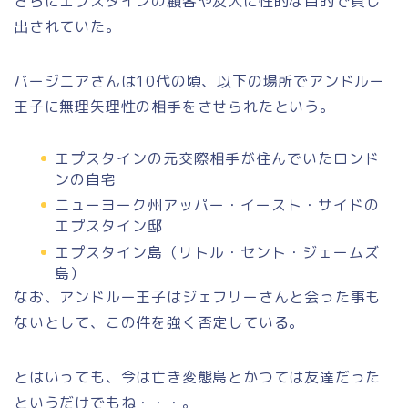
さらにエプスタインの顧客や友人に性的な目的で貸し
出されていた。
バージニアさんは10代の頃、以下の場所でアンドルー
王子に無理矢理性の相手をさせられたという。
エプスタインの元交際相手が住んでいたロンド
ンの自宅
ニューヨーク州アッパー・イースト・サイドの
エプスタイン邸
エプスタイン島（リトル・セント・ジェームズ
島）
なお、アンドルー王子はジェフリーさんと会った事も
ないとして、この件を強く否定している。
とはいっても、今は亡き変態島とかつては友達だった
というだけでもね・・・。