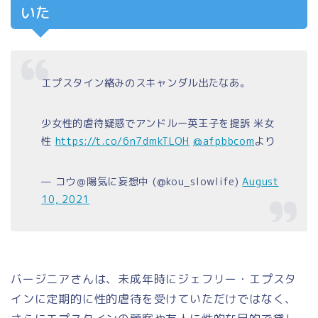
いた
エプスタイン絡みのスキャンダル出たなあ。
少女性的虐待疑惑でアンドルー英王子を提訴 米女
性
https://t.co/6n7dmkTLOH
@afpbbcom
より
— コウ＠陽気に妄想中 (@kou_slowlife)
August
10, 2021
バージニアさんは、未成年時にジェフリー・エプスタ
インに定期的に性的虐待を受けていただけではなく、