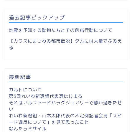
過去記事ピックアップ
地震を予知する動物たちとその前兆行動について
【カラスにまつわる都市伝説】夕方には大量でふるえ
る
最新記事
カルトについて
第3回れいわ新選組代表選はじまる
それはアルファードがラグジュアリーで静か過ぎたせ
い
れいわ新選組・山本太郎代表の不定例記者会見「スピ
ード違反について」を見て思ったこと
なんたらミサイル