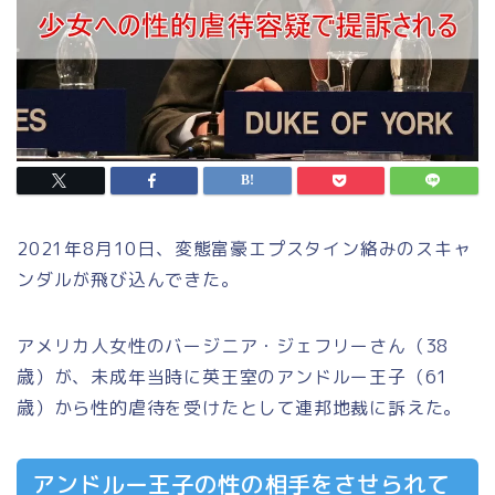
2021年8月10日、変態富豪エプスタイン絡みのスキャ
ンダルが飛び込んできた。
アメリカ人女性のバージニア・ジェフリーさん（38
歳）が、未成年当時に英王室のアンドルー王子（61
歳）から性的虐待を受けたとして連邦地裁に訴えた。
アンドルー王子の性の相手をさせられて