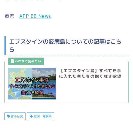
参考：
AFP BB News
エプスタインの変態島についての記事はこち
ら
【エプスタイン島】すべてを手
に入れた者たちの飽くなき欲望
都市伝説
陰謀・考察系