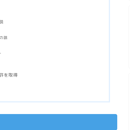
説
の説
ー
許を取得