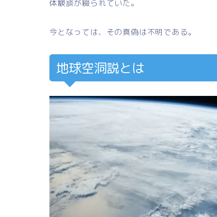
体験談が綴られていた。
今となっては、その真偽は不明である。
地球空洞説とは