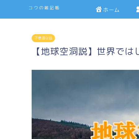
コウの雑記帳
ホーム
不思議な話
【地球空洞説】世界では