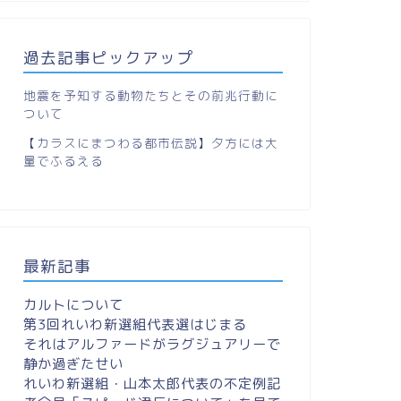
過去記事ピックアップ
地震を予知する動物たちとその前兆行動に
ついて
【カラスにまつわる都市伝説】夕方には大
量でふるえる
最新記事
カルトについて
第3回れいわ新選組代表選はじまる
それはアルファードがラグジュアリーで
静か過ぎたせい
れいわ新選組・山本太郎代表の不定例記