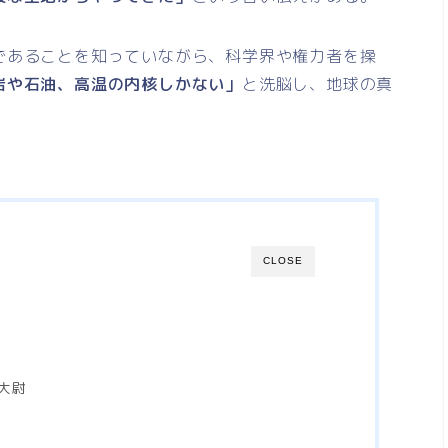
であることを知っていながら、科学界や権力者を操
岩や石油、高温の内核しかない」
と洗脳し、地球の真
CLOSE
大尉