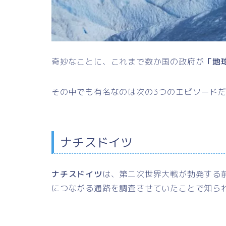
奇妙なことに、これまで数か国の政府が
「地
その中でも有名なのは次の3つのエピソード
ナチスドイツ
ナチスドイツ
は、第二次世界大戦が勃発する
につながる通路を調査させていたことで知ら