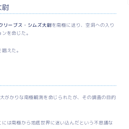
大尉
クリーブス・シムズ大尉
を南極に送り、空洞への入り
ョンを命じた。
を唱えた。
大がかりな南極観測を命じられたが、その調査の目的
こには南極から地底世界に迷い込んだという不思議な