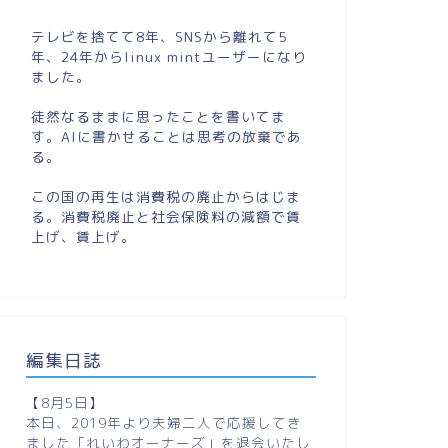
テレビを捨てて8年、SNSから離れて5
年、24年からlinux mintユーザーになり
ました。
徒然なるままに思ったことを書いてま
す。AIに書かせることは思考の放棄であ
る。
この国の再生は消費税の廃止からはじま
る。消費税廃止と社会保険料の減額で賃
上げ、賃上げ。
編集日誌
【8月5日】
本日、2019年より夫婦二人で応援してき
ました「れいわオーナーズ」を退会いたし