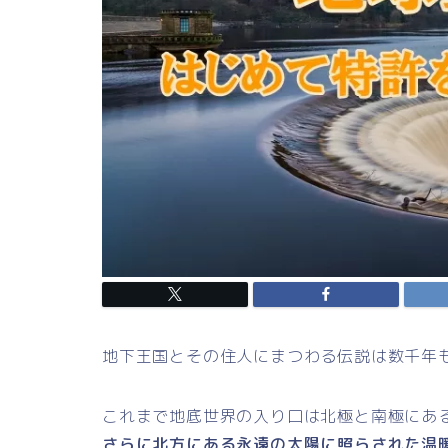
地下王国とその住人にまつわる伝説は数千年
これまで地底世界の入り口は北極と南極にあ
さらに北方にある永遠の太陽に照らされた温