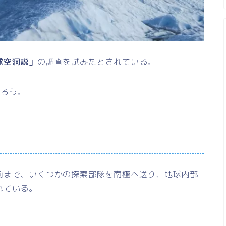
球空洞説」
の調査を試みたとされている。
だろう。
前まで、いくつかの探索部隊を南極へ送り、地球内部
れている。