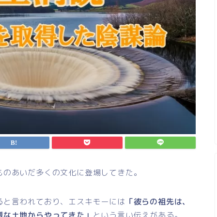
ものあいだ多くの文化に登場してきた。
ると言われており、エスキモーには
「彼らの祖先は、
暖な土地からやってきた」
という言い伝えがある。