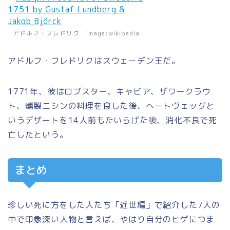
アドルフ・フレドリク image:wikipedia
アドルフ・フレドリクはスウェーデン王だ。
1771年、彼はロブスター、キャビア、ザワークラウ
ト、燻製ニシンの料理を食した後、ヘートヴェッグと
いうデザートを14人前もたいらげた後、消化不良で死
亡したという。
まとめ
珍しい死に方をした人たち「近世編」で紹介した7人の
中で印象深い人物と言えば、やはり自分のヒゲにつま