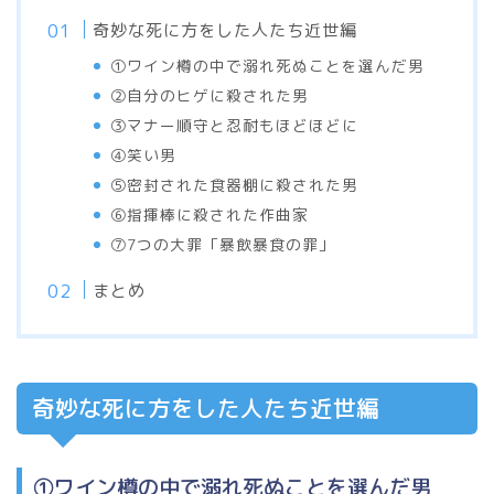
奇妙な死に方をした人たち近世編
①ワイン樽の中で溺れ死ぬことを選んだ男
②自分のヒゲに殺された男
③マナー順守と忍耐もほどほどに
④笑い男
⑤密封された食器棚に殺された男
⑥指揮棒に殺された作曲家
⑦7つの大罪「暴飲暴食の罪」
まとめ
奇妙な死に方をした人たち近世編
①ワイン樽の中で溺れ死ぬことを選んだ男