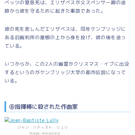
ベッツの窒息死は、エリザベスが父スペンサー卿の追
跡から彼を守るために起きた事故であった。
彼の死を悲しんだエリザベスは、同年ケンブリッジに
ある旧裁判所の屋根の上から身を投げ、彼の後を追っ
ている。
いつからか、この2人の幽霊がクリスマス・イブに出没
するというのがケンブリッジ大学の都市伝説になって
いる。
⑥指揮棒に殺された作曲家
ジャン・バティスト・リュリ
image:wikipedia