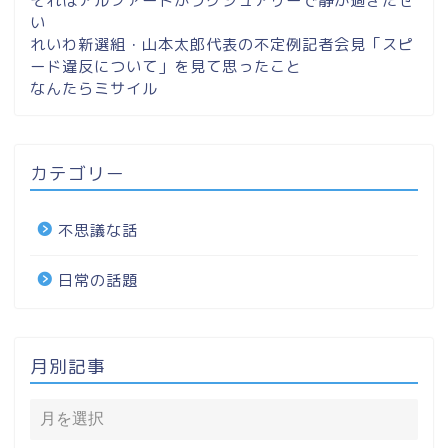
それはアルファードがラグジュアリーで静か過ぎたせ
い
れいわ新選組・山本太郎代表の不定例記者会見「スピ
ード違反について」を見て思ったこと
なんたらミサイル
カテゴリー
不思議な話
日常の話題
月別記事