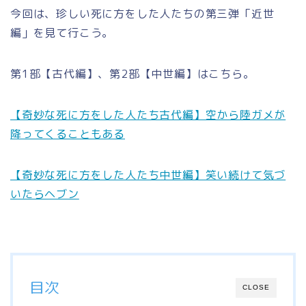
今回は、珍しい死に方をした人たちの第三弾「近世
編」を見て行こう。
第1部【古代編】、第2部【中世編】はこちら。
【奇妙な死に方をした人たち古代編】空から陸ガメが
降ってくることもある
【奇妙な死に方をした人たち中世編】笑い続けて気づ
いたらヘブン
目次
CLOSE