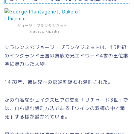
ジョージ・プランタジネット
image:wikipedia
クラレンス公ジョージ・プランタジネットは、15世紀
のイングランド王国の貴族で兄エドワード4世の王位継
承に尽力した人物。
1478年、彼は兄への反逆を疑われ処刑された。
かの有名なシェイクスピアの史劇「リチャード3世」で
は、自ら望む処刑方法である「ワインの酒樽の中で溺
死」する様が描かれている。