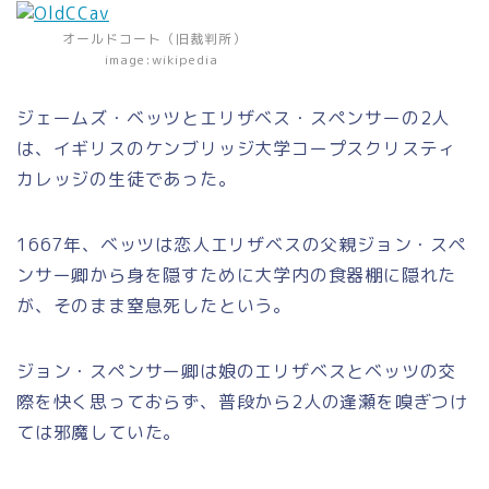
オールドコート（旧裁判所）
image:wikipedia
ジェームズ・ベッツとエリザベス・スペンサーの2人
は、イギリスのケンブリッジ大学コープスクリスティ
カレッジの生徒であった。
1667年、ベッツは恋人エリザベスの父親ジョン・スペ
ンサー卿から身を隠すために大学内の食器棚に隠れた
が、そのまま窒息死したという。
ジョン・スペンサー卿は娘のエリザベスとベッツの交
際を快く思っておらず、普段から2人の逢瀬を嗅ぎつけ
ては邪魔していた。