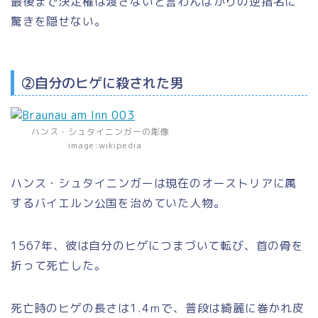
最後まで決定権は渡さないと言わんばかりの逆指名に
驚きを隠せない。
②自分のヒゲに殺された男
ハンス・シュタイニンガーの彫像
image:wikipedia
ハンス・シュタイニンガーは現在のオーストリアに属
するバイエルン公国を治めていた人物。
1567年、彼は自分のヒゲにつまづいて転び、首の骨を
折って死亡した。
死亡時のヒゲの長さは1.4ｍで、普段は綺麗に巻かれ皮