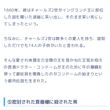
1660年、彼はチャールズ2世がイングランド王に即位
した話を聞いた途端に笑い出し、そのまま笑い死にし
てしまったという。
ちなみに、チャールズ2世は数多くの愛人を持ち、認知
しただけでも14人の子供がいたと言われる。
そんな愛され体質全力全開の王を見かねた王宮お抱え
の医者ドクター・コンドームが王のために牛の腸膜を
使って避妊具を開発したのがコンドームの始まりとい
う都市伝説も生まれた。
⑤密封された食器棚に殺された男