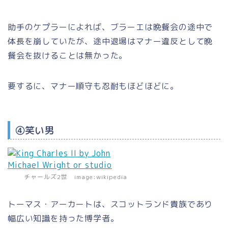
助手のケプラーによれば、ブラーエは晩餐会の途中で
体長を崩していたが、途中退場はマナー違反として晩
餐会を抜けることは無かった。
要するに、マナー順守も忍耐もほどほどに。
④笑い男
チャールズ2世 image:wikipedia
トーマス・アーカートは、スコットランド貴族であり
幅広い知識を持った博学者。