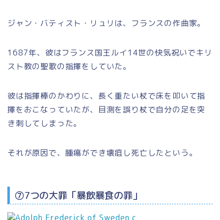
ジャン・バティスト・リュリは、フランスの作曲家。
1687年、彼はフランス国王ルイ14世の快気祝いでキリ
スト教の聖歌の指揮をしていた。
彼は指揮棒のかわりに、長く重たい杖で床を叩いて指
揮をおこなっていたが、目測を誤り杖で自分の足を突
き刺してしまった。
それが原因で、腫瘍ができ壊疽し死亡したという。
⑦7つの大罪「暴飲暴食の罪」