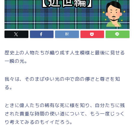
歴史上の人物たちが織り成す人生模様と最後に見せる
一瞬の光。
我々は、そのまばゆい光の中で命の儚さと尊さを知
る。
ときに偉人たちの稀有な死に様を知り、自分たちに残
された貴重な時間の使い道について、もう一度じっく
り考えてみるのもイイだろう。