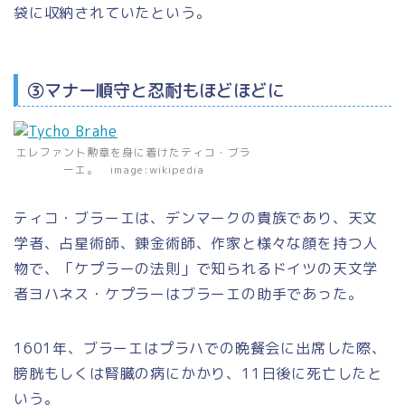
袋に収納されていたという。
③マナー順守と忍耐もほどほどに
エレファント勲章を身に着けたティコ・ブラ
ーエ。 image:wikipedia
ティコ・ブラーエは、デンマークの貴族であり、天文
学者、占星術師、錬金術師、作家と様々な顔を持つ人
物で、「ケプラーの法則」で知られるドイツの天文学
者ヨハネス・ケプラーはブラーエの助手であった。
1601年、ブラーエはプラハでの晩餐会に出席した際、
膀胱もしくは腎臓の病にかかり、11日後に死亡したと
いう。