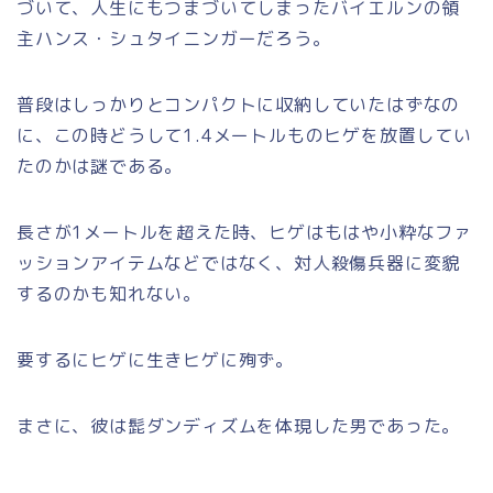
づいて、人生にもつまづいてしまったバイエルンの領
主ハンス・シュタイニンガーだろう。
普段はしっかりとコンパクトに収納していたはずなの
に、この時どうして1.4メートルものヒゲを放置してい
たのかは謎である。
長さが1メートルを超えた時、ヒゲはもはや小粋なファ
ッションアイテムなどではなく、対人殺傷兵器に変貌
するのかも知れない。
要するにヒゲに生きヒゲに殉ず。
まさに、彼は髭ダンディズムを体現した男であった。