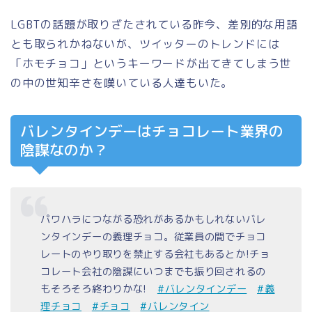
LGBTの話題が取りざたされている昨今、差別的な用語
とも取られかねないが、ツイッターのトレンドには
「ホモチョコ」というキーワードが出てきてしまう世
の中の世知辛さを嘆いている人達もいた。
バレンタインデーはチョコレート業界の
陰謀なのか？
パワハラにつながる恐れがあるかもしれないバレ
ンタインデーの義理チョコ。従業員の間でチョコ
レートのやり取りを禁止する会社もあるとか!チョ
コレート会社の陰謀にいつまでも振り回されるの
もそろそろ終わりかな!
#バレンタインデー
#義
理チョコ
#チョコ
#バレンタイン