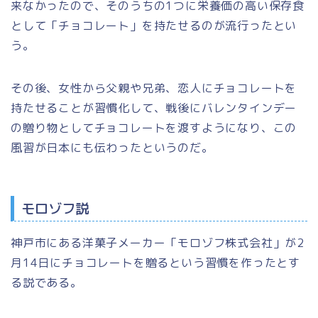
来なかったので、そのうちの1つに栄養価の高い保存食
として
「チョコレート」
を持たせるのが流行ったとい
う。
その後、女性から父親や兄弟、恋人にチョコレートを
持たせることが習慣化して、戦後にバレンタインデー
の贈り物としてチョコレートを渡すようになり、この
風習が日本にも伝わったというのだ。
モロゾフ説
神戸市にある洋菓子メーカー
「モロゾフ株式会社」
が2
月14日にチョコレートを贈るという習慣を作ったとす
る説である。