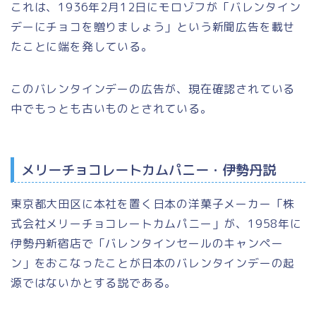
これは、1936年2月12日にモロゾフが
「バレンタイン
デーにチョコを贈りましょう」
という新聞広告を載せ
たことに端を発している。
このバレンタインデーの広告が、現在確認されている
中でもっとも古いものとされている。
メリーチョコレートカムパニー・伊勢丹説
東京都大田区に本社を置く日本の洋菓子メーカー
「株
式会社メリーチョコレートカムパニー」
が、1958年に
伊勢丹新宿店で
「バレンタインセールのキャンペー
ン」
をおこなったことが日本のバレンタインデーの起
源ではないかとする説である。