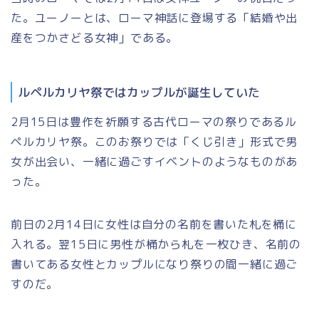
た。ユーノーとは、ローマ神話に登場する
「結婚や出
産をつかさどる女神」
である。
ルペルカリヤ祭ではカップルが誕生していた
2月15日
は豊作を祈願する古代ローマの祭りである
ル
ペルカリヤ祭
。このお祭りでは「くじ引き」形式で男
女が出会い、一緒に過ごすイベントのようなものがあ
った。
前日の2月14日に女性は自分の名前を書いた札を桶に
入れる。翌15日に男性が桶から札を一枚ひき、名前の
書いてある女性とカップルになり祭りの間一緒に過ご
すのだ。