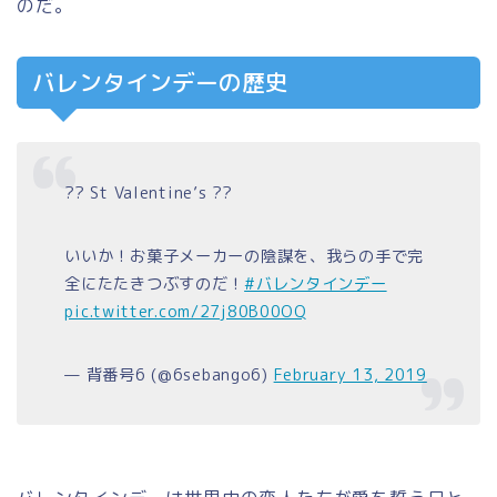
のだ。
バレンタインデーの歴史
?? St Valentine’s ??
いいか！お菓子メーカーの陰謀を、我らの手で完
全にたたきつぶすのだ！
#バレンタインデー
pic.twitter.com/27j80B00OQ
— 背番号6 (@6sebango6)
February 13, 2019