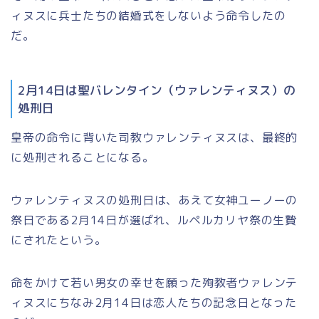
ィヌスに兵士たちの結婚式をしないよう命令したの
だ。
2月14日は聖バレンタイン（ウァレンティヌス）の
処刑日
皇帝の命令に背いた司教ウァレンティヌスは、最終的
に処刑されることになる。
ウァレンティヌスの処刑日は、あえて女神ユーノーの
祭日である2月14日が選ばれ、ルペルカリヤ祭の生贄
にされたという。
命をかけて若い男女の幸せを願った殉教者ウァレンテ
ィヌスにちなみ2月14日は恋人たちの記念日となった