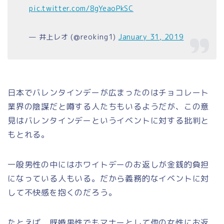
pic.twitter.com/8gYeaoPkSC
— 井上レオ (@reoking1)
January 31, 2019
日本でバレンタインデーが広まったのはチョコレート
業界の陰謀だと噂する人たちもいるようだが、この意
見はバレンタインデーというイベントに対する批判と
もとれる。
一般男性の中にはホワイトデーのお返しが金銭的負担
になっている人もいる。だから義務的なイベントに対
して不快感を抱くのだろう。
たとえば、既婚男性でもマナーとして他の女性にお返