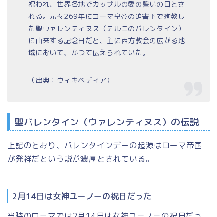
祝われ、世界各地でカップルの愛の誓いの日とさ
れる。元々269年にローマ皇帝の迫害下で殉教し
た聖ウァレンティヌス（テルニのバレンタイン）
に由来する記念日だと、主に西方教会の広がる地
域において、かつて伝えられていた。
（出典：ウィキペディア）
聖バレンタイン（ウァレンティヌス）の伝説
上記のとおり、バレンタインデーの起源はローマ帝国
が発祥だという説が濃厚とされている。
2月14日は女神ユーノーの祝日だった
当時のローマでは2月14日は
女神ユーノーの祝日
だっ