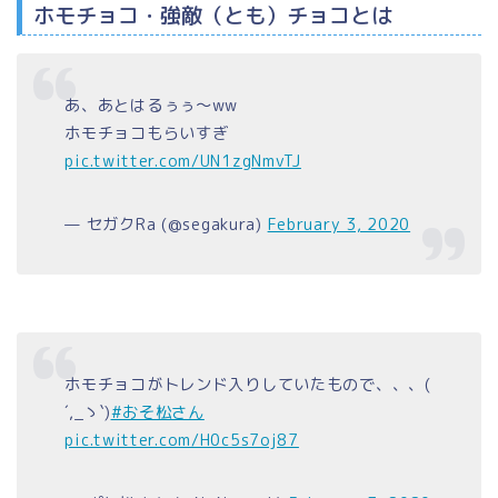
ホモチョコ・強敵（とも）チョコとは
あ、あとはるぅぅ〜ww
ホモチョコもらいすぎ
pic.twitter.com/UN1zgNmvTJ
— セガクRa (@segakura)
February 3, 2020
ホモチョコがトレンド入りしていたもので、、、(
´,_ゝ`)
#おそ松さん
pic.twitter.com/H0c5s7oj87