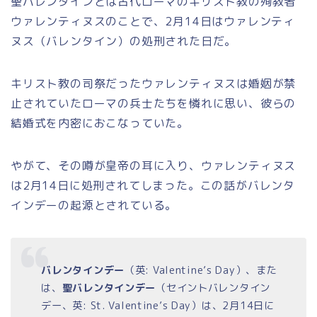
聖バレンタインとは古代ローマのキリスト教の殉教者
ウァレンティヌスのことで、2月14日はウァレンティ
ヌス（バレンタイン）の処刑された日だ。
キリスト教の司祭だったウァレンティヌスは婚姻が禁
止されていたローマの兵士たちを憐れに思い、彼らの
結婚式を内密におこなっていた。
やがて、その噂が皇帝の耳に入り、ウァレンティヌス
は2月14日に処刑されてしまった。この話がバレンタ
インデーの起源とされている。
バレンタインデー
（英:
Valentine’s Day
）、また
は、
聖バレンタインデー
（セイントバレンタイン
デー、英:
St. Valentine’s Day
）は、2月14日に