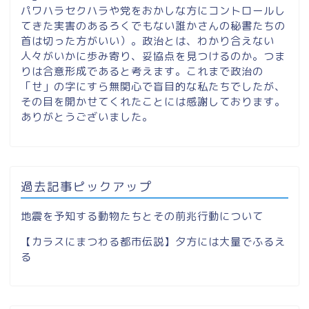
パワハラセクハラや党をおかしな方にコントロールし
てきた実害のあるろくでもない誰かさんの秘書たちの
首は切った方がいい）。政治とは、わかり合えない
人々がいかに歩み寄り、妥協点を見つけるのか。つま
りは合意形成であると考えます。これまで政治の
「せ」の字にすら無関心で盲目的な私たちでしたが、
その目を開かせてくれたことには感謝しております。
ありがとうございました。
過去記事ピックアップ
地震を予知する動物たちとその前兆行動について
【カラスにまつわる都市伝説】夕方には大量でふるえ
る