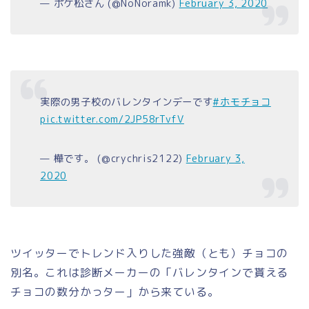
— ポケ松さん (@NoNoramk)
February 3, 2020
実際の男子校のバレンタインデーです
#ホモチョコ
pic.twitter.com/2JP58rTvfV
— 樺です。 (@crychris2122)
February 3,
2020
ツイッターでトレンド入りした強敵（とも）チョコの
別名。これは診断メーカーの「バレンタインで貰える
チョコの数分かっター」から来ている。