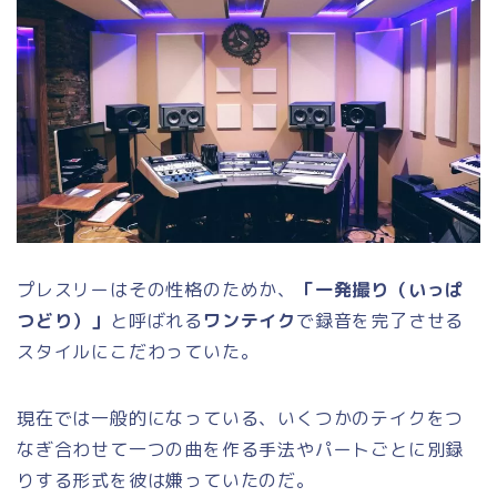
プレスリーはその性格のためか、
「一発撮り（いっぱ
つどり）」
と呼ばれる
ワンテイク
で録音を完了させる
スタイルにこだわっていた。
現在では一般的になっている、いくつかのテイクをつ
なぎ合わせて一つの曲を作る手法やパートごとに別録
りする形式を彼は嫌っていたのだ。