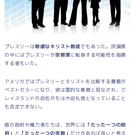
プレスリーは
敬虔なキリスト教徒
でもあった。評論家
の中にはプレスリーが
宗教家
に転身する可能性を指摘
する者もいた。
アメリカではプレスリーとキリストを比較する書籍が
ベストセラーになり、彼は霊的な象徴と見なされ、グ
レイスランドの自宅がもはや巡礼地となっていること
も否定できない。
陰の政府や権力者たちは、世界には
「たった一つの政
府」
と
「たった一つの宗教」
だけがあれば良いと考え