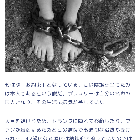
もはや「お約束」となっている、この陰謀を企てたの
は本人であるという説だ。プレスリーは自分の名声の
囚人となり、その生活に嫌気が差していた。
人目を避けるため、トランクに隠れて移動したり、フ
ァンが殺到するためどこの病院でも適切な治療が受け
られず、42歳になる頃には精神的に参っていたのでは