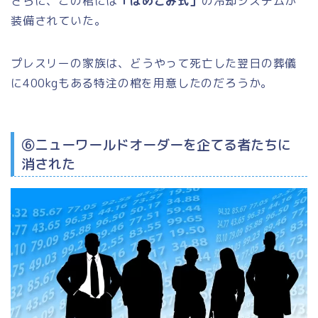
さらに、この棺には
「はめこみ式」
の冷却システムが
装備されていた。
プレスリーの家族は、どうやって死亡した翌日の葬儀
に400kgもある特注の棺を用意したのだろうか。
⑥ニューワールドオーダーを企てる者たちに
消された