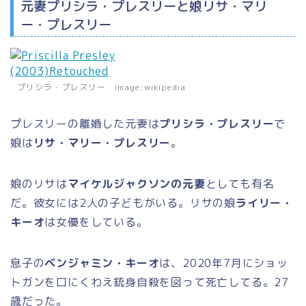
元妻プリシラ・プレスリーと娘リサ・マリ
ー・プレスリー
プリシラ・プレスリー image:wikipedia
プレスリーの離婚した元妻は
プリシラ・プレスリー
で
娘は
リサ・マリー・プレスリー
。
娘のリサは
マイケルジャクソンの元妻
としても有名
だ。彼女には2人の子どもがいる。リサの娘
ライリー・
キーオ
は女優をしている。
息子の
ベンジャミン・キーオ
は、2020年7月にショッ
トガンを口にくわえ銃身自殺を図って死亡してる。27
歳だった。