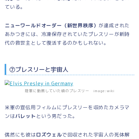
ている。
ニューワールドオーダー（新世界秩序）
が達成された
あかつきには、冷凍保存されていたプレスリーが新時
代の救世主として復活するのかもしれない。
⑦プレスリーと宇宙人
陸軍に勤務していた頃のプレスリー image:wiki
米軍の宣伝用フィルムにプレスリーを収めたカメラマ
ンは
バレット
という男だった。
偶然にも彼は
ロズウェル
で回収された宇宙人の死体解