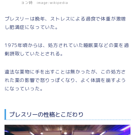
ョン時 image:wikipedia
プレスリーは晩年、ストレスによる過食で体重が激増
し肥満症になっていた。
1975年頃からは、処方されていた睡眠薬などの薬を過
剰摂取していたとされる。
違法な薬物に手を出すことは無かったが、この処方さ
れた薬の影響で怒りっぽくなり、よく体調を崩すよう
になっていった。
プレスリーの性格とこだわり