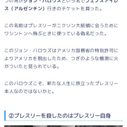
つの男が
ジョン・バロウズ
という名で
ブエノスアイレ
ス（アルゼンチン）
行きのチケットを買った。
この名前はプレスリーがニクソン大統領に会うために
ワシントンへ飛ぶときに使っている偽名だった。
このジョン・バロウズはアメリカ国務省の特別許可に
よりアメリカを脱出したため、つぎのような憶測に火
がついたと見られている。
このバロウズこそ、新たな人生に旅立ったプレスリー
本人なのではないかと。
②プレスリーを殺したのはプレスリー自身