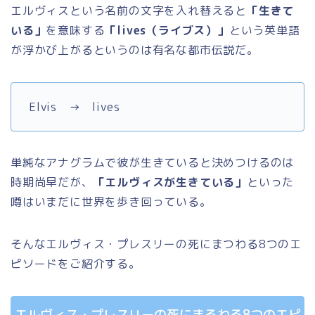
エルヴィスという名前の文字を入れ替えると
「生きて
いる」
を意味する
「lives（ライブス）」
という英単語
が浮かび上がるというのは有名な都市伝説だ。
Elvis → lives
単純なアナグラムで彼が生きていると決めつけるのは
時期尚早だが、
「エルヴィスが生きている」
といった
噂はいまだに世界を歩き回っている。
そんなエルヴィス・プレスリーの死にまつわる8つのエ
ピソードをご紹介する。
エルヴィス・プレスリーの死にまるわる8つのエピ