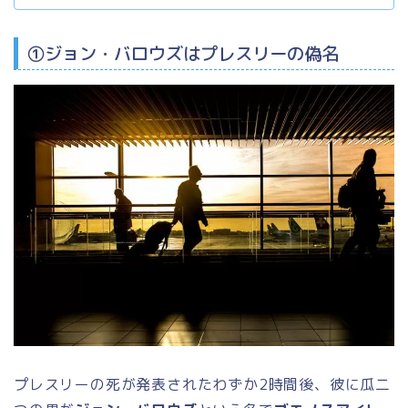
①ジョン・バロウズはプレスリーの偽名
プレスリーの死が発表されたわずか2時間後、彼に瓜二