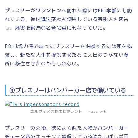
プレスリーが
ワシントン
へ訪れた際には
FBI本部
にも訪
れている。彼は違法薬物を使用している芸能人を密告
し、麻薬取締局の名誉会員にもなっていた。
FBIは協力者であったプレスリーを保護するため死を偽
装し、新たな人生を提供するために人目のつかない場
所に移住させたのかもしれない。
④プレスリーはハンバーガー店で働いている
エルヴィスの物まねタレント image:wiki
プレスリーの死後、彼によく似た人物が
ハンバーガー
チェーン店
のキッチンで調理している姿がしばしば目