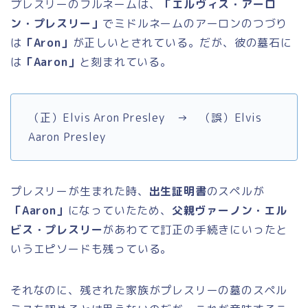
プレスリーのフルネームは、
「エルヴィス・アーロ
ン・プレスリー」
でミドルネームのアーロンのつづり
は
「Aron」
が正しいとされている。だが、彼の墓石に
は
「Aaron」
と刻まれている。
（正）Elvis Aron Presley → （誤）Elvis
Aaron Presley
プレスリーが生まれた時、
出生証明書
のスペルが
「Aaron」
になっていたため、
父親ヴァーノン・エル
ビス・プレスリー
があわてて訂正の手続きにいったと
いうエピソードも残っている。
それなのに、残された家族がプレスリーの墓のスペル