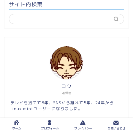
サイト内検索
コウ
運営者
テレビを捨てて8年、SNSから離れて5年、24年から
linux mintユーザーになりました。
徒然なるままに思ったことを書いてます。AIに書かせる
ことは思考の放棄である。
ホーム
プロフィール
プライバシー
お問い合わせ