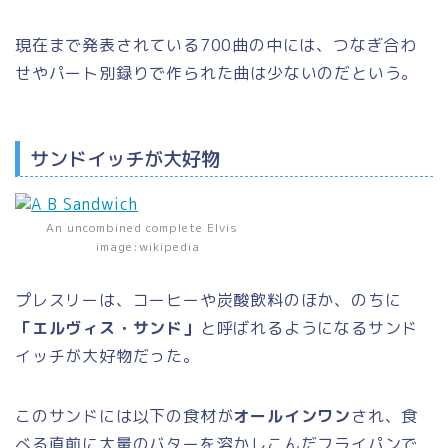
現在まで発表されている700曲の中には、つなぎ合わ
せやパート別録りで作られた曲は少ないのだという。
サンドイッチが大好物
An uncombined complete Elvis
image:wikipedia
プレスリーは、コーヒーや炭酸飲料のほか、のちに
「エルヴィス・サンド」
と呼ばれるようになるサンド
イッチが大好物だった。
このサンドには以下の食材が
オールインワン
され、食
べる直前に大量のバターを溶かしこんだフライパンで