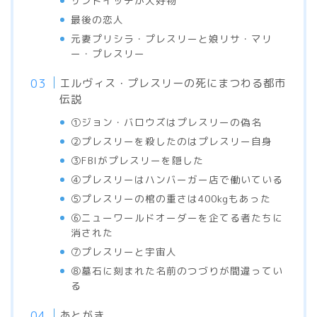
サンドイッチが大好物
最後の恋人
元妻プリシラ・プレスリーと娘リサ・マリ
ー・プレスリー
エルヴィス・プレスリーの死にまつわる都市
伝説
①ジョン・バロウズはプレスリーの偽名
②プレスリーを殺したのはプレスリー自身
③FBIがプレスリーを隠した
④プレスリーはハンバーガー店で働いている
⑤プレスリーの棺の重さは400kgもあった
⑥ニューワールドオーダーを企てる者たちに
消された
⑦プレスリーと宇宙人
⑧墓石に刻まれた名前のつづりが間違ってい
る
あとがき