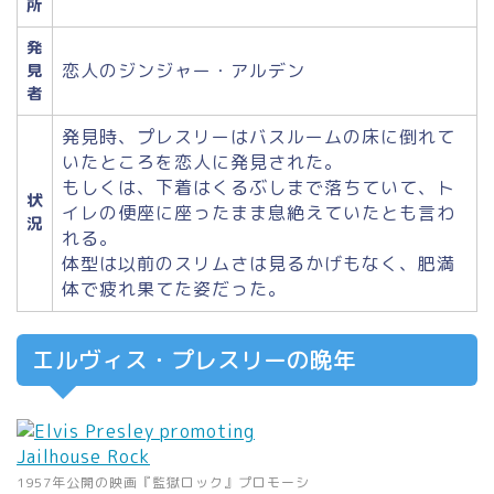
所
発
恋人のジンジャー・アルデン
見
者
発見時、プレスリーはバスルームの床に倒れて
いたところを恋人に発見された。
もしくは、下着はくるぶしまで落ちていて、ト
状
イレの便座に座ったまま息絶えていたとも言わ
況
れる。
体型は以前のスリムさは見るかげもなく、肥満
体で疲れ果てた姿だった。
エルヴィス・プレスリーの晩年
1957年公開の映画『監獄ロック』プロモーシ