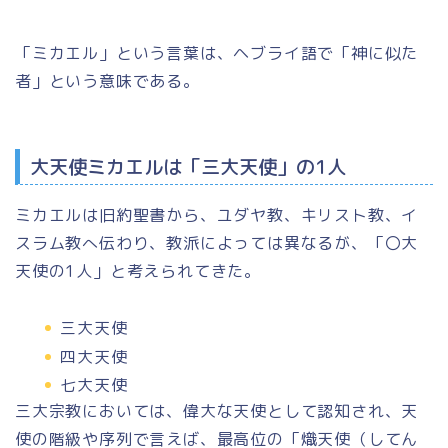
「ミカエル」
という言葉は、ヘブライ語で
「神に似た
者」
という意味である。
大天使ミカエルは「三大天使」の1人
ミカエルは旧約聖書から、ユダヤ教、キリスト教、イ
スラム教へ伝わり、教派によっては異なるが、
「〇大
天使の1人」
と考えられてきた。
三大天使
四大天使
七大天使
三大宗教においては、偉大な天使として認知され、天
使の階級や序列で言えば、最高位の「
熾天使（してん