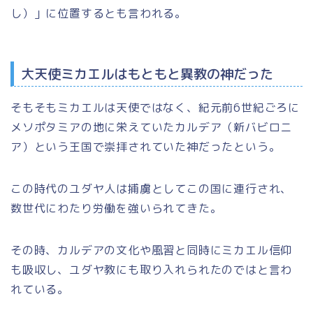
し）」
に位置するとも言われる。
大天使ミカエルはもともと異教の神だった
そもそもミカエルは天使ではなく、紀元前6世紀ごろに
メソポタミアの地
に栄えていた
カルデア（新バビロニ
ア）
という王国で崇拝されていた神だったという。
この時代のユダヤ人は捕虜としてこの国に連行され、
数世代にわたり労働を強いられてきた。
その時、カルデアの文化や風習と同時に
ミカエル信仰
も吸収し、ユダヤ教にも取り入れられたのではと言わ
れている。