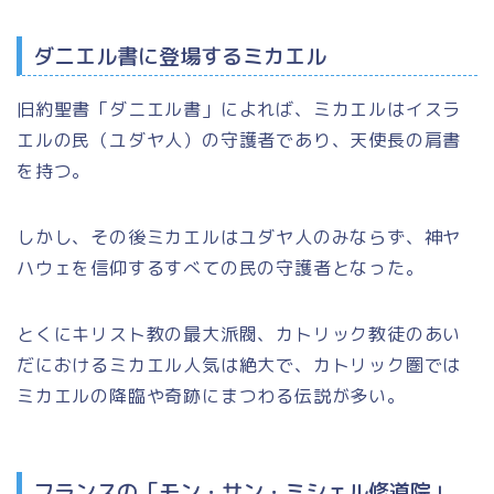
ダニエル書に登場するミカエル
旧約聖書
「ダニエル書」
によれば、ミカエルは
イスラ
エルの民（ユダヤ人）
の守護者であり、天使長の肩書
を持つ。
しかし、その後ミカエルはユダヤ人のみならず、
神ヤ
ハウェ
を信仰するすべての民の守護者となった。
とくにキリスト教の最大派閥、カトリック教徒のあい
だにおけるミカエル人気は絶大で、カトリック圏では
ミカエルの降臨や奇跡にまつわる伝説が多い。
フランスの「モン・サン・ミシェル修道院」