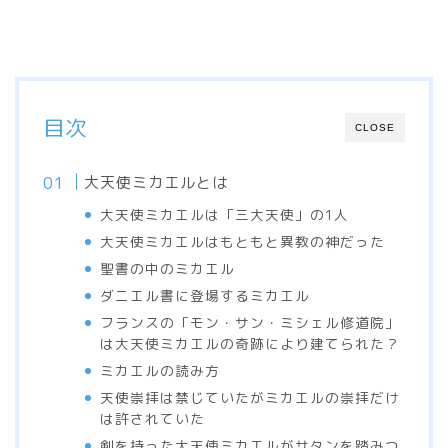
目次
CLOSE
大天使ミカエルとは
大天使ミカエルは「三大天使」の1人
大天使ミカエルはもともと異教の神だった
聖書の中のミカエル
ダニエル書に登場するミカエル
フランスの「モン・サン・ミシェル修道院」
は大天使ミカエルの奇跡により建てられた？
ミカエルの読み方
天使崇拝は禁じていたがミカエルの崇拝だけ
は許されていた
剣を持った大天使ミカエルがサタンを踏みつ