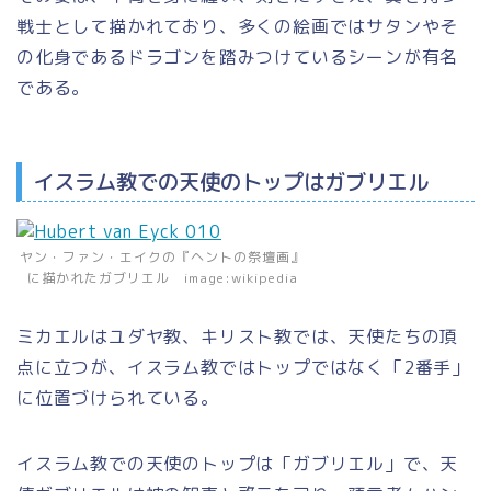
戦士として描かれており、多くの絵画ではサタンやそ
の化身であるドラゴンを踏みつけているシーンが有名
である。
イスラム教での天使のトップはガブリエル
ヤン・ファン・エイクの『ヘントの祭壇画』
に描かれたガブリエル image:wikipedia
ミカエルはユダヤ教、キリスト教では、天使たちの頂
点に立つが、
イスラム教
ではトップではなく
「2番手」
に位置づけられている。
イスラム教での天使のトップは
「ガブリエル」
で、天