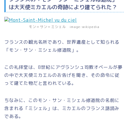
は大天使ミカエルの奇跡により建てられた？
モン＝サン＝ミシェル image:wikipedia
フランスの観光名所であり、世界遺産として知られる
「モン・サン・ミシェル修道院」
。
この礼拝堂は、8世紀に
アヴランシュ司教オベール
が夢
の中で
大天使ミカエル
のお告げを聞き、その命令に従
って建てた物だと言われている。
ちなみに、このモン・サン・ミシェル修道院の名前に
含まれる
「ミシェル」
は、
ミカエルのフランス語読み
である。