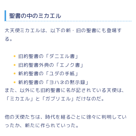
聖書の中のミカエル
大天使ミカエルは、以下の新・旧の聖書にも登場す
る。
旧約聖書の「ダニエル書」
旧約聖書外典の「エノク書」
新約聖書の「ユダの手紙」
新約聖書の「ヨハネの黙示録」
また、以外にも旧約聖書に名が記されている天使は、
「ミカエル」
と
「ガブリエル」
だけなのだ。
他の天使たちは、時代を経るごとに徐々に判明してい
ったか、新たに作られていった。