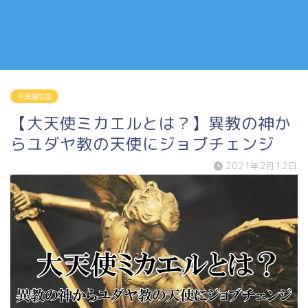
不思議な話
【大天使ミカエルとは？】異教の神か
らユダヤ教の天使にジョブチェンジ
2021年2月12日