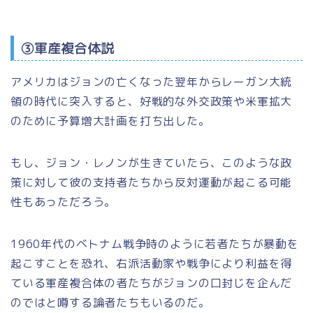
③軍産複合体説
アメリカはジョンの亡くなった翌年からレーガン大統
領の時代に突入すると、好戦的な外交政策や米軍拡大
のために予算増大計画を打ち出した。
もし、ジョン・レノンが生きていたら、このような政
策に対して彼の支持者たちから反対運動が起こる可能
性もあっただろう。
1960年代のベトナム戦争時のように若者たちが暴動を
起こすことを恐れ、右派活動家や戦争により利益を得
ている軍産複合体の者たちがジョンの口封じを企んだ
のではと噂する論者たちもいるのだ。