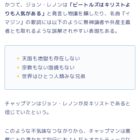
かつて、ジョン・レノンは
「ビートルズはキリストよ
りも人気がある」
と発言し物議を醸したり、名曲『イ
マジン』の歌詞には以下のように無神論者や共産主義
者とも取れるような誤解されやすい表現もある。
天国も地獄も存在しない
宗教もない国境もない
世界はひとつ人類みな兄弟
チャップマンはジョン・レノンが反キリストであると
信じていたという。
このような不気味なつながりから、チャップマンは悪
魔にとり憑かれて犯行におよんだとオカルティックな