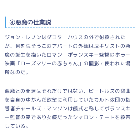
④悪魔の仕業説
ジョン・レノンはダコタ・ハウスの外で射殺された
が、何を隠そうこのアパートの外観は反キリストの悪
魔の誕生を描いたロマン・ポランスキー監督のホラー
映画『ローズマリーの赤ちゃん』の撮影に使われた場
所なのだ。
悪魔との関連はそれだけではない、ビートルズの楽曲
を自身のゆがんだ欲望に利用していたカルト教団の指
導者チャールズ・マンソンは儀式と称してポランスキ
ー監督の妻であり女優だったシャロン・テートを殺害
している。