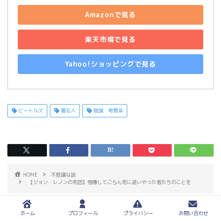
Amazonで見る
楽天市場で見る
Yahoo!ショッピングで見る
ビートルズ
著名人
陰謀・考察系
HOME
不思議な話
【ジョン・レノンの死因】想像してごらん死に追いやった者たちのことを
ホーム
プロフィール
プライバシー
お問い合わせ
RELATED POST