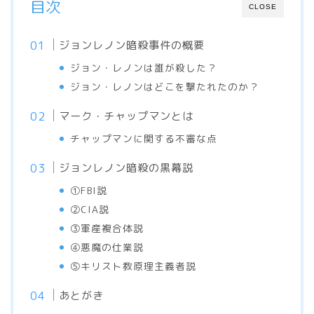
目次
CLOSE
ジョンレノン暗殺事件の概要
ジョン・レノンは誰が殺した？
ジョン・レノンはどこを撃たれたのか？
マーク・チャップマンとは
チャップマンに関する不審な点
ジョンレノン暗殺の黒幕説
①FBI説
②CIA説
③軍産複合体説
④悪魔の仕業説
⑤キリスト教原理主義者説
あとがき