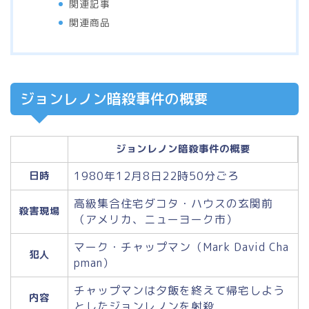
関連記事
関連商品
ジョンレノン暗殺事件の概要
ジョンレノン暗殺事件の概要
1980年12月8日22時50分ごろ
日時
高級集合住宅ダコタ・ハウスの玄関前
殺害現場
（アメリカ、ニューヨーク市）
マーク・チャップマン（Mark David Cha
犯人
pman）
チャップマンは夕飯を終えて帰宅しよう
内容
としたジョンレノンを射殺