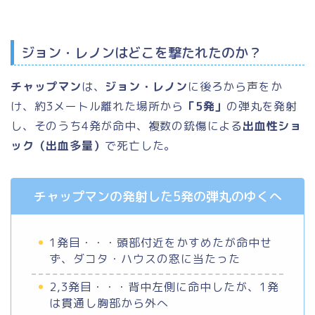
ジョン・レノンはどこを撃たれたのか？
チャップマン
は、
ジョン・レノン
に後ろから声をか
け、約3メートル離れた場所から
「5発」
の弾丸を発射
し、そのうち4発が命中、複数の銃傷による
出血性ショ
ック（出血多量）
で死亡した。
チャップマンの発射した5発の弾丸のゆくへ
1発目・・・頭部付近をかすめたが命中せ
ず、ダコタ・ハウスの窓に当たった
2,3発目・・・背中左側に命中したが、1発
は貫通し胸部から外へ