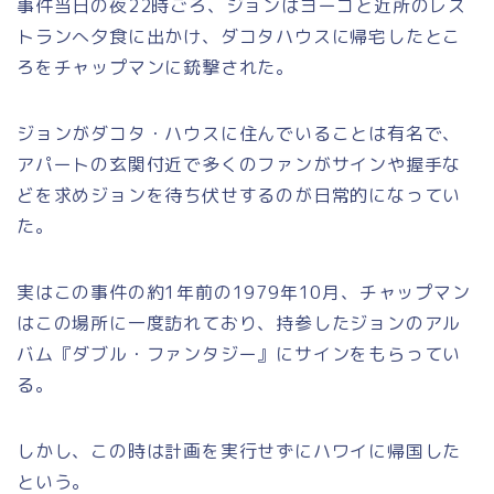
事件当日の夜22時ごろ、ジョンはヨーコと近所のレス
トランへ夕食に出かけ、ダコタハウスに帰宅したとこ
ろをチャップマンに銃撃された。
ジョンがダコタ・ハウスに住んでいることは有名で、
アパートの玄関付近で多くのファンがサインや握手な
どを求めジョンを待ち伏せするのが日常的になってい
た。
実はこの事件の約1年前の1979年10月、チャップマン
はこの場所に一度訪れており、持参したジョンのアル
バム『ダブル・ファンタジー』にサインをもらってい
る。
しかし、この時は計画を実行せずにハワイに帰国した
という。