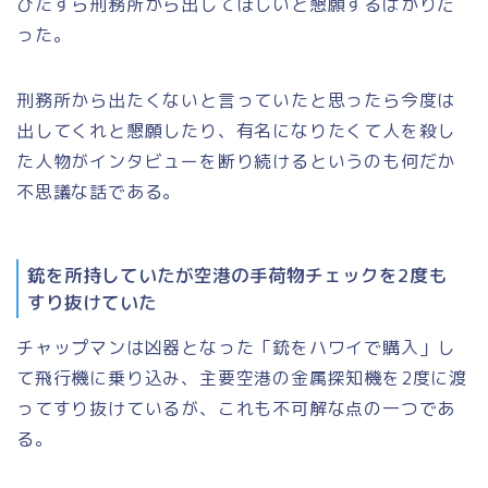
ひたすら刑務所から出してほしいと懇願するばかりだ
った。
刑務所から出たくないと言っていたと思ったら今度は
出してくれと懇願したり、有名になりたくて人を殺し
た人物がインタビューを断り続けるというのも何だか
不思議な話である。
銃を所持していたが空港の手荷物チェックを2度も
すり抜けていた
チャップマンは凶器となった「銃をハワイで購入」し
て飛行機に乗り込み、主要空港の金属探知機を2度に渡
ってすり抜けているが、これも不可解な点の一つであ
る。