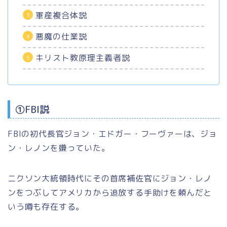
軍産複合体説
悪魔の仕業説
キリスト教原理主義者説
①FBI説
FBIの初代長官ジョン・エドガー・フーヴァーは、ジョ
ン・レノンを嫌っていた。
ニクソン大統領時代にその首席補佐官にジョン・レノ
ンをつぶしてアメリカから追放する手助けを頼んだと
いう噂も存在する。