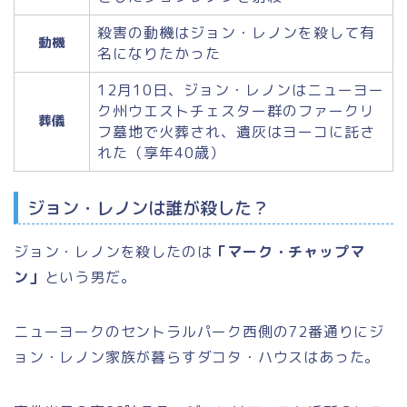
殺害の動機はジョン・レノンを殺して有
動機
名になりたかった
12月10日、ジョン・レノンはニューヨー
ク州ウエストチェスター群のファークリ
葬儀
フ墓地で火葬され、遺灰はヨーコに託さ
れた（享年40歳）
ジョン・レノンは誰が殺した？
ジョン・レノンを殺したのは
「マーク・チャップマ
ン」
という男だ。
ニューヨークのセントラルパーク西側の72番通りにジ
ョン・レノン家族が暮らすダコタ・ハウスはあった。