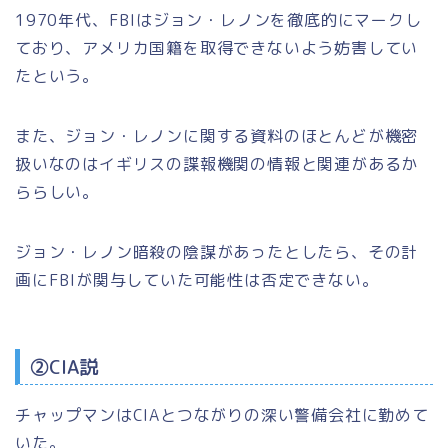
1970年代、FBIはジョン・レノンを徹底的にマークし
ており、アメリカ国籍を取得できないよう妨害してい
たという。
また、ジョン・レノンに関する資料のほとんどが機密
扱いなのはイギリスの諜報機関の情報と関連があるか
ららしい。
ジョン・レノン暗殺の陰謀があったとしたら、その計
画にFBIが関与していた可能性は否定できない。
②CIA説
チャップマンはCIAとつながりの深い警備会社に勤めて
いた。