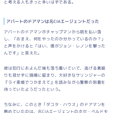
と考える人もきっと多いはずである。
アパートのドアマンは元CIAエージェントだった
アパートのドアマンがチャップマンから銃を払い落
し、「おまえ、何をやったのか分かっているのか？」
と声をかけると「はい、僕がジョン・レノンを撃った
んです」と答えた。
彼は犯行におよんだ後も落ち着いていて、逃げる素振
りも見せずに現場に留まり、大好きなサリンジャーの
『ライ麦畑でつかまえて』を読みながら警察の到着を
待っていたようだったという。
ちなみに、このとき「ダコタ・ハウス」のドアマンを
務めていたのは、元CIAエージェントのホセ・ベルドモ