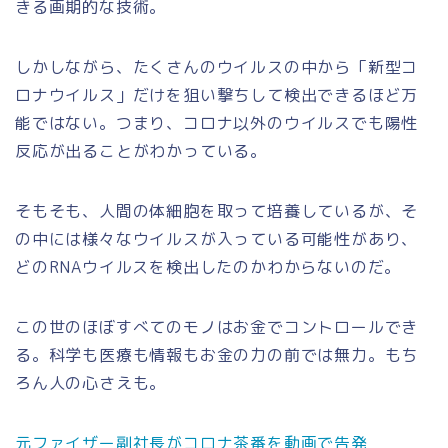
きる画期的な技術。
しかしながら、たくさんのウイルスの中から
「新型コ
ロナウイルス」
だけを狙い撃ちして検出できるほど万
能ではない。つまり、コロナ以外のウイルスでも陽性
反応が出ることがわかっている。
そもそも、人間の体細胞を取って培養しているが、そ
の中には様々なウイルスが入っている可能性があり、
どのRNAウイルスを検出したのかわからないのだ。
この世のほぼすべてのモノはお金でコントロールでき
る。科学も医療も情報もお金の力の前では無力。もち
ろん人の心さえも。
元ファイザー副社長がコロナ茶番を動画で告発