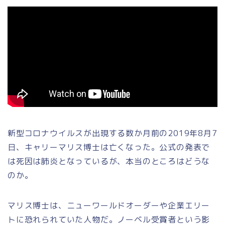
新型コロナウイルスが出現する数か月前の2019年8月7
日、キャリーマリス博士は亡くなった。公式の発表で
は死因は肺炎となっているが、本当のところはどうな
のか。
マリス博士は、ニューワールドオーダーや企業エリー
トに恐れられていた人物だ。ノーベル受賞者という影