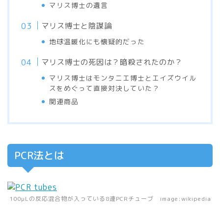
マリス博士の遺言
マリス博士と陰謀論
地球温暖化にも懐疑的だった
マリス博士の死因は？暗殺されたのか？
マリス博士はモンタニエ博士とエイズウイル
スをめぐって直接対決していた？
関連商品
PCR法とは
100μLの反応混合物が入っている8連PCRチューブ image:wikipedia