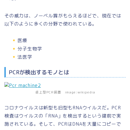
その威力は、ノーベル賞がもらえるほどで、現在では
以下のように多くの分野で使われている。
医療
分子生物学
法医学
PCRが検出するモノとは
卓上型PCR装置 image:wikipedia
コロナウイルスは新型も旧型も
RNAウイルス
だ。PCR
検査はウイルスの
「RNA」
を検出するという建前で実
施されている。そして、PCRはDNAを大量にコピーで