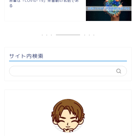
吾輩は「COVID-19」茶番劇の名前であ
る
サイト内検索