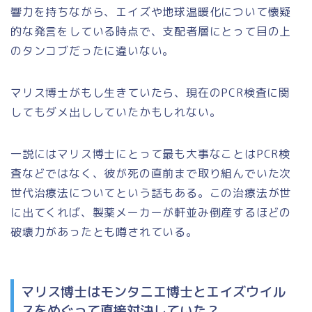
響力を持ちながら、エイズや地球温暖化について懐疑
的な発言をしている時点で、支配者層にとって目の上
のタンコブだったに違いない。
マリス博士がもし生きていたら、現在のPCR検査に関
してもダメ出ししていたかもしれない。
一説にはマリス博士にとって最も大事なことはPCR検
査などではなく、彼が死の直前まで取り組んでいた
次
世代治療法
についてという話もある。この治療法が世
に出てくれば、製薬メーカーが軒並み倒産するほどの
破壊力があったとも噂されている。
マリス博士はモンタニエ博士とエイズウイル
スをめぐって直接対決していた？