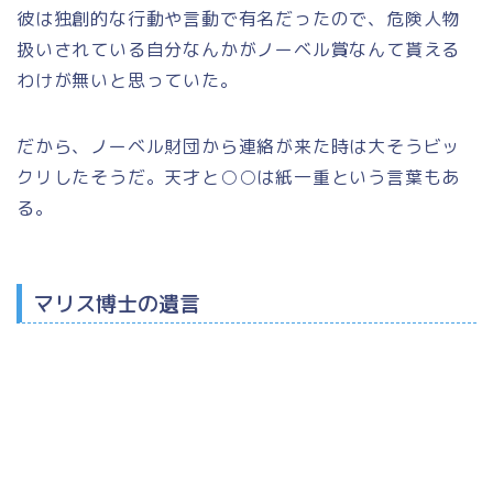
彼は独創的な行動や言動で有名だったので、危険人物
扱いされている自分なんかがノーベル賞なんて貰える
わけが無いと思っていた。
だから、ノーベル財団から連絡が来た時は大そうビッ
クリしたそうだ。天才と○○は紙一重という言葉もあ
る。
マリス博士の遺言