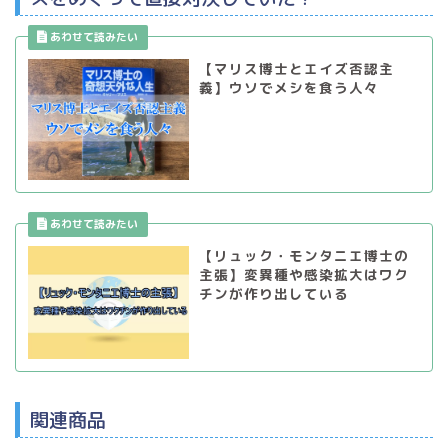
【マリス博士とエイズ否認主
義】ウソでメシを食う人々
【リュック・モンタニエ博士の
主張】変異種や感染拡大はワク
チンが作り出している
関連商品