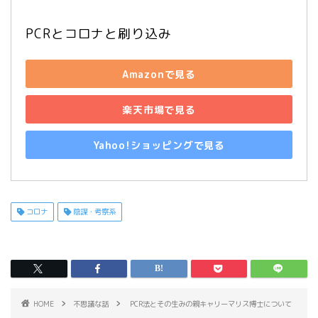
PCRとコロナと刷り込み
Amazonで見る
楽天市場で見る
Yahoo!ショッピングで見る
コロナ
陰謀・考察系
HOME
不思議な話
PCR法とその生みの親キャリーマリス博士について