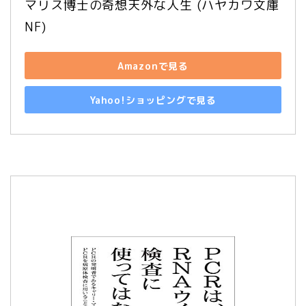
マリス博士の奇想天外な人生 (ハヤカワ文庫 
NF)
Amazonで見る
Yahoo!ショッピングで見る