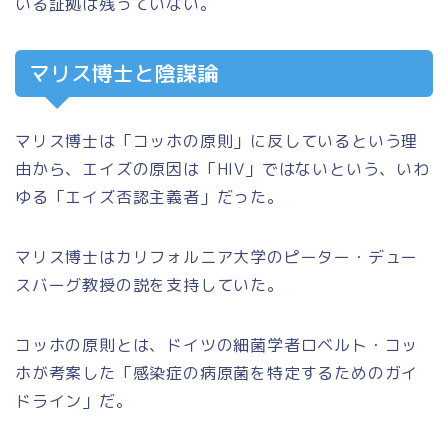
いる証拠は残っていない。
マリス博士と陰謀論
マリス博士は
「コッホの原則」
に反しているという理
由から、エイズの原因は
「HIV」
ではないという、いわ
ゆる
「エイズ否認主義者」
だった。
マリス博士はカリフォルニア大学の
ピーター・デュー
スバーグ教授
の説を支持していた。
コッホの原則とは、ドイツの細菌学者
ロベルト・コッ
ホ
が考案した「
感染症の病原菌を特定するためのガイ
ドライン」
だ。