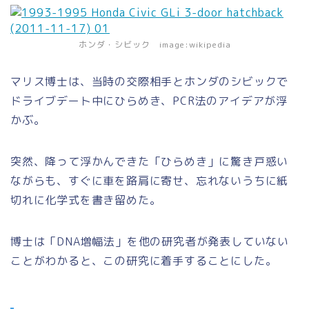
ホンダ・シビック image:wikipedia
マリス博士は、当時の交際相手とホンダのシビックで
ドライブデート中にひらめき、PCR法のアイデアが浮
かぶ。
突然、降って浮かんできた
「ひらめき」
に驚き戸惑い
ながらも、すぐに車を路肩に寄せ、忘れないうちに紙
切れに化学式を書き留めた。
博士は
「DNA増幅法」
を他の研究者が発表していない
ことがわかると、この研究に着手することにした。