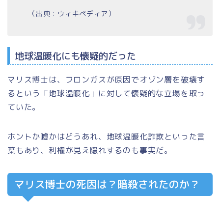
（出典：ウィキペディア）
地球温暖化にも懐疑的だった
マリス博士は、フロンガスが原因でオゾン層を破壊す
るという
「地球温暖化」
に対して懐疑的な立場を取っ
ていた。
ホントか嘘かはどうあれ、
地球温暖化詐欺
といった言
葉もあり、利権が見え隠れするのも事実だ。
マリス博士の死因は？暗殺されたのか？