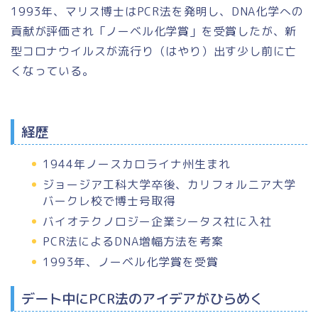
1993年、マリス博士はPCR法を発明し、DNA化学への
貢献が評価され
「ノーベル化学賞」
を受賞したが、新
型コロナウイルスが流行り（はやり）出す少し前に亡
くなっている。
経歴
1944年ノースカロライナ州生まれ
ジョージア工科大学卒後、カリフォルニア大学
バークレ校で博士号取得
バイオテクノロジー企業シータス社に入社
PCR法によるDNA増幅方法を考案
1993年、ノーベル化学賞を受賞
デート中にPCR法のアイデアがひらめく