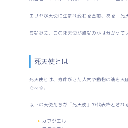
エリヤが天使に生まれ変わる直前、ある「死
ちなみに、この死天使が誰なのかは分かって
死天使とは
死天使とは、寿命がきた人間や動物の魂を天
である。
以下の天使たちが
「死天使」
の代表格とされ
カフジエル