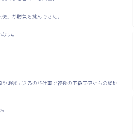
天使」が勝負を挑んできた。
いない。
国や地獄に送るのが仕事で複数の下級天使たちの総称
る。