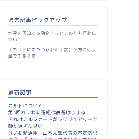
過去記事ピックアップ
地震を予知する動物たちとその前兆行動に
ついて
【カラスにまつわる都市伝説】夕方には大
量でふるえる
最新記事
カルトについて
第3回れいわ新選組代表選はじまる
それはアルファードがラグジュアリーで
静か過ぎたせい
れいわ新選組・山本太郎代表の不定例記