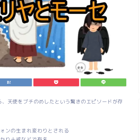
ら、天使をブチのめしたという驚きのエピソードが存
ォンの生まれ変わりとされる
かり十戒などで有名