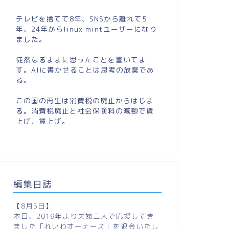
テレビを捨てて8年、SNSから離れて5
年、24年からlinux mintユーザーになり
ました。
徒然なるままに思ったことを書いてま
す。AIに書かせることは思考の放棄であ
る。
この国の再生は消費税の廃止からはじま
る。消費税廃止と社会保険料の減額で賃
上げ、賃上げ。
編集日誌
【8月5日】
本日、2019年より夫婦二人で応援してき
ました「れいわオーナーズ」を退会いたし