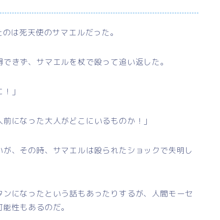
たのは死天使のサマエルだった。
得できず、サマエルを杖で殴って追い返した。
に！」
人前になった大人がどこにいるものか！」
いが、その時、サマエルは殴られたショックで失明し
タンになったという話もあったりするが、人間モーセ
可能性もあるのだ。