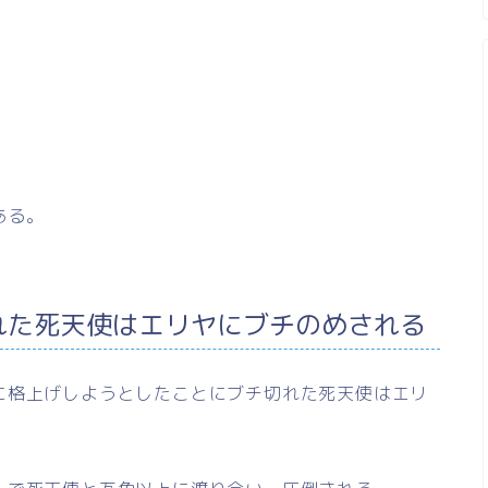
ある。
れた死天使はエリヤにブチのめされる
に格上げしようとしたことにブチ切れた死天使はエリ