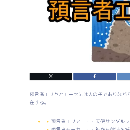
預言者エリヤとモーセには人の子でありなが
在する。
預言者エリア・・・天使サンダルフ
預言者モーセ・・・神から律法を授