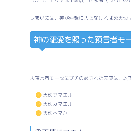
しかし、エリヤは予想以上に強者（つわもの
しまいには、神が仲裁に入らなければ死天使
神の寵愛を賜った預言者モ
大預言者モーセにブチのめされた天使は、以
天使サマエル
天使カマエル
天使ヘマハ