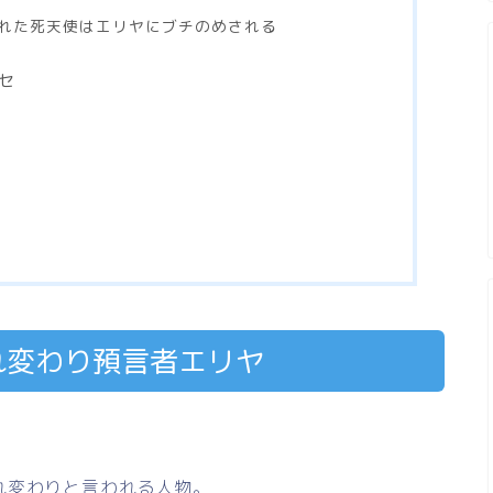
れた死天使はエリヤにブチのめされる
セ
れ変わり預言者エリヤ
れ変わりと言われる人物。