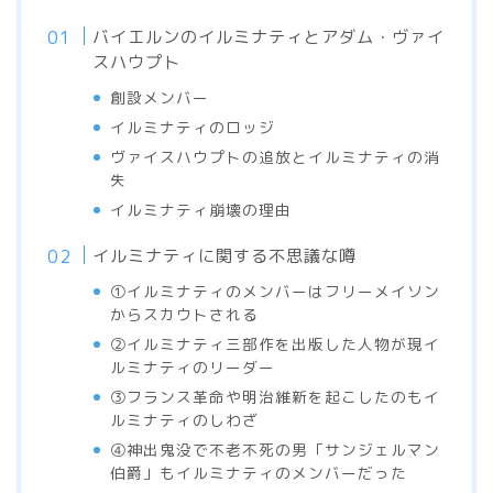
バイエルンのイルミナティとアダム・ヴァイ
スハウプト
創設メンバー
イルミナティのロッジ
ヴァイスハウプトの追放とイルミナティの消
失
イルミナティ崩壊の理由
イルミナティに関する不思議な噂
①イルミナティのメンバーはフリーメイソン
からスカウトされる
②イルミナティ三部作を出版した人物が現イ
ルミナティのリーダー
③フランス革命や明治維新を起こしたのもイ
ルミナティのしわざ
④神出鬼没で不老不死の男「サンジェルマン
伯爵」もイルミナティのメンバーだった