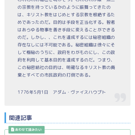
の宗教を持っているかのように振舞ってきたの
は、キリスト教をはじめとする宗教を根絶するた
めであったのだ。目的は手段を正当化する。智者
はあらゆる物事を善き手段に変えることができる
のだ。しかし、、これを達成するには秘密組織の
存在なしには不可能である。秘密組織は徐々にそ
して極秘のうちに、政府をわがものにし、この政
府を利用して基本目的を達成するのだ。つまり、
この秘密結社の目的は、明確なるキリスト教の廃
棄とすべての市民政府の打倒である。
1776年5月1日 アダム・ヴァイスハウプト
関連記事