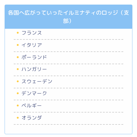
各国へ広がっていったイルミナティのロッジ（支
部）
フランス
イタリア
ポーランド
ハンガリー
スウェーデン
デンマーク
ベルギー
オランダ