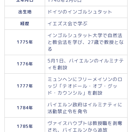
ドイツのインゴルシュタット
出生地
イエズス会で学ぶ
経歴
インゴルシュタット大学で自然法
と教会法を学び、27歳で教授とな
1775年
る
5月1日
、バイエルンのイルミナテ
1776年
ィを創設
ミュンヘンにフリーメイソンのロ
ッジ「テオドール・オブ・グッ
1777年
ド・カウンシル」を創設
バイエルン政府はイルミナティに
1784年
活動禁止令を発令
ヴァイスハウプトは教授職を剥奪
1785年
され、バイエルンから追放