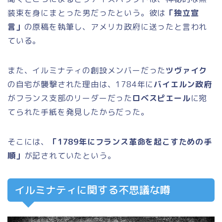
装束を身にまとった男だったという。彼は
「独立宣
言」
の原稿を執筆し、アメリカ政府に送ったと言われ
ている。
また、イルミナティの創設メンバーだった
ツヴァイク
の自宅が襲撃された理由は、1784年に
バイエルン政府
がフランス支部のリーダーだった
ロベスピエール
に宛
てられた手紙を発見したからだった。
そこには、
「1789年にフランス革命を起こすための手
順」
が記されていたという。
イルミナティに関する不思議な噂