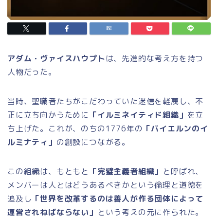
アダム・ヴァイスハウプト
は、先進的な考え方を持つ
人物だった。
当時、聖職者たちがこだわっていた迷信を軽蔑し、不
正に立ち向かうために
「イルミネイティド組織」
を立
ち上げた。これが、のちの1776年の
「バイエルンのイ
ルミナティ」
の創設につながる。
この組織は、もともと
「完璧主義者組織」
と呼ばれ、
メンバーは人とはどうあるべきかという倫理と道徳を
追及し
「世界を改革するのは善人が作る団体によって
運営されねばならない」
という考えの元に作られた。