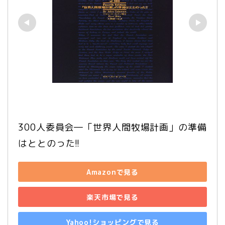
300人委員会―「世界人間牧場計画」の準備
はととのった!!
Amazonで見る
楽天市場で見る
Yahoo!ショッピングで見る