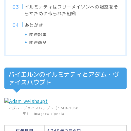
イルミナティはフリーメイソンへの疑惑をそ
らすために作られた組織
あとがき
関連記事
関連商品
バイエルンのイルミナティとアダム・ヴ
ァイスハウプト
アダム・ヴァイスハウプト（1748-1830
年） image:wikipedia
1748年2月6日
生年月日