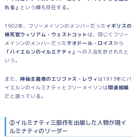
れる」
という噂も存在する。
1902年、フリーメイソンのメンバーだった
イギリスの
検死官ウィリアム・ウェストコット
は、同じくフリー
メイソンのメンバーだった
テオドール・ロイス
から
「バイエルンのイルミナティ」
への入会を許されたと
いう。
また、
神秘主義者のエリファス・レヴィ
は1913年にバ
イエルンのイルミナティとフリーメイソンは
関連組織
だと語っている。
②イルミナティ三部作を出版した人物が現イ
ルミナティのリーダー