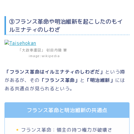
③フランス革命や明治維新を起こしたのもイ
ルミナティのしわざ
「大政奉還図」 邨田丹陵 筆
image:wikipedia
「フランス革命はイルミナティのしわざだ」
という噂
があるが、その
「フランス革命」
と
「明治維新」
には
ある共通点が見られるという。
フランス革命と明治維新の共通点
フランス革命：領主の持つ権力が破壊さ