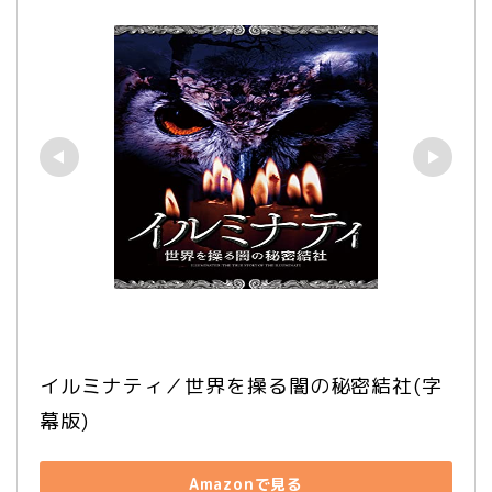
イルミナティ／世界を操る闇の秘密結社(字
幕版)
Amazonで見る