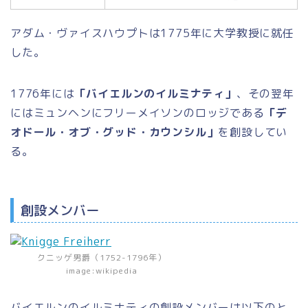
アダム・ヴァイスハウプトは1775年に大学教授に就任
した。
1776年には
「バイエルンのイルミナティ」
、その翌年
にはミュンヘンにフリーメイソンのロッジである
「デ
オドール・オブ・グッド・カウンシル」
を創設してい
る。
創設メンバー
クニッゲ男爵（1752-1796年）
image:wikipedia
バイエルンのイルミナティの創設メンバーは以下のと