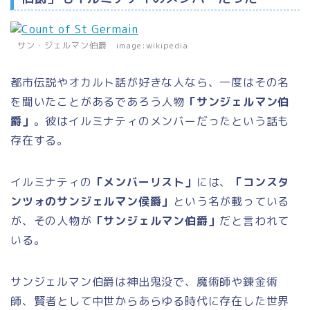
サン・ジェルマン伯爵 image:wikipedia
都市伝説やオカルト話が好きな人なら、一度はその名
を聞いたことがあるであろう人物
「サンジェルマン伯
爵」
。彼はイルミナティのメンバーだったという話も
存在する。
イルミナティの
「メンバーリスト」
には、
「コンスタ
ンツォのサンジェルマン侯爵」
という名が載っている
が、その人物が
「サンジェルマン伯爵」
だと言われて
いる。
サンジェルマン伯爵は神出鬼没で、魔術師や錬金術
師、賢者として中世からあらゆる時代に存在した世界