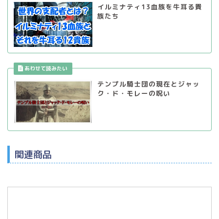
イルミナティ13血族を牛耳る貴
族たち
テンプル騎士団の現在とジャッ
ク・ド・モレーの呪い
関連商品