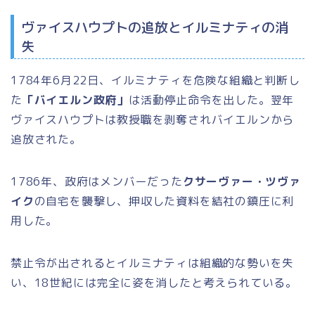
ヴァイスハウプトの追放とイルミナティの消
失
1784年6月22日、イルミナティを危険な組織と判断し
た
「バイエルン政府」
は活動停止命令を出した。翌年
ヴァイスハウプトは教授職を剥奪されバイエルンから
追放された。
1786年、政府はメンバーだった
クサーヴァー・ツヴァ
イク
の自宅を襲撃し、押収した資料を結社の鎮圧に利
用した。
禁止令が出されるとイルミナティは組織的な勢いを失
い、18世紀には完全に姿を消したと考えられている。