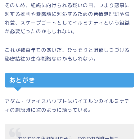
そのため、組織に向けられる疑いの目、つまり悪事に
対する批判や暴露話に対処するための苦情処理班や隠
れ蓑、スケープゴートとしてイルミナティという組織
が必要だったのかもしれない。
これが数百年ものあいだ、ひっそりと暗躍しつづける
秘密結社の生存戦略なのかもしれない。
あとがき
アダム・ヴァイスハウプトはバイエルンのイルミナテ
ィの創設時に次のように語っている。
われわれの秘密を明かそう。われわれが唯一無二