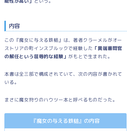
能性が高い」
という。
内容
この『魔女に与える鉄槌』は、著者クラーメルがオー
ストリアの町インスブルックで経験した
「異端審問官
の解任という屈辱的な経験」
がもとで生まれた。
本書は全三部で構成されていて、次の内容が書かれて
いる。
まさに魔女狩りのハウツー本と呼べるものだった。
『魔女の与える鉄槌』の内容