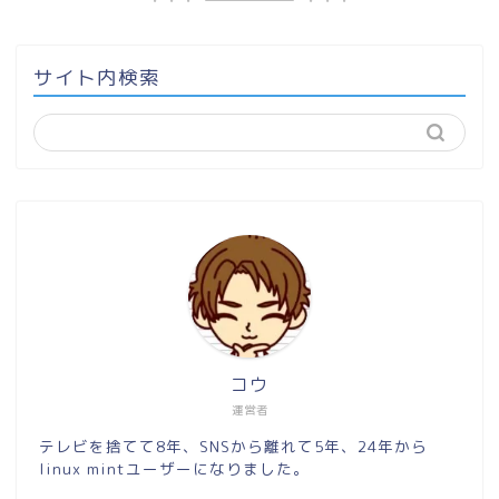
サイト内検索
コウ
運営者
テレビを捨てて8年、SNSから離れて5年、24年から
linux mintユーザーになりました。