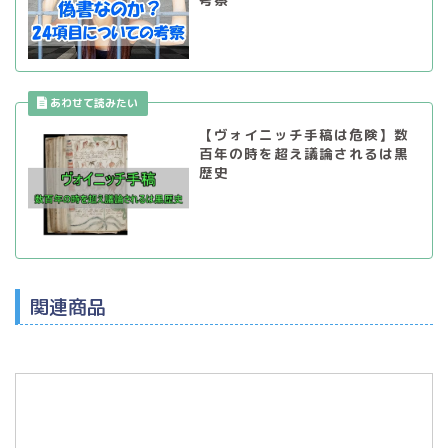
【ヴォイニッチ手稿は危険】数
百年の時を超え議論されるは黒
歴史
関連商品