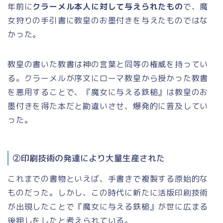
年前に
クラーメル本人に対して与えられたもの
で、魔
女狩りの手引書に教皇のお墨付きを与えたものではな
かった。
教皇の書いた教書は神の言葉と同等の権威を持ってい
る。クラーメルが序文にローマ教皇から授かった教書
を悪用することで、『魔女に与える鉄槌』は教皇のお
墨付きを得た本だと勘違いさせ、爆発的に普及してい
った。
②印刷技術の発達により大量生産された
これまでの書物といえば、手書きで複製する原始的な
ものだった。しかし、この時代に新たに活版印刷技術
が出現したことで『魔女に与える鉄槌』が世に広まる
後押しをしたと考えられている。