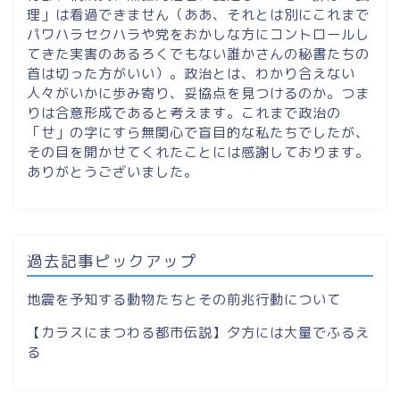
理」は看過できません（ああ、それとは別にこれまで
パワハラセクハラや党をおかしな方にコントロールし
てきた実害のあるろくでもない誰かさんの秘書たちの
首は切った方がいい）。政治とは、わかり合えない
人々がいかに歩み寄り、妥協点を見つけるのか。つま
りは合意形成であると考えます。これまで政治の
「せ」の字にすら無関心で盲目的な私たちでしたが、
その目を開かせてくれたことには感謝しております。
ありがとうございました。
過去記事ピックアップ
地震を予知する動物たちとその前兆行動について
【カラスにまつわる都市伝説】夕方には大量でふるえ
る