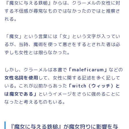
『魔女に与える鉄槌』からは、クラーメルの女性に対
する不信感が尋常なものではなかったのではと推察さ
れる。
「魔女」という言葉には「女」という文字が入ってい
るが、当時、魔術を使って悪さをするとされた者は必
ずしも女性とは限らなかった。
しかし、クラーメルは本書で
「maleficarum」
などの
女性名詞を使用
して、女性に関する記述を多く記して
いる。これが以前からあった
「witch（ウィッチ）と
は魔女である」
というイメージをさらに強めることに
なったと考えるものもいる。
『魔女に与える鉄槌』が魔女狩りに影響を与