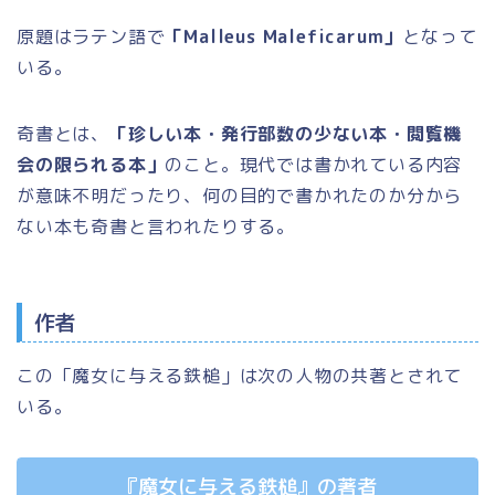
原題はラテン語で
「Malleus Maleficarum」
となって
いる。
奇書とは、
「珍しい本・発行部数の少ない本・閲覧機
会の限られる本」
のこと。現代では書かれている内容
が意味不明だったり、何の目的で書かれたのか分から
ない本も奇書と言われたりする。
作者
この「魔女に与える鉄槌」は次の人物の共著とされて
いる。
『魔女に与える鉄槌』の著者