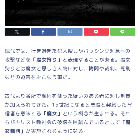
現代では、行き過ぎた犯人捜しやバッシング対象への
攻撃などを
「魔女狩り」
と表現することがある。魔女
狩りとは魔女と思しき人物に対し、拷問や裁判、死刑
などの迫害をおこなう事だ。
古代より各所で魔術を使った疑いのある者に対し制裁
が加えられてきた。15世紀になると悪魔と契約した背
信者を意味する
「魔女」
という概念が生まれる。それ
らがキリスト教社会の破壊を目論んでいるとして
「魔
女裁判」
が実施されるようになる。