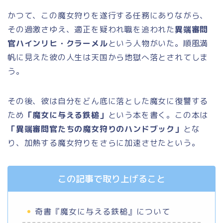
かつて、この魔女狩りを遂行する任務にありながら、
その過激さゆえ、適正を疑われ職を追われた
異端審問
官ハインリヒ・クラーメル
という人物がいた。順風満
帆に見えた彼の人生は天国から地獄へ落とされてしま
う。
その後、彼は自分をどん底に落とした魔女に復讐する
ため
「魔女に与える鉄槌」
という本を書く。この本は
「異端審問官たちの魔女狩りのハンドブック」
とな
り、加熱する魔女狩りをさらに加速させたという。
この記事で取り上げること
奇書『魔女に与える鉄槌』について