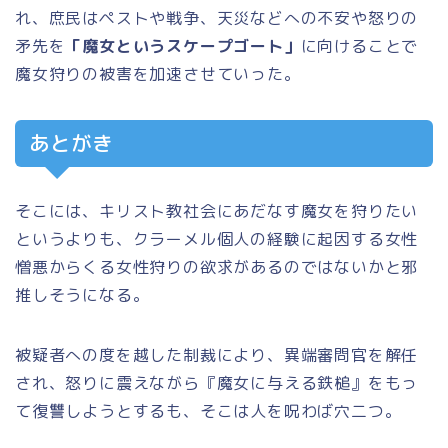
れ、庶民はペストや戦争、天災などへの不安や怒りの
矛先を
「魔女というスケープゴート」
に向けることで
魔女狩りの被害を加速させていった。
あとがき
そこには、キリスト教社会にあだなす魔女を狩りたい
というよりも、クラーメル個人の経験に起因する女性
憎悪からくる女性狩りの欲求があるのではないかと邪
推しそうになる。
被疑者への度を越した制裁により、異端審問官を解任
され、怒りに震えながら『魔女に与える鉄槌』をもっ
て復讐しようとするも、そこは人を呪わば穴二つ。