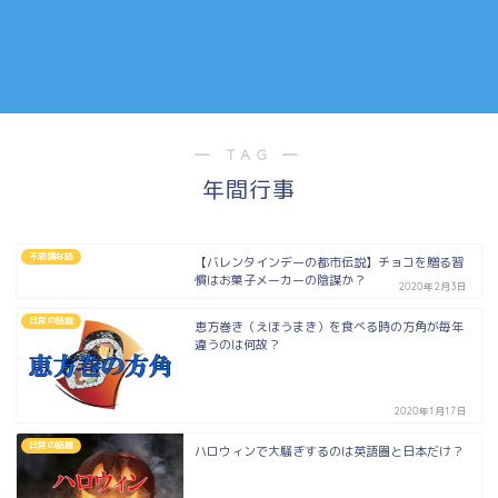
― TAG ―
年間行事
不思議な話
【バレンタインデーの都市伝説】チョコを贈る習
慣はお菓子メーカーの陰謀か？
2020年2月3日
日常の話題
恵方巻き（えほうまき）を食べる時の方角が毎年
違うのは何故？
2020年1月17日
日常の話題
ハロウィンで大騒ぎするのは英語圏と日本だけ？