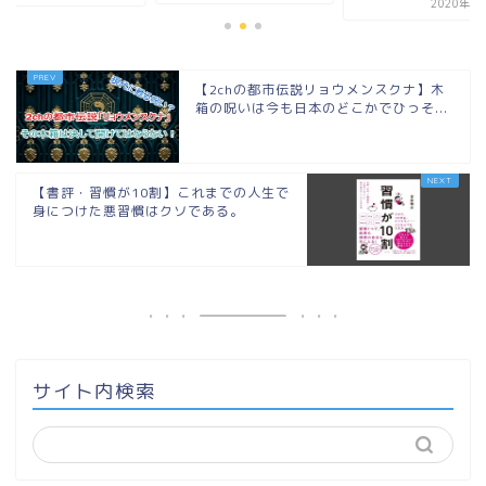
2020年1月17日
【2chの都市伝説リョウメンスクナ】木
箱の呪いは今も日本のどこかでひっそ...
【書評・習慣が10割】これまでの人生で
身につけた悪習慣はクソである。
サイト内検索