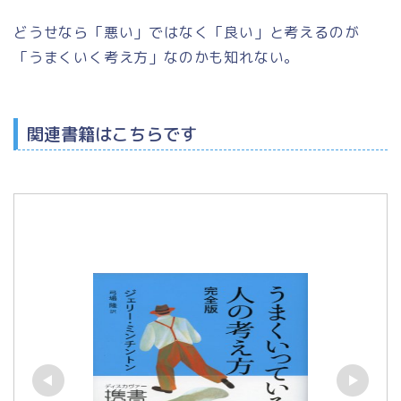
どうせなら「悪い」ではなく「良い」と考えるのが
「うまくいく考え方」なのかも知れない。
関連書籍はこちらです