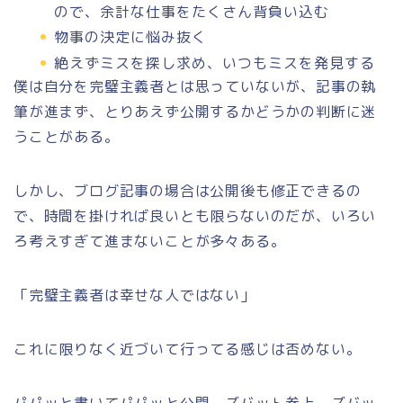
ので、余計な仕事をたくさん背負い込む
物事の決定に悩み抜く
絶えずミスを探し求め、いつもミスを発見する
僕は自分を完璧主義者とは思っていないが、記事の執
筆が進まず、とりあえず公開するかどうかの判断に迷
うことがある。
しかし、ブログ記事の場合は公開後も修正できるの
で、時間を掛ければ良いとも限らないのだが、いろい
ろ考えすぎて進まないことが多々ある。
「完璧主義者は幸せな人ではない」
これに限りなく近づいて行ってる感じは否めない。
パパッと書いてパパッと公開、ズバット参上、ズバッ