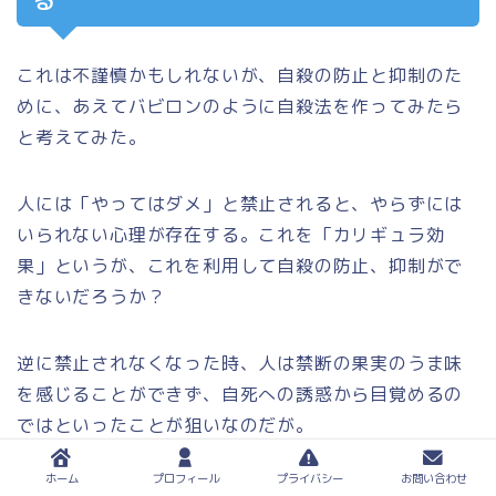
る
これは不謹慎かもしれないが、自殺の防止と抑制のた
めに、あえてバビロンのように自殺法を作ってみたら
と考えてみた。
人には「やってはダメ」と禁止されると、やらずには
いられない心理が存在する。これを「カリギュラ効
果」というが、これを利用して自殺の防止、抑制がで
きないだろうか？
逆に禁止されなくなった時、人は禁断の果実のうま味
を感じることができず、自死への誘惑から目覚めるの
ではといったことが狙いなのだが。
ホーム
プロフィール
プライバシー
お問い合わせ
確かに自殺の原因は、仕事や人間関係、貧困とさまざ