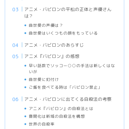
アニメ・バビロンの平松の正体と声優さん
は？
曲世愛の声優は？
曲世愛はいくつもの顔をもっている
アニメ・バビロンのあらすじ
アニメ『バビロン』の感想
早い話数でソッコー○○の手法は新しくはな
いが
曲世愛に釘付け
ご飯を食べてる時は「バビロン禁止」
アニメ・バビロンに出てくる自殺法の考察
アニメ『バビロン』の自殺法とは
齋開化は新域の自殺法を構想
世界の自殺率