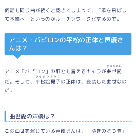
何話も同じ曲が続くと飽きてしまって、「歌を飛ばし
て本編へ」というのがルーチンワーク化するので。
アニメ・バビロンの平松の正体と声優さ
んは？
まがせあい
アニメ『バビロン』の肝とも言えるキャラが
曲世愛
ひらまつえみこ
だ。そして、
平松絵見子
の正体は、変装した曲世なの
だ。
曲世愛の声優は？
この曲世を演じている声優さんは、「ゆきのさつき」