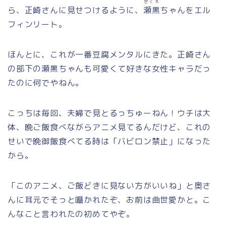
せくろ
ら、正崎さんに見せつけるように、
瀬黒
ちゃんをエル
フィンリート。
ほんとに、これが一番豆腐メンタルにきた。正崎さん
の部下の瀬黒ちゃんも可愛くて好きな女性キャラだっ
たのに何でやねん。
こっちは毎回、夫婦で見とるっちゅーねん！ウチは大
体、晩ご飯食べながらアニメ見てるんだけど、これの
せいで晩御飯食べてる時は「バビロン禁止」になった
から。
「このアニメ、ご飯どきに見ない方がいいね」と奥さ
んに耳元でそっと囁かれたぞ、お前は曲世愛かと。こ
んなこと言われたの初めてやぞ。