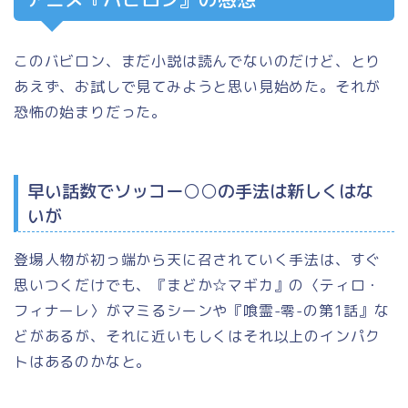
このバビロン、まだ小説は読んでないのだけど、とり
あえず、お試しで見てみようと思い見始めた。それが
恐怖の始まりだった。
早い話数でソッコー○○の手法は新しくはな
いが
登場人物が初っ端から天に召されていく手法は、すぐ
思いつくだけでも、『まどか☆マギカ』の〈ティロ・
フィナーレ〉がマミるシーンや『喰霊-零-の第1話』な
どがあるが、それに近いもしくはそれ以上のインパク
トはあるのかなと。