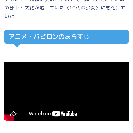
の部下・文緒が追っていた〈10代の少女〉にも化けて
いた。
アニメ・バビロンのあらすじ