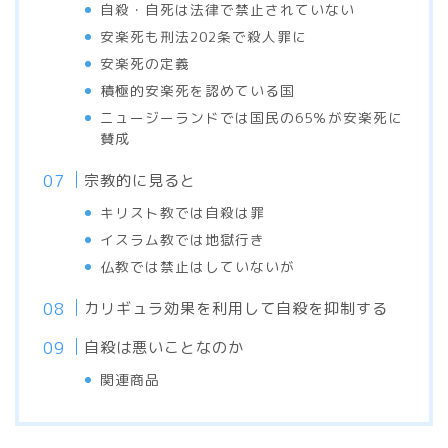
自殺・自死は法律で禁止されていない
安楽死も刑法202条で殺人罪に
安楽死の定義
積極的安楽死を認めている国
ニュージーランドでは国民の65％が安楽死に
賛成
宗教的に見ると
キリスト教では自殺は罪
イスラム教では地獄行き
仏教では禁止はしていないが
カリギュラ効果を利用して自殺を抑制する
自殺は悪いことなのか
関連商品