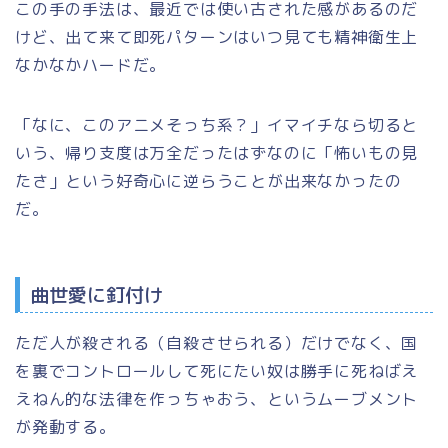
この手の手法は、最近では使い古された感があるのだ
けど、出て来て即死パターンはいつ見ても精神衛生上
なかなかハードだ。
「なに、このアニメそっち系？」イマイチなら切ると
いう、帰り支度は万全だったはずなのに「怖いもの見
たさ」という好奇心に逆らうことが出来なかったの
だ。
曲世愛に釘付け
ただ人が殺される（自殺させられる）だけでなく、国
を裏でコントロールして死にたい奴は勝手に死ねばえ
えねん的な法律を作っちゃおう、というムーブメント
が発動する。