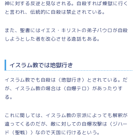
神に対する反逆と見なされる。自殺すれば
煉獄
に行く
と言われ、伝統的に自殺は禁止されている。
また、聖書にはイエス・キリストの弟子パウロが自殺
しようとした者を改心させる逸話もある。
イスラム教では地獄行き
イスラム教でも自殺は〈地獄行き〉とされている。だ
が、イスラム教の場合は〈自爆テロ〉があったりす
る。
これに関しては、イスラム教の宗派によっても解釈が
違ってくるのだが、敵に対しての自爆攻撃は〈ジハー
ド（聖戦）〉なので天国に行けるという。