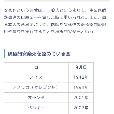
安楽死という言葉は、一般人というよりも、主に医師
が患者の自殺に手を貸した時に用いられる。また、患
者本人の意思によって、医師が致死性のある薬物の服
用や投与を実行することを積極的安楽死という。
積極的安楽死を認めている国
国
年月日
スイス
1942年
アメリカ（オレゴン州）
1994年
オランダ
2001年
ベルギー
2002年