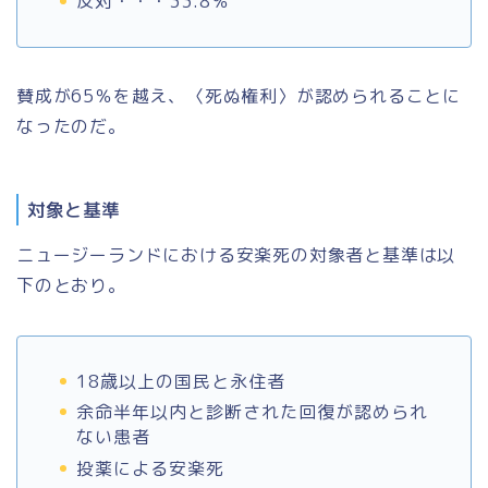
反対・・・33.8％
賛成が65％を越え、〈死ぬ権利〉が認められることに
なったのだ。
対象と基準
ニュージーランドにおける安楽死の対象者と基準は以
下のとおり。
18歳以上の国民と永住者
余命半年以内と診断された回復が認められ
ない患者
投薬による安楽死