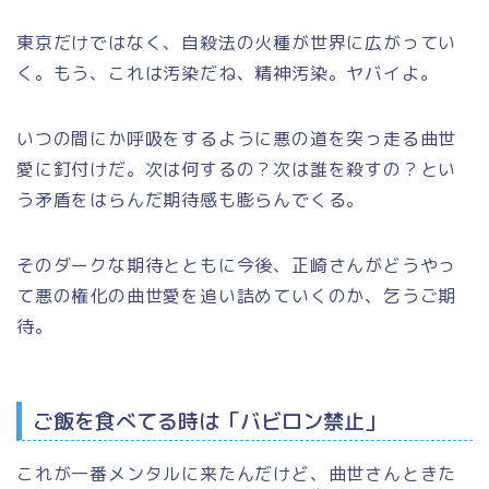
東京だけではなく、自殺法の火種が世界に広がってい
く。もう、これは汚染だね、精神汚染。ヤバイよ。
いつの間にか呼吸をするように悪の道を突っ走る曲世
愛に釘付けだ。次は何するの？次は誰を殺すの？とい
う矛盾をはらんだ期待感も膨らんでくる。
そのダークな期待とともに今後、正崎さんがどうやっ
て悪の権化の曲世愛を追い詰めていくのか、乞うご期
待。
ご飯を食べてる時は「バビロン禁止」
これが一番メンタルに来たんだけど、曲世さんときた