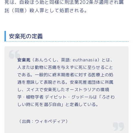
死は、自殺ほう助と同様に刑法第202条が適用され嘱
託（同意）殺人罪として処罰される。
安楽死の定義
安楽死
（あんらくし、英語: euthanasia）とは、
人または動物に苦痛を与えずに死に至らせること
である。一般的に終末期患者に対する医療上の処
遇を意味して表現される。安楽死推進団体に所属
し、スイスで安楽死したオーストラリアの環境
学・植物学者 デイビット・グッドールは「ふさわ
しい時に死を選ぶ自由」と定義している。
（出典：ウィキペディア）