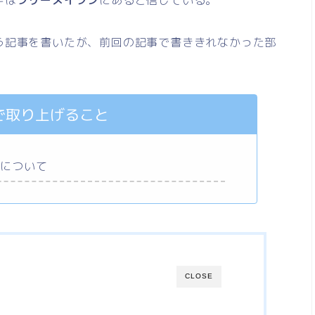
う記事を書いたが、前回の記事で書ききれなかった部
で取り上げること
序について
CLOSE