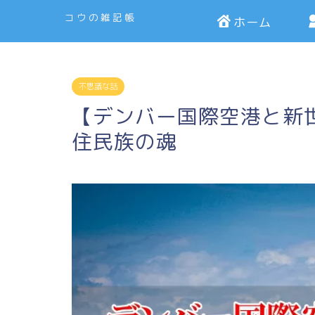
コウの雑記帳
ホーム
不思議な話
【デンバー国際空港と新
住民族の魂