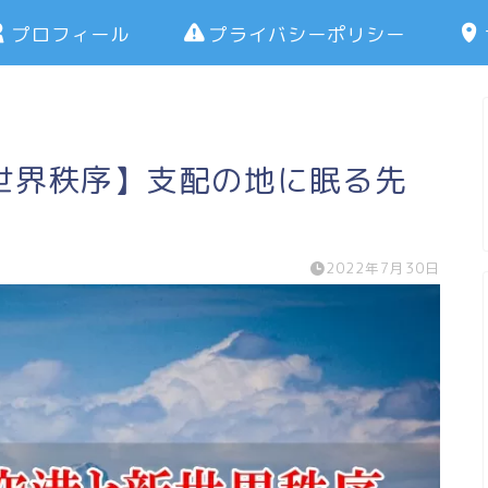
プロフィール
プライバシーポリシー
世界秩序】支配の地に眠る先
2022年7月30日