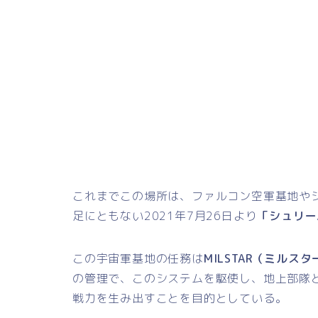
これまでこの場所は、ファルコン空軍基地や
足にともない2021年7月26日より
「シュリー
この宇宙軍基地の任務は
MILSTAR（ミルスタ
の管理で、このシステムを駆使し、地上部隊
戦力を生み出すことを目的としている。