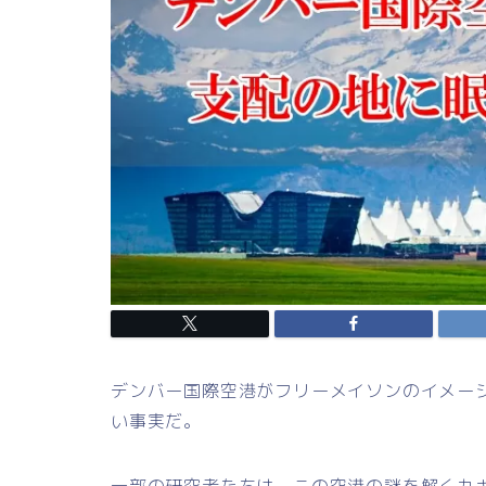
デンバー国際空港がフリーメイソンのイメー
い事実だ。
一部の研究者たちは、この空港の謎を解くカ