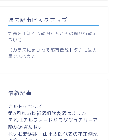
過去記事ピックアップ
地震を予知する動物たちとその前兆行動に
ついて
【カラスにまつわる都市伝説】夕方には大
量でふるえる
最新記事
カルトについて
第3回れいわ新選組代表選はじまる
それはアルファードがラグジュアリーで
静か過ぎたせい
れいわ新選組・山本太郎代表の不定例記