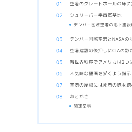
空港のグレートホールの床に
シュリーバー宇宙軍基地
デンバー国際空港の地下施設
デンバー国際空港とNASAの
空港建設の後押しにCIAの影
新世界秩序でアメリカは2つ
不気味な壁画を描くよう指示
空港の屋根には死者の魂を鎮
あとがき
関連記事