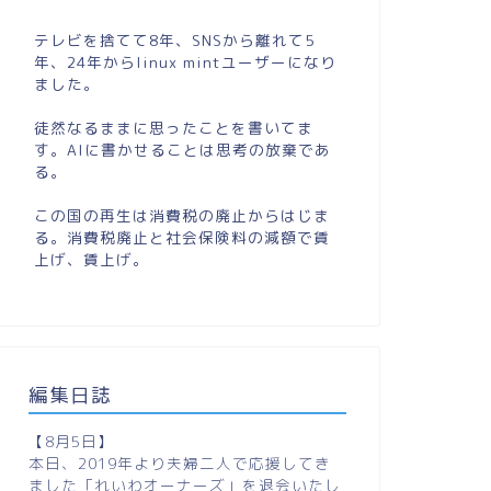
テレビを捨てて8年、SNSから離れて5
年、24年からlinux mintユーザーになり
ました。
徒然なるままに思ったことを書いてま
す。AIに書かせることは思考の放棄であ
る。
この国の再生は消費税の廃止からはじま
る。消費税廃止と社会保険料の減額で賃
上げ、賃上げ。
編集日誌
【8月5日】
本日、2019年より夫婦二人で応援してき
ました「れいわオーナーズ」を退会いたし