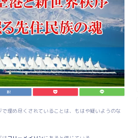
ジで埋め尽くされていることは、もはや疑いようのな
ギは
フリーメイソン
にあると信じている。