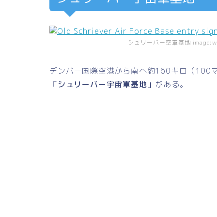
シュリーバー空軍基地 image:wi
デンバー国際空港から南へ約160キロ（10
「シュリーバー宇宙軍基地」
がある。