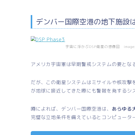
デンバー国際空港の地下施設
宇宙に浮かぶDSP衛星の想像図 image:wi
アメリカ宇宙軍は早期警戒システムの要とな
だが、この衛星システムはミサイルや核攻撃を
が地球に接近してきた際にも警報を発するシ
噂によれば、デンバー国際空港は、
あらゆる
完璧な立地条件を備えているとコンピュータ