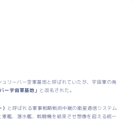
シュリーバー空軍基地と呼ばれていたが、宇宙軍の発
バー宇宙軍基地」
と改名された。
ー）
と呼ばれる軍事戦略戦術中継の衛星通信システム
と軍艦、潜水艦、戦闘機を結束させ想像を超える統一