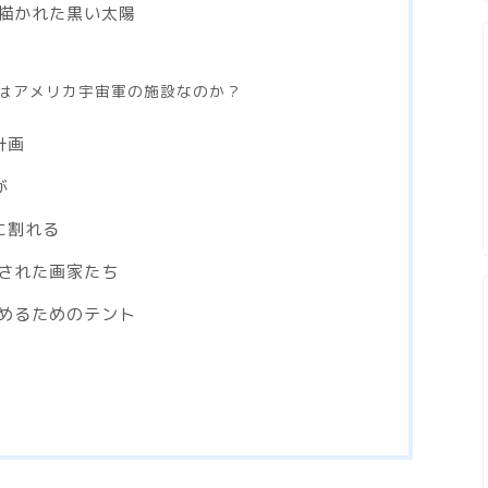
描かれた黒い太陽
はアメリカ宇宙軍の施設なのか？
計画
が
に割れる
された画家たち
めるためのテント