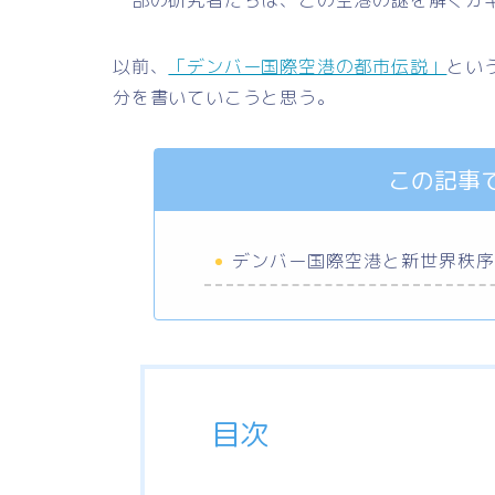
以前、
「デンバー国際空港の都市伝説」
とい
分を書いていこうと思う。
この記事
デンバー国際空港と新世界秩
目次