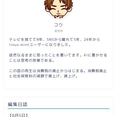
コウ
運営者
テレビを捨てて8年、SNSから離れて5年、24年から
linux mintユーザーになりました。
徒然なるままに思ったことを書いてます。AIに書かせる
ことは思考の放棄である。
この国の再生は消費税の廃止からはじまる。消費税廃止
と社会保険料の減額で賃上げ、賃上げ。
編集日誌
【8月5日】