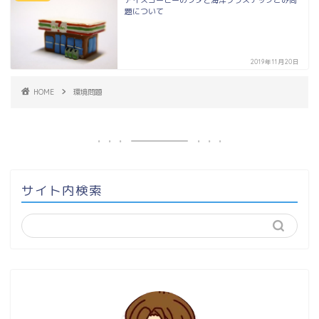
アイスコーヒーのフタと海洋プラスチックごみ問
題について
2019年11月20日
HOME
環境問題
サイト内検索