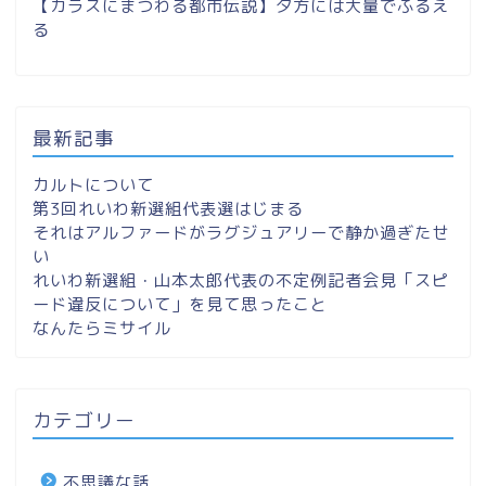
【カラスにまつわる都市伝説】夕方には大量でふるえ
る
最新記事
カルトについて
第3回れいわ新選組代表選はじまる
それはアルファードがラグジュアリーで静か過ぎたせ
い
れいわ新選組・山本太郎代表の不定例記者会見「スピ
ード違反について」を見て思ったこと
なんたらミサイル
カテゴリー
不思議な話