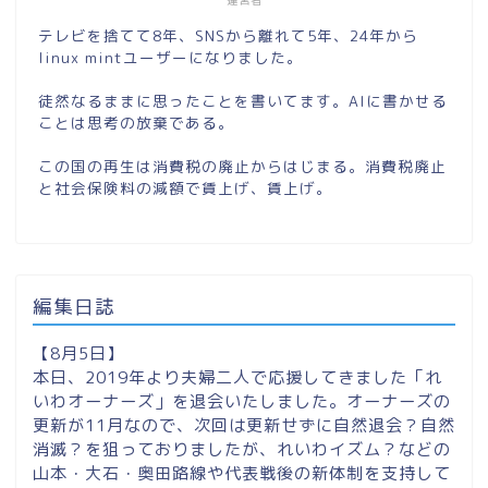
テレビを捨てて8年、SNSから離れて5年、24年から
linux mintユーザーになりました。
徒然なるままに思ったことを書いてます。AIに書かせる
ことは思考の放棄である。
この国の再生は消費税の廃止からはじまる。消費税廃止
と社会保険料の減額で賃上げ、賃上げ。
編集日誌
【8月5日】
本日、2019年より夫婦二人で応援してきました「れ
いわオーナーズ」を退会いたしました。オーナーズの
更新が11月なので、次回は更新せずに自然退会？自然
消滅？を狙っておりましたが、れいわイズム？などの
山本・大石・奥田路線や代表戦後の新体制を支持して