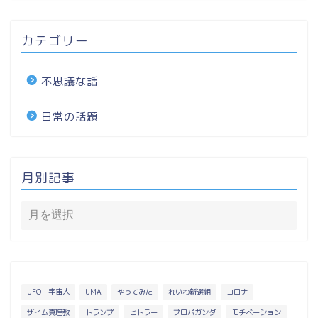
カテゴリー
不思議な話
日常の話題
月別記事
UFO・宇宙人
UMA
やってみた
れいわ新選組
コロナ
ザイム真理教
トランプ
ヒトラー
プロパガンダ
モチベーション