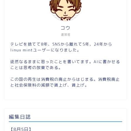
コウ
運営者
テレビを捨てて8年、SNSから離れて5年、24年から
linux mintユーザーになりました。
徒然なるままに思ったことを書いてます。AIに書かせる
ことは思考の放棄である。
この国の再生は消費税の廃止からはじまる。消費税廃止
と社会保険料の減額で賃上げ、賃上げ。
編集日誌
【8月5日】