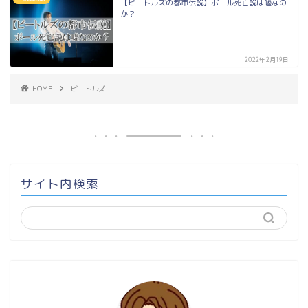
【ビートルズの都市伝説】ポール死亡説は嘘なの
か？
2022年2月19日
HOME
ビートルズ
サイト内検索