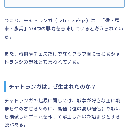
つまり、チャトランガ（catur-an^ga）は、
「像・馬・
車・歩兵」
の
4つの戦力
を意味していると考えられてい
る。
また、将棋やチェスだけでなくアラブ圏に伝わる
シャ
トランジ
の起源とも言われている。
チャトランガはナゼ生まれたのか？
チャトランガの起源に関しては、戦争が好きな王に戦
争をやめさせるために、
高僧（位の高い僧侶）
が戦い
を模倣したゲームを作って献上したのが始まりとする
説がある。