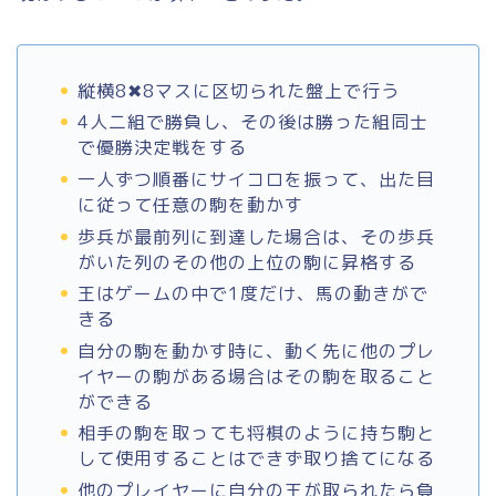
縦横8✖8マスに区切られた盤上で行う
4人二組で勝負し、その後は勝った組同士
で優勝決定戦をする
一人ずつ順番にサイコロを振って、出た目
に従って任意の駒を動かす
歩兵が最前列に到達した場合は、その歩兵
がいた列のその他の上位の駒に昇格する
王はゲームの中で1度だけ、馬の動きがで
きる
自分の駒を動かす時に、動く先に他のプレ
イヤーの駒がある場合はその駒を取ること
ができる
相手の駒を取っても将棋のように持ち駒と
して使用することはできず取り捨てになる
他のプレイヤーに自分の王が取られたら負