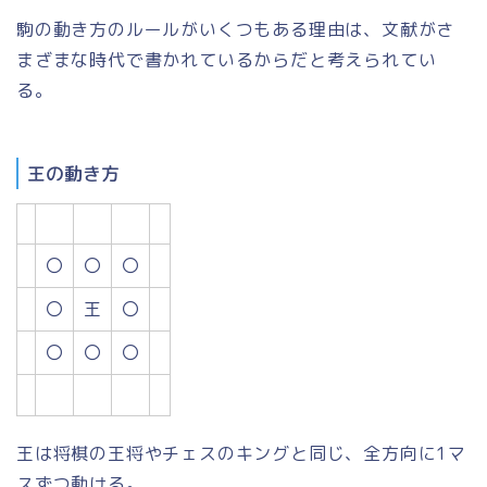
駒の動き方のルールがいくつもある理由は、文献がさ
まざまな時代で書かれているからだと考えられてい
る。
王の動き方
〇
〇
〇
〇
王
〇
〇
〇
〇
王は将棋の王将やチェスのキングと同じ、全方向に1マ
スずつ動ける。