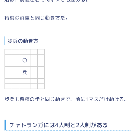
将棋の飛車と同じ動き方だ。
歩兵の動き方
〇
兵
歩兵も将棋の歩と同じ動きで、前に1マスだけ動ける。
チャトランガには4人制と2人制がある