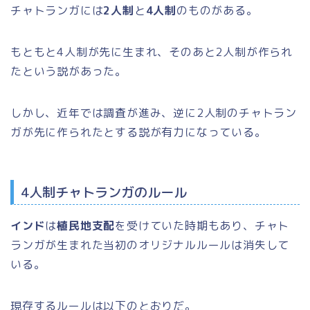
チャトランガには
2人制
と
4人制
のものがある。
もともと4人制が先に生まれ、そのあと2人制が作られ
たという説があった。
しかし、近年では調査が進み、逆に2人制のチャトラン
ガが先に作られたとする説が有力になっている。
4人制チャトランガのルール
インド
は
植民地支配
を受けていた時期もあり、チャト
ランガが生まれた当初のオリジナルルールは消失して
いる。
現存するルールは以下のとおりだ。