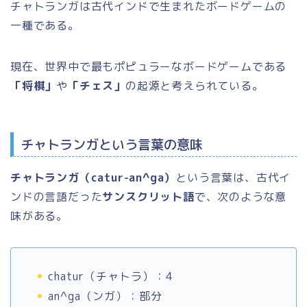
チャトランガは古代インドで生まれたボードゲームの
一種である。
現在、世界中で最もポピュラーなボードゲームである
「将棋」
や
「チェス」
の起源と考えられている。
チャトランガという言葉の意味
チャトランガ（catur-an^ga）
という言葉は、古代イ
ンドの言語だった
サンスクリット語
で、次のような意
味がある。
chatur（チャトラ）：4
an^ga（ンガ）：部分