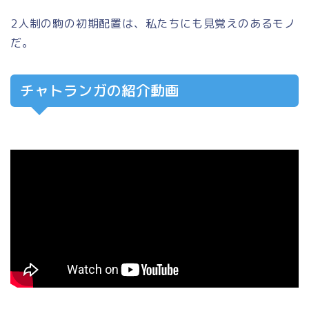
2人制の駒の初期配置は、私たちにも見覚えのあるモノ
だ。
チャトランガの紹介動画