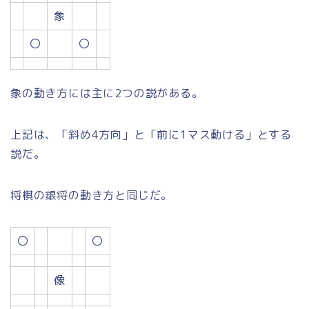
象
〇
〇
象の動き方には主に2つの説がある。
上記は、「斜め4方向」と「前に1マス動ける」とする
説だ。
将棋の銀将の動き方と同じだ。
〇
〇
像