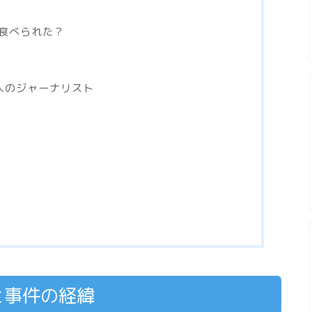
食べられた？
人のジャーナリスト
と事件の経緯