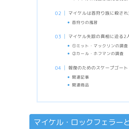
マイケルは首狩り族に殺され
首狩りの風習
マイケル失踪の真相に迫る2
①ミット・マックリンの調査
②カール・ホフマンの調査
報復のためのスケープゴート
関連記事
関連商品
マイケル・ロックフェラー