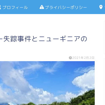
プロフィール
プライバシーポリシー
ー失踪事件とニューギニアの
2021年2月2日