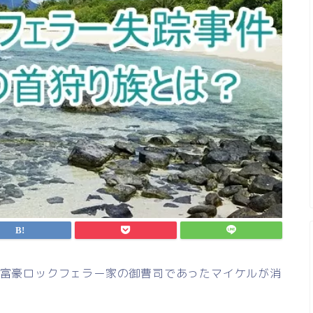
大富豪ロックフェラー家の御曹司であったマイケルが消