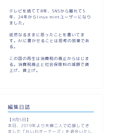
テレビを捨てて8年、SNSから離れて5
年、24年からlinux mintユーザーになり
ました。
徒然なるままに思ったことを書いてま
す。AIに書かせることは思考の放棄であ
る。
この国の再生は消費税の廃止からはじま
る。消費税廃止と社会保険料の減額で賃
上げ、賃上げ。
編集日誌
【8月5日】
本日、2019年より夫婦二人で応援してき
ました「れいわオーナーズ」を退会いたし