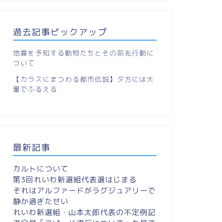
過去記事ピックアップ
地震を予知する動物たちとその前兆行動に
ついて
【カラスにまつわる都市伝説】夕方には大
量でふるえる
最新記事
カルトについて
第3回れいわ新選組代表選はじまる
それはアルファードがラグジュアリーで
静か過ぎたせい
れいわ新選組・山本太郎代表の不定例記