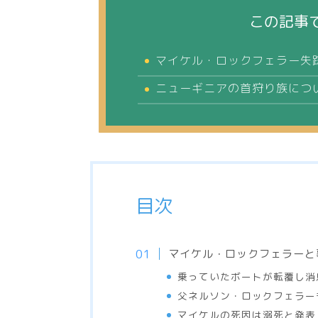
この記事
マイケル・ロックフェラー失
ニューギニアの首狩り族につ
目次
マイケル・ロックフェラーと
乗っていたボートが転覆し消
父ネルソン・ロックフェラー
マイケルの死因は溺死と発表