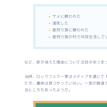
サメに喰われた
溺死した
首狩り族に喰われた
首狩り族の村で共同生活して
など、彼が消えた理由について注目があつま
当時、ロックフェラー家はメディアを通じて
たが、遺体は見つかっていない。一部の報道
るところもあったようだ。