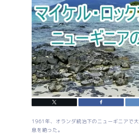
1961年、オランダ統治下のニューギニアで
息を絶った。