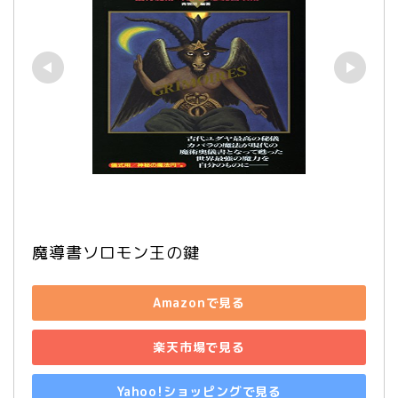
魔導書ソロモン王の鍵
Amazonで見る
楽天市場で見る
Yahoo!ショッピングで見る