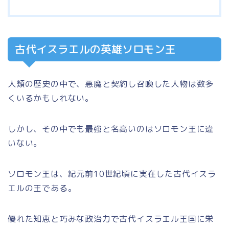
古代イスラエルの英雄ソロモン王
人類の歴史の中で、悪魔と契約し召喚した人物は数多
くいるかもしれない。
しかし、その中でも最強と名高いのは
ソロモン王
に違
いない。
ソロモン王は、
紀元前10世紀頃
に実在した
古代イスラ
エル
の王である。
優れた知恵と巧みな政治力で古代イスラエル王国に栄