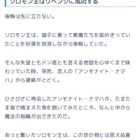
ソロモン王はリベンジに成功する
後悔は先に立たない。
ソロモン王は、調子に乗って悪魔たちを舐めきってい
たことを砂漠を放浪しながら後悔していた。
そんな失望ともドン底とも言える地獄を心ゆくまで味
わっていた時、突然、恋人の
「アンモナイト・ナマ
ハ」
から連絡がとどく。
ひさびさに再会したアンモナイト・ナマハが、たまた
ま海で捕まえた魚を捌いてみたところ、なんと中から
魔法の指輪が出できたのだ。
あっと驚いたソロモン王は、この世の物とは思えぬ喜