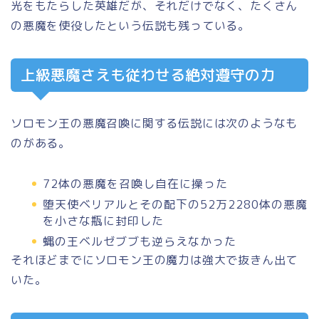
光をもたらした英雄だが、それだけでなく、たくさん
の悪魔を使役したという伝説も残っている。
上級悪魔さえも従わせる絶対遵守の力
ソロモン王の悪魔召喚に関する伝説には次のようなも
のがある。
72体の悪魔を召喚し自在に操った
堕天使ベリアルとその配下の52万2280体の悪魔
を小さな瓶に封印した
蝿の王ベルゼブブも逆らえなかった
それほどまでにソロモン王の魔力は強大で抜きん出て
いた。