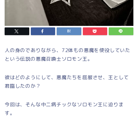
人の身のでありながら、72体もの悪魔を使役していた
という伝説の悪魔召喚士ソロモン王。
彼はどのようにして、悪魔たちを屈服させ、王として
君臨したのか？
今回は、そんな中二病チックなソロモン王に迫りま
す。