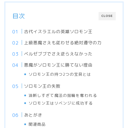
目次
CLOSE
古代イスラエルの英雄ソロモン王
上級悪魔さえも従わせる絶対遵守の力
ベルゼブブでさえ逆らえなかった
悪魔がソロモン王に勝てない理由
ソロモン王の持つ2つの宝具とは
ソロモン王の失敗
油断しすぎて魔法の指輪を奪われる
ソロモン王はリベンジに成功する
あとがき
関連商品