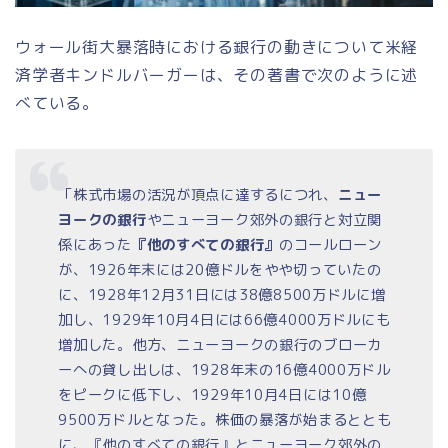
ウォール街大暴落時における銀行の動きについて米経
済学者キンドルバーガーは、その著書で次のように述
べている。
「株式市場の活況が頂点に達するにつれ、
ニュー
ヨークの銀行
やニューヨーク郊外の銀行と対立関
係にあった
『他のすべての銀行』
のコールローン
が、1926年末には20億ドルをやや切っていたの
に、1928年12月31日には38億8500万ドルに増
加し、1929年10月4日には66億4000万ドルにも
増加した。他方、ニューヨークの銀行のブローカ
ーへの貸し出しは、1928年末の16億4000万ドル
をピークに低下し、1929年10月4日には10億
9500万ドルとなった。株価の暴落が始まるととも
に、『他のすべての銀行』とニューヨーク郊外の