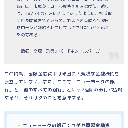
銀行は、市場からコール資金を引き揚げた。彼ら
は、1873年のときにそうであったように、株式取
引所が閉鎖されて彼らのこれまでの流動的な翌日
物ローンが凍結されてしまうのではないかと恐れ
たのである」
『熱狂、崩壊、恐慌』/C・Pキンドルバーガー
この時期、国際金融資本は米国に大規模な金融機関を
設立していない。また、ここで
「ニューヨークの銀
行」
と
「他のすべての銀行」
という2種類の銀行が登場
するが、それは次のことを意味する。
ニューヨークの銀行：ユダヤ国際金融資