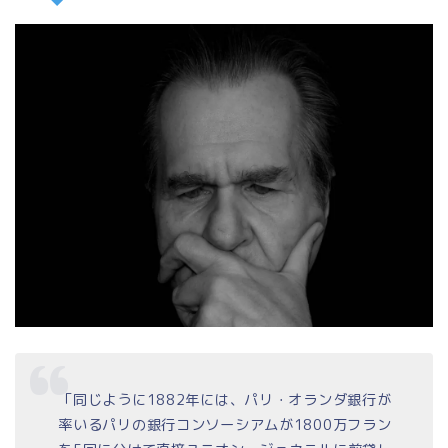
「同じように1882年には、パリ・オランダ銀行が
率いるパリの銀行コンソーシアムが1800万フラン