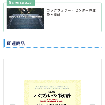
ロックフェラー・センターの建
設と意味
関連商品