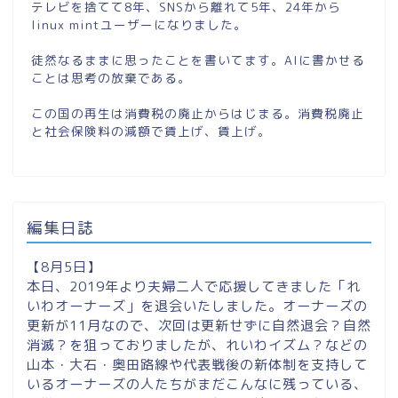
テレビを捨てて8年、SNSから離れて5年、24年から
linux mintユーザーになりました。
徒然なるままに思ったことを書いてます。AIに書かせる
ことは思考の放棄である。
この国の再生は消費税の廃止からはじまる。消費税廃止
と社会保険料の減額で賃上げ、賃上げ。
編集日誌
【8月5日】
本日、2019年より夫婦二人で応援してきました「れ
いわオーナーズ」を退会いたしました。オーナーズの
更新が11月なので、次回は更新せずに自然退会？自然
消滅？を狙っておりましたが、れいわイズム？などの
山本・大石・奥田路線や代表戦後の新体制を支持して
いるオーナーズの人たちがまだこんなに残っている、