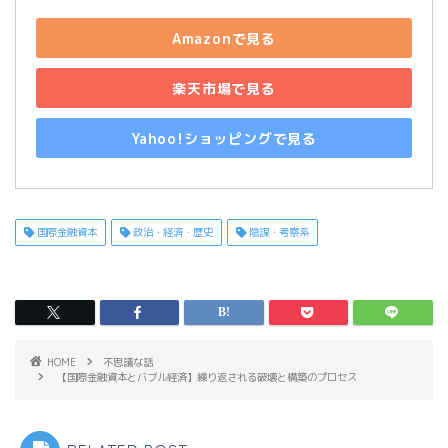
Amazonで見る
楽天市場で見る
Yahoo!ショッピングで見る
国際金融資本
政治・経済・歴史
陰謀・考察系
HOME
不思議な話
【国際金融資本とバブル経済】繰り返される破壊と構築のプロセス