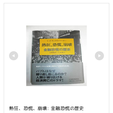
熱狂、恐慌、崩壊: 金融恐慌の歴史