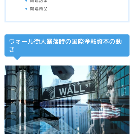
関連記事
関連商品
ウォール街大暴落時の国際金融資本の動
き