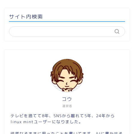
サイト内検索
コウ
運営者
テレビを捨てて8年、SNSから離れて5年、24年から
linux mintユーザーになりました。
徒然なるままに思ったことを書いてます。AIに書かせる