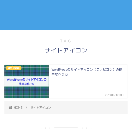
― TAG ―
サイトアイコン
日常の話題
WordPressのサイトアイコン（ファビコン）の簡
単な作り方
2019年7月11日
HOME
サイトアイコン