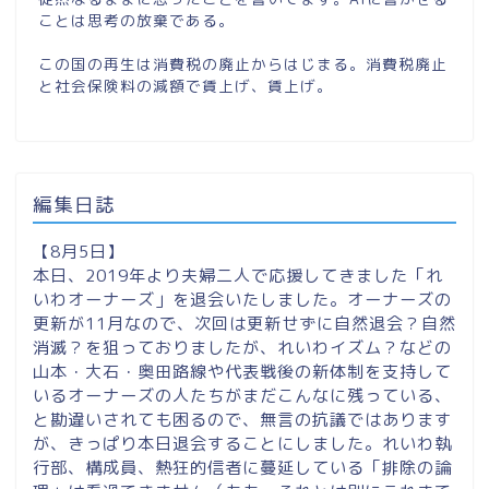
ことは思考の放棄である。
この国の再生は消費税の廃止からはじまる。消費税廃止
と社会保険料の減額で賃上げ、賃上げ。
編集日誌
【8月5日】
本日、2019年より夫婦二人で応援してきました「れ
いわオーナーズ」を退会いたしました。オーナーズの
更新が11月なので、次回は更新せずに自然退会？自然
消滅？を狙っておりましたが、れいわイズム？などの
山本・大石・奥田路線や代表戦後の新体制を支持して
いるオーナーズの人たちがまだこんなに残っている、
と勘違いされても困るので、無言の抗議ではあります
が、きっぱり本日退会することにしました。れいわ執
行部、構成員、熱狂的信者に蔓延している「排除の論