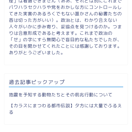
理」は看過できません（ああ、それとは別にこれまで
パワハラセクハラや党をおかしな方にコントロールし
てきた実害のあるろくでもない誰かさんの秘書たちの
首は切った方がいい）。政治とは、わかり合えない
人々がいかに歩み寄り、妥協点を見つけるのか。つま
りは合意形成であると考えます。これまで政治の
「せ」の字にすら無関心で盲目的な私たちでしたが、
その目を開かせてくれたことには感謝しております。
ありがとうございました。
過去記事ピックアップ
地震を予知する動物たちとその前兆行動について
【カラスにまつわる都市伝説】夕方には大量でふるえ
る