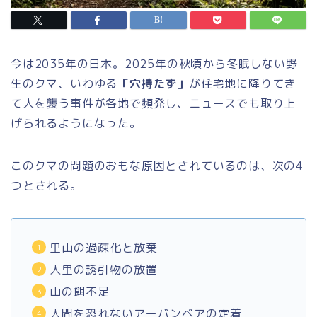
今は2035年の日本。2025年の秋頃から冬眠しない野
生のクマ、いわゆる
「穴持たず」
が住宅地に降りてき
て人を襲う事件が各地で頻発し、ニュースでも取り上
げられるようになった。
このクマの問題のおもな原因とされているのは、次の4
つとされる。
里山の過疎化と放棄
人里の誘引物の放置
山の餌不足
人間を恐れないアーバンベアの定着