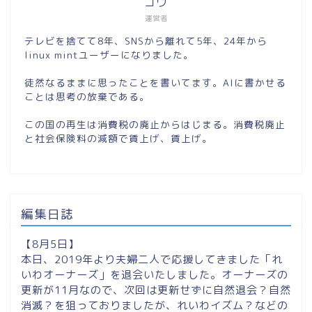
コウ
運営者
テレビを捨てて8年、SNSから離れて5年、24年から
linux mintユーザーになりました。
徒然なるままに思ったことを書いてます。AIに書かせる
ことは思考の放棄である。
この国の再生は消費税の廃止からはじまる。消費税廃止
と社会保険料の減額で賃上げ、賃上げ。
編集日誌
【8月5日】
本日、2019年より夫婦二人で応援してきました「れ
いわオーナーズ」を退会いたしました。オーナーズの
更新が11月なので、次回は更新せずに自然退会？自然
消滅？を狙っておりましたが、れいわイズム？などの