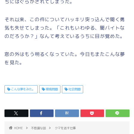
ちにはぐらかされてしまった。
それ以来、この件についてハッキリ突っ込んで聞く勇
気も失せてしまった。「これもいわゆる、闇バイトな
のだろうか？」なんて考えているうちに目が覚めた。
窓の外はもう明るくなっていた。今日もまたこんな夢
を見た。
こんな夢をみた。
環境問題
社会問題
HOME
不思議な話
クマを逃す仕事