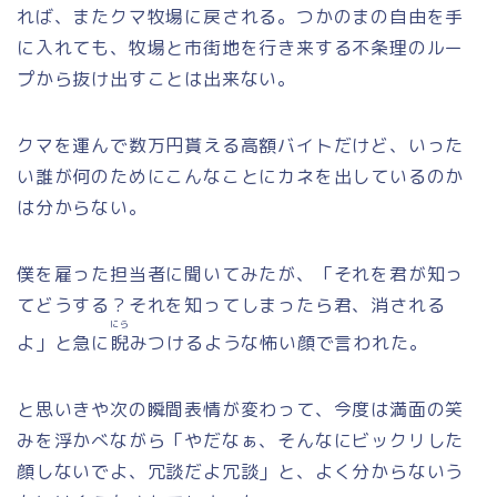
れば、またクマ牧場に戻される。つかのまの自由を手
に入れても、牧場と市街地を行き来する不条理のルー
プから抜け出すことは出来ない。
クマを運んで数万円貰える高額バイトだけど、いった
い誰が何のためにこんなことにカネを出しているのか
は分からない。
僕を雇った担当者に聞いてみたが、「それを君が知っ
てどうする？それを知ってしまったら君、消される
にら
よ」と急に
睨
みつけるような怖い顔で言われた。
と思いきや次の瞬間表情が変わって、今度は満面の笑
みを浮かべながら「やだなぁ、そんなにビックリした
顔しないでよ、冗談だよ冗談」と、よく分からないう