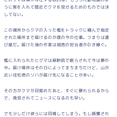
うに客を入れて間近でクマを見せるためのものでは決
してない。
この場所からクマの入った檻をトラックに積んで指定
された場所まで届けるのが僕の今の仕事。つまりは運
び屋だ。届けた後の作業は現地の担当者が引き継ぐ。
檻に入れられたヒグマは麻酔銃で眠らされて今は夢の
中。届け場所はその日によってまちまちだけど、山が
近い住宅地のソバが届け先になることが多い。
その方がクマが目覚めたあと、すぐに暴れられるから
で、発見されてニュースになるのも早い。
でも少しだけ彼らには同情してしまう。もし捕獲され