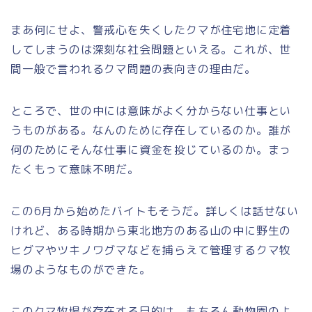
まあ何にせよ、警戒心を失くしたクマが住宅地に定着
してしまうのは深刻な社会問題といえる。これが、世
間一般で言われるクマ問題の表向きの理由だ。
ところで、世の中には意味がよく分からない仕事とい
うものがある。なんのために存在しているのか。誰が
何のためにそんな仕事に資金を投じているのか。まっ
たくもって意味不明だ。
この6月から始めたバイトもそうだ。詳しくは話せない
けれど、ある時期から東北地方のある山の中に野生の
ヒグマやツキノワグマなどを捕らえて管理するクマ牧
場のようなものができた。
このクマ牧場が存在する目的は、もちろん動物園のよ