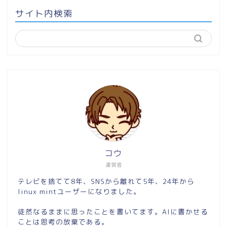
サイト内検索
コウ
運営者
テレビを捨てて8年、SNSから離れて5年、24年から
linux mintユーザーになりました。
徒然なるままに思ったことを書いてます。AIに書かせる
ことは思考の放棄である。