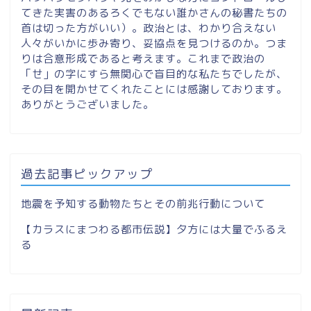
てきた実害のあるろくでもない誰かさんの秘書たちの
首は切った方がいい）。政治とは、わかり合えない
人々がいかに歩み寄り、妥協点を見つけるのか。つま
りは合意形成であると考えます。これまで政治の
「せ」の字にすら無関心で盲目的な私たちでしたが、
その目を開かせてくれたことには感謝しております。
ありがとうございました。
過去記事ピックアップ
地震を予知する動物たちとその前兆行動について
【カラスにまつわる都市伝説】夕方には大量でふるえ
る