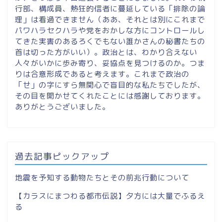
行部、構成員、熱狂的信者に蔓延している「排除の論
理」は看過できません（ああ、それとは別にこれまで
パワハラセクハラや党をおかしな方にコントロールし
てきた実害のあるろくでもない誰かさんの秘書たちの
首は切った方がいい）。政治とは、わかり合えない
人々がいかに歩み寄り、妥協点を見つけるのか。つま
りは合意形成であると考えます。これまで政治の
「せ」の字にすら無関心で盲目的な私たちでしたが、
その目を開かせてくれたことには感謝しております。
ありがとうございました。
過去記事ピックアップ
地震を予知する動物たちとその前兆行動について
【カラスにまつわる都市伝説】夕方には大量でふるえ
る