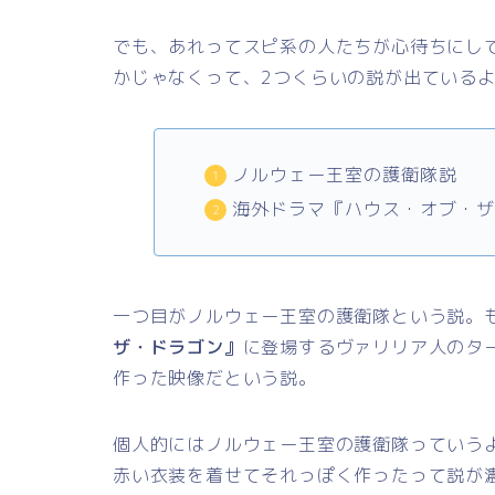
でも、あれってスピ系の人たちが心待ちにし
かじゃなくって、2つくらいの説が出ている
ノルウェー王室の護衛隊説
海外ドラマ『ハウス・オブ・
一つ目がノルウェー王室の護衛隊という説。
ザ・ドラゴン』
に登場するヴァリリア人のタ
作った映像だという説。
個人的にはノルウェー王室の護衛隊っていう
赤い衣装を着せてそれっぽく作ったって説が