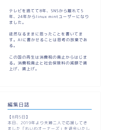
テレビを捨てて8年、SNSから離れて5
年、24年からlinux mintユーザーになり
ました。
徒然なるままに思ったことを書いてま
す。AIに書かせることは思考の放棄であ
る。
この国の再生は消費税の廃止からはじま
る。消費税廃止と社会保険料の減額で賃
上げ、賃上げ。
編集日誌
【8月5日】
本日、2019年より夫婦二人で応援してき
ました「れいわオーナーズ」を退会いたし