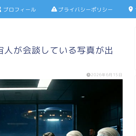
プロフィール
プライバシーポリシー
宙人が会談している写真が出
2026年6月15日