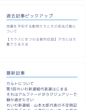
過去記事ピックアップ
地震を予知する動物たちとその前兆行動に
ついて
【カラスにまつわる都市伝説】夕方には大
量でふるえる
最新記事
カルトについて
第3回れいわ新選組代表選はじまる
それはアルファードがラグジュアリーで
静か過ぎたせい
れいわ新選組・山本太郎代表の不定例記