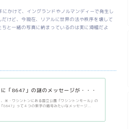
58年にかけて、イングランドやノルマンディーで発生し
んだけど、今現在、リアルに世界の法や秩序を壊して
たちと一緒の写真に納まっているのは実に滑稽だよ
に「8647」の謎のメッセージが・・・
11日、米・ワシントンにある国立公園「ワシントンモール」の
「8647」って４つの数字の暗号みたいなメッセージ...