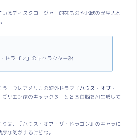
ているディスクロージャー的なものや北欧の異星人と
よ。
ザ・ドラゴン』のキャラクター説
もう一つはアメリカの海外ドラマ
『ハウス・オブ・
ーガリエン家のキャラクターと各国首脳をAI生成して
よりは、『ハウス・オブ・ザ・ドラゴン』のキャラに
濃厚な気がするけどね。