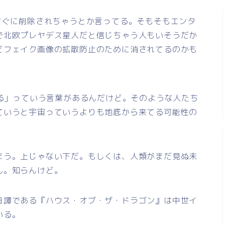
すぐに削除されちゃうとか言ってる。そもそもエンタ
で北欧プレヤデス星人だと信じちゃう人もいそうだか
どフェイク画像の拡散防止のために消されてるのかも
る」っていう言葉があるんだけど。そのような人たち
ていうと宇宙っていうよりも地底から来てる可能性の
まう。上じゃない下だ。もしくは、人類がまだ見ぬ未
ん。知らんけど。
日譚である『ハウス・オブ・ザ・ドラゴン』は中世イ
いる。